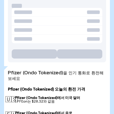
Pfizer (Ondo Tokenized)을 인기 통화로 환전해
보세요
Pfizer (Ondo Tokenized) 오늘의 환전 가격
Pfizer (Ondo Tokenized)에서 미국 달러
🇺🇸
1 PFEon는 $28.32와 같음
Pfizer (Ondo Tokenized)에서 유로