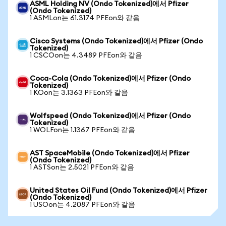
ASML Holding NV (Ondo Tokenized)에서 Pfizer
(Ondo Tokenized)
1 ASMLon는 61.3174 PFEon와 같음
Cisco Systems (Ondo Tokenized)에서 Pfizer (Ondo
Tokenized)
1 CSCOon는 4.3489 PFEon와 같음
Coca-Cola (Ondo Tokenized)에서 Pfizer (Ondo
Tokenized)
1 KOon는 3.1363 PFEon와 같음
Wolfspeed (Ondo Tokenized)에서 Pfizer (Ondo
Tokenized)
1 WOLFon는 1.1367 PFEon와 같음
AST SpaceMobile (Ondo Tokenized)에서 Pfizer
(Ondo Tokenized)
1 ASTSon는 2.5021 PFEon와 같음
United States Oil Fund (Ondo Tokenized)에서 Pfizer
(Ondo Tokenized)
1 USOon는 4.2087 PFEon와 같음