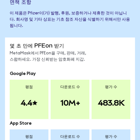
면책 조항
이 제품은 Pfizer이(가) 발행, 후원, 보증하거나 제휴한 것이 아닙니
다. 회사명 및 기타 상표는 기초 참조 자산을 식별하기 위해서만 사용
됩니다.
몇 초 만에 PFEon 받기
MetaMask에서 PFEon을 구매, 판매, 거래,
스왑하세요. 가장 신뢰받는 암호화폐 지갑.
Google Play
평점
다운로드 수
평가 수
4.4
10M+
483.8K
App Store
평점
다운로드 수
평가 수