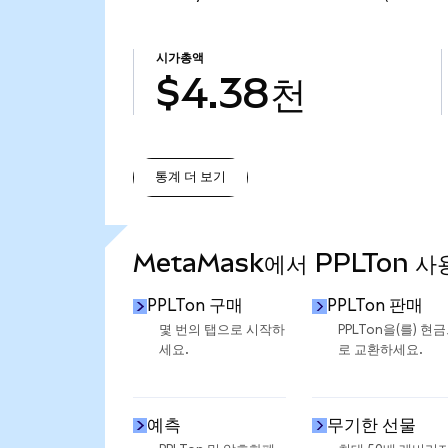
시가총액
$4.38천
통계 더 보기
통계 더 보기
MetaMask에서 PPLTon 사
PPLTon 구매
PPLTon 판매
몇 번의 탭으로 시작하
PPLTon을(를) 현
세요.
로 교환하세요.
예측
무기한 선물