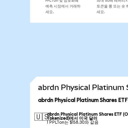
PPLTon 및 암호화폐
최대 50배 레버리
예측 시장에서 거래하
토큰을 롱 또는 숏 
세요.
세요.
abrdn Physical Platin
abrdn Physical Platinum Shares 
abrdn Physical Platinum Shares ETF (
🇺🇸
Tokenized)에서 미국 달러
1 PPLTon는 $158.30와 같음