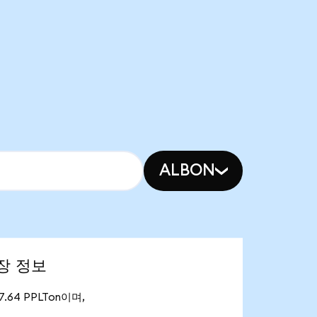
ALBON
시장 정보
7.64 PPLTon이며,