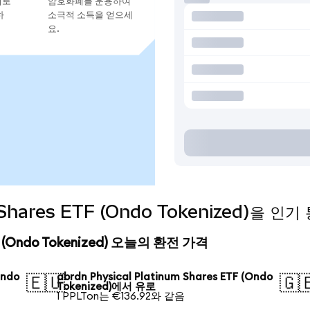
지로
암호화폐를 운용하여
하
소극적 소득을 얻으세
요.
um Shares ETF (Ondo Tokenized)을
ETF (Ondo Tokenized) 오늘의 환전 가격
Ondo
abrdn Physical Platinum Shares ETF (Ondo
🇪🇺
🇬
Tokenized)에서 유로
1 PPLTon는 €136.92와 같음