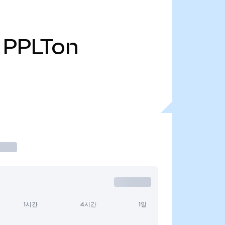
PPLTon
1시간
4시간
1일