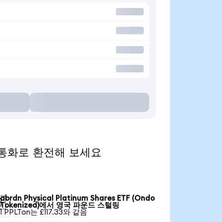
 인기 통화로 환전해 보세요
abrdn Physical Platinum Shares ETF (Ondo

Tokenized)에서 영국 파운드 스털링
1 PPLTon는 £117.33와 같음