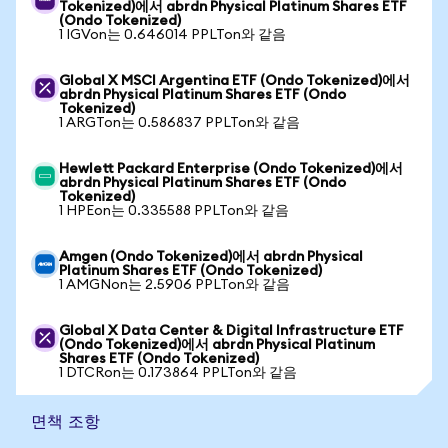
Tokenized)에서 abrdn Physical Platinum Shares ETF
(Ondo Tokenized)
1 IGVon는 0.646014 PPLTon와 같음
Global X MSCI Argentina ETF (Ondo Tokenized)에서
abrdn Physical Platinum Shares ETF (Ondo
Tokenized)
1 ARGTon는 0.586837 PPLTon와 같음
Hewlett Packard Enterprise (Ondo Tokenized)에서
abrdn Physical Platinum Shares ETF (Ondo
Tokenized)
1 HPEon는 0.335588 PPLTon와 같음
Amgen (Ondo Tokenized)에서 abrdn Physical
Platinum Shares ETF (Ondo Tokenized)
1 AMGNon는 2.5906 PPLTon와 같음
Global X Data Center & Digital Infrastructure ETF
(Ondo Tokenized)에서 abrdn Physical Platinum
Shares ETF (Ondo Tokenized)
1 DTCRon는 0.173864 PPLTon와 같음
면책 조항