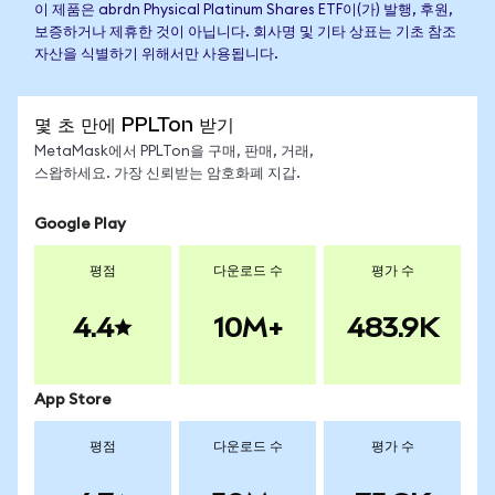
이 제품은 abrdn Physical Platinum Shares ETF이(가) 발행, 후원,
보증하거나 제휴한 것이 아닙니다. 회사명 및 기타 상표는 기초 참조
자산을 식별하기 위해서만 사용됩니다.
몇 초 만에 PPLTon 받기
MetaMask에서 PPLTon을 구매, 판매, 거래,
스왑하세요. 가장 신뢰받는 암호화폐 지갑.
Google Play
평점
다운로드 수
평가 수
4.4
10M+
483.9K
App Store
평점
다운로드 수
평가 수