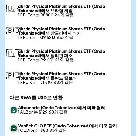
abrdn Physical Platinum Shares ETF (Ondo
🇧🇷
Tokenized)에서 브라질 헤알
1 PPLTon는 R$806.24와 같음
abrdn Physical Platinum Shares ETF (Ondo
🇧🇩
Tokenized)에서 방글라데시 타카
1 PPLTon는 ৳19,521.06와 같음
abrdn Physical Platinum Shares ETF (Ondo
🇵🇭
Tokenized)에서 필리핀 페소
1 PPLTon는 ₱9,601.68와 같음
abrdn Physical Platinum Shares ETF (Ondo
🇵🇱
Tokenized)에서 폴란드 즐로티
1 PPLTon는 zł 587.63와 같음
다른 RWA를 USD로 변환
Albemarle (Ondo Tokenized)에서 미국 달러
1 ALBon는 $129.60와 같음
VanEck CLO ETF (Ondo Tokenized)에서 미국 달러
1 CLOIon는 $53.81와 같음