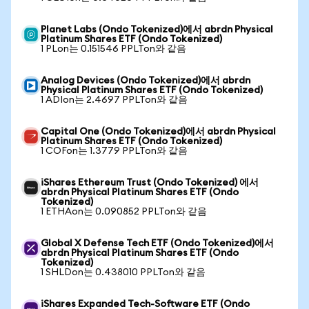
Planet Labs (Ondo Tokenized)에서 abrdn Physical
Platinum Shares ETF (Ondo Tokenized)
1 PLon는 0.151546 PPLTon와 같음
Analog Devices (Ondo Tokenized)에서 abrdn
Physical Platinum Shares ETF (Ondo Tokenized)
1 ADIon는 2.4697 PPLTon와 같음
Capital One (Ondo Tokenized)에서 abrdn Physical
Platinum Shares ETF (Ondo Tokenized)
1 COFon는 1.3779 PPLTon와 같음
iShares Ethereum Trust (Ondo Tokenized) 에서
abrdn Physical Platinum Shares ETF (Ondo
Tokenized)
1 ETHAon는 0.090852 PPLTon와 같음
Global X Defense Tech ETF (Ondo Tokenized)에서
abrdn Physical Platinum Shares ETF (Ondo
Tokenized)
1 SHLDon는 0.438010 PPLTon와 같음
iShares Expanded Tech-Software ETF (Ondo