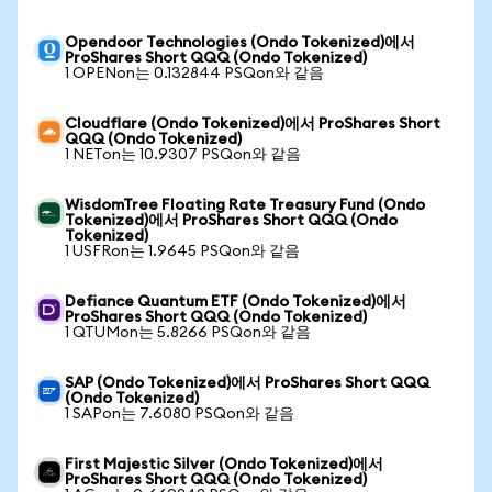
Opendoor Technologies (Ondo Tokenized)에서
ProShares Short QQQ (Ondo Tokenized)
1 OPENon는 0.132844 PSQon와 같음
Cloudflare (Ondo Tokenized)에서 ProShares Short
QQQ (Ondo Tokenized)
1 NETon는 10.9307 PSQon와 같음
WisdomTree Floating Rate Treasury Fund (Ondo
Tokenized)에서 ProShares Short QQQ (Ondo
Tokenized)
1 USFRon는 1.9645 PSQon와 같음
Defiance Quantum ETF (Ondo Tokenized)에서
ProShares Short QQQ (Ondo Tokenized)
1 QTUMon는 5.8266 PSQon와 같음
SAP (Ondo Tokenized)에서 ProShares Short QQQ
(Ondo Tokenized)
1 SAPon는 7.6080 PSQon와 같음
First Majestic Silver (Ondo Tokenized)에서
ProShares Short QQQ (Ondo Tokenized)