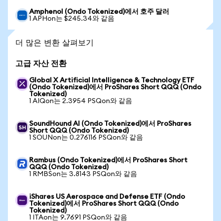
Amphenol (Ondo Tokenized)에서 호주 달러
1 APHon는 $245.34와 같음
더 많은 변환 살펴보기
고급 자산 전환
Global X Artificial Intelligence & Technology ETF
(Ondo Tokenized)에서 ProShares Short QQQ (Ondo
Tokenized)
1 AIQon는 2.3954 PSQon와 같음
SoundHound AI (Ondo Tokenized)에서 ProShares
Short QQQ (Ondo Tokenized)
1 SOUNon는 0.276116 PSQon와 같음
Rambus (Ondo Tokenized)에서 ProShares Short
QQQ (Ondo Tokenized)
1 RMBSon는 3.8143 PSQon와 같음
iShares US Aerospace and Defense ETF (Ondo
Tokenized)에서 ProShares Short QQQ (Ondo
Tokenized)
1 ITAon는 9.7691 PSQon와 같음