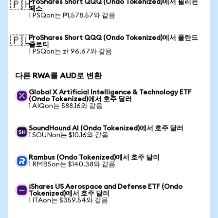
ProShares Short QQQ (Ondo Tokenized)에서 필리핀
🇵🇭
페소
1 PSQon는 ₱1,578.57와 같음
ProShares Short QQQ (Ondo Tokenized)에서 폴란드
🇵🇱
즐로티
1 PSQon는 zł 96.67와 같음
다른 RWA를 AUD로 변환
Global X Artificial Intelligence & Technology ETF
(Ondo Tokenized)에서 호주 달러
1 AIQon는 $88.16와 같음
SoundHound AI (Ondo Tokenized)에서 호주 달러
1 SOUNon는 $10.16와 같음
Rambus (Ondo Tokenized)에서 호주 달러
1 RMBSon는 $140.38와 같음
iShares US Aerospace and Defense ETF (Ondo
Tokenized)에서 호주 달러
1 ITAon는 $359.54와 같음