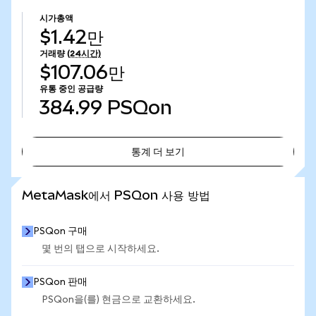
시가총액
$1.42만
거래량
(24시간)
$107.06만
유통 중인 공급량
384.99
PSQon
통계 더 보기
통계 더 보기
MetaMask에서 PSQon 사용 방법
PSQon 구매
몇 번의 탭으로 시작하세요.
PSQon 판매
PSQon을(를) 현금으로 교환하세요.