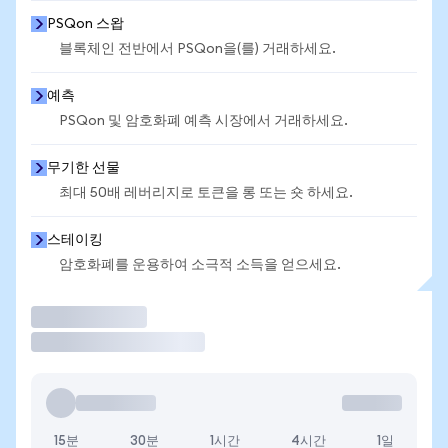
PSQon 스왑
블록체인 전반에서 PSQon을(를) 거래하세요.
예측
PSQon 및 암호화폐 예측 시장에서 거래하세요.
무기한 선물
최대 50배 레버리지로 토큰을 롱 또는 숏 하세요.
스테이킹
암호화폐를 운용하여 소극적 소득을 얻으세요.
거래
15분
30분
1시간
4시간
1일