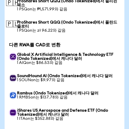
ProShares Short QQQ (Ondo Tokenized)에서 필리핀
🇵🇭
페소
1 PSQon는 ₱1,571.99와 같음
ProShares Short QQQ (Ondo Tokenized)에서 폴란드
🇵🇱
즐로티
1 PSQon는 zł 96.22와 같음
다른 RWA를 CAD로 변환
Global X Artificial Intelligence & Technology ETF
(Ondo Tokenized)에서 캐나다 달러
1 AIQon는 $86.53와 같음
SoundHound AI (Ondo Tokenized)에서 캐나다 달러
1 SOUNon는 $9.97와 같음
Rambus (Ondo Tokenized)에서 캐나다 달러
1 RMBSon는 $137.78와 같음
iShares US Aerospace and Defense ETF (Ondo
Tokenized)에서 캐나다 달러
1 ITAon는 $352.88와 같음