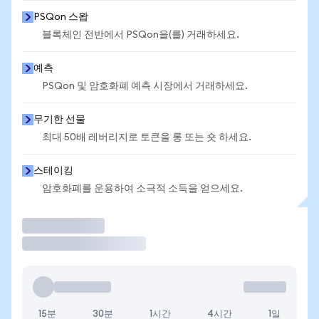
PSQon 스왑
블록체인 전반에서 PSQon을(를) 거래하세요.
예측
PSQon 및 암호화폐 예측 시장에서 거래하세요.
무기한 선물
최대 50배 레버리지로 토큰을 롱 또는 숏 하세요.
스테이킹
암호화폐를 운용하여 소극적 소득을 얻으세요.
거래
15분
30분
1시간
4시간
1일