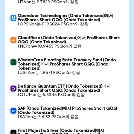
1 ITAon는 9.7823 PSQon와 같음
Opendoor Technologies (Ondo Tokenized)에서
ProShares Short QQQ (Ondo Tokenized)
1 OPENon는 0.133024 PSQon와 같음
Cloudflare (Ondo Tokenized)에서 ProShares Short
QQQ (Ondo Tokenized)
1 NETon는 10.9455 PSQon와 같음
WisdomTree Floating Rate Treasury Fund (Ondo
Tokenized)에서 ProShares Short QQQ (Ondo
Tokenized)
1 USFRon는 1.9671 PSQon와 같음
Defiance Quantum ETF (Ondo Tokenized)에서
ProShares Short QQQ (Ondo Tokenized)
1 QTUMon는 5.8345 PSQon와 같음
SAP (Ondo Tokenized)에서 ProShares Short QQQ
(Ondo Tokenized)
1 SAPon는 7.6183 PSQon와 같음
First Majestic Silver (Ondo Tokenized)에서