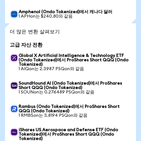
Amphenol (Ondo Tokenized)에서 캐나다 달러
1 APHon는 $240.80와 같음
더 많은 변환 살펴보기
고급 자산 전환
Global X Artificial Intelligence & Technology ETF
(Ondo Tokenized)에서 ProShares Short QQQ (Ondo
Tokenized)
1 AIQon는 2.3987 PSQon와 같음
SoundHound AI (Ondo Tokenized)에서 ProShares
Short QQQ (Ondo Tokenized)
1 SOUNon는 0.276489 PSQon와 같음
Rambus (Ondo Tokenized)에서 ProShares Short
QQQ (Ondo Tokenized)
1 RMBSon는 3.8194 PSQon와 같음
iShares US Aerospace and Defense ETF (Ondo
Tokenized)에서 ProShares Short QQQ (Ondo
Tokenized)