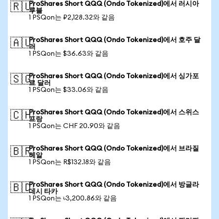
ProShares Short QQQ (Ondo Tokenized)에서 러시아
🇷🇺
루블
1 PSQon는 ₽2,128.32와 같음
ProShares Short QQQ (Ondo Tokenized)에서 호주 달
🇦🇺
러
1 PSQon는 $36.63와 같음
ProShares Short QQQ (Ondo Tokenized)에서 싱가포
🇸🇬
르 달러
1 PSQon는 $33.06와 같음
ProShares Short QQQ (Ondo Tokenized)에서 스위스
🇨🇭
프랑
1 PSQon는 CHF 20.90와 같음
ProShares Short QQQ (Ondo Tokenized)에서 브라질
🇧🇷
헤알
1 PSQon는 R$132.18와 같음
ProShares Short QQQ (Ondo Tokenized)에서 방글라
🇧🇩
데시 타카
1 PSQon는 ৳3,200.86와 같음