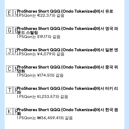
ProShares Short QQQ (Ondo Tokenized)에서 유로
🇪🇺
1 PSQon는 €22.37와 같음
ProShares Short QQQ (Ondo Tokenized)에서 영국 파
🇬🇧
운드 스털링
1 PSQon는 £19.17와 같음
ProShares Short QQQ (Ondo Tokenized)에서 일본 엔
🇯🇵
1 PSQon는 ¥4,079와 같음
ProShares Short QQQ (Ondo Tokenized)에서 중국 위
🇨🇳
안화
1 PSQon는 ¥174.51와 같음
ProShares Short QQQ (Ondo Tokenized)에서 터키 리
🇹🇷
라
1 PSQon는 ₺1,233.57와 같음
ProShares Short QQQ (Ondo Tokenized)에서 한국 원
🇰🇷
화
1 PSQon는 ₩36,459.41와 같음