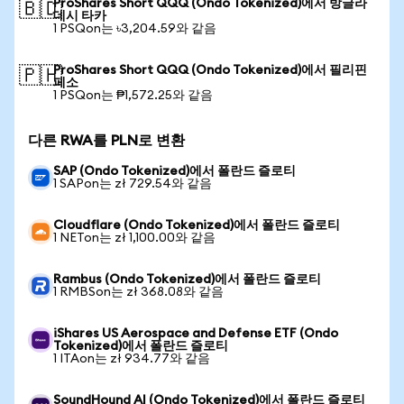
ProShares Short QQQ (Ondo Tokenized)에서 방글라
🇧🇩
데시 타카
1 PSQon는 ৳3,204.59와 같음
ProShares Short QQQ (Ondo Tokenized)에서 필리핀
🇵🇭
페소
1 PSQon는 ₱1,572.25와 같음
다른 RWA를 PLN로 변환
SAP (Ondo Tokenized)에서 폴란드 즐로티
1 SAPon는 zł 729.54와 같음
Cloudflare (Ondo Tokenized)에서 폴란드 즐로티
1 NETon는 zł 1,100.00와 같음
Rambus (Ondo Tokenized)에서 폴란드 즐로티
1 RMBSon는 zł 368.08와 같음
iShares US Aerospace and Defense ETF (Ondo
Tokenized)에서 폴란드 즐로티
1 ITAon는 zł 934.77와 같음
SoundHound AI (Ondo Tokenized)에서 폴란드 즐로티