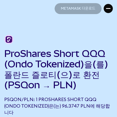
METAMASK 다운로드
METAMASK 다운로드
ProShares Short QQQ
(Ondo Tokenized)을(를)
폴란드 즐로티(으)로 환전
(PSQon → PLN)
PSQON/PLN: 1 PROSHARES SHORT QQQ
(ONDO TOKENIZED)은(는) 96.3747 PLN에 해당합
니다