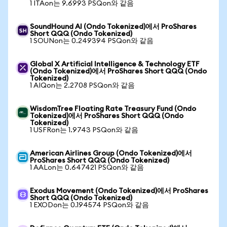
1 ITAon는 9.6993 PSQon와 같음
SoundHound AI (Ondo Tokenized)에서 ProShares
Short QQQ (Ondo Tokenized)
1 SOUNon는 0.249394 PSQon와 같음
Global X Artificial Intelligence & Technology ETF
(Ondo Tokenized)에서 ProShares Short QQQ (Ondo
Tokenized)
1 AIQon는 2.2708 PSQon와 같음
WisdomTree Floating Rate Treasury Fund (Ondo
Tokenized)에서 ProShares Short QQQ (Ondo
Tokenized)
1 USFRon는 1.9743 PSQon와 같음
American Airlines Group (Ondo Tokenized)에서
ProShares Short QQQ (Ondo Tokenized)
1 AALon는 0.647421 PSQon와 같음
Exodus Movement (Ondo Tokenized)에서 ProShares
Short QQQ (Ondo Tokenized)
1 EXODon는 0.194574 PSQon와 같음