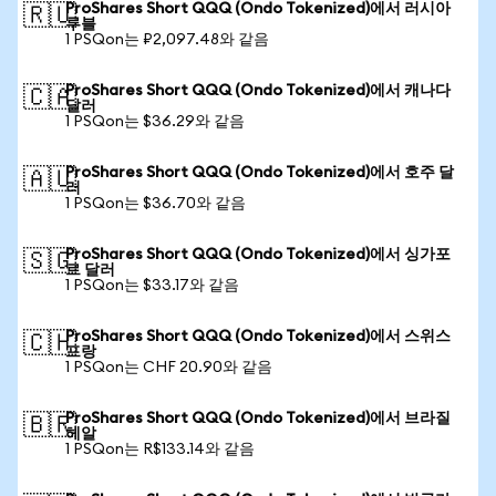
ProShares Short QQQ (Ondo Tokenized)에서 러시아
🇷🇺
루블
1 PSQon는 ₽2,097.48와 같음
ProShares Short QQQ (Ondo Tokenized)에서 캐나다
🇨🇦
달러
1 PSQon는 $36.29와 같음
ProShares Short QQQ (Ondo Tokenized)에서 호주 달
🇦🇺
러
1 PSQon는 $36.70와 같음
ProShares Short QQQ (Ondo Tokenized)에서 싱가포
🇸🇬
르 달러
1 PSQon는 $33.17와 같음
ProShares Short QQQ (Ondo Tokenized)에서 스위스
🇨🇭
프랑
1 PSQon는 CHF 20.90와 같음
ProShares Short QQQ (Ondo Tokenized)에서 브라질
🇧🇷
헤알
1 PSQon는 R$133.14와 같음