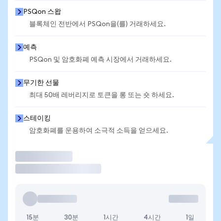
PSQon 스왑
블록체인 전반에서 PSQon을(를) 거래하세요.
예측
PSQon 및 암호화폐 예측 시장에서 거래하세요.
무기한 선물
최대 50배 레버리지로 토큰을 롱 또는 숏 하세요.
스테이킹
암호화폐를 운용하여 소극적 소득을 얻으세요.
거래
15분
30분
1시간
4시간
1일