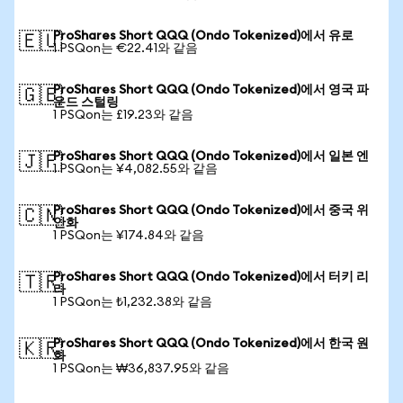
ProShares Short QQQ (Ondo Tokenized)에서 유로
🇪🇺
1 PSQon는 €22.41와 같음
ProShares Short QQQ (Ondo Tokenized)에서 영국 파
🇬🇧
운드 스털링
1 PSQon는 £19.23와 같음
ProShares Short QQQ (Ondo Tokenized)에서 일본 엔
🇯🇵
1 PSQon는 ¥4,082.55와 같음
ProShares Short QQQ (Ondo Tokenized)에서 중국 위
🇨🇳
안화
1 PSQon는 ¥174.84와 같음
ProShares Short QQQ (Ondo Tokenized)에서 터키 리
🇹🇷
라
1 PSQon는 ₺1,232.38와 같음
ProShares Short QQQ (Ondo Tokenized)에서 한국 원
🇰🇷
화
1 PSQon는 ₩36,837.95와 같음