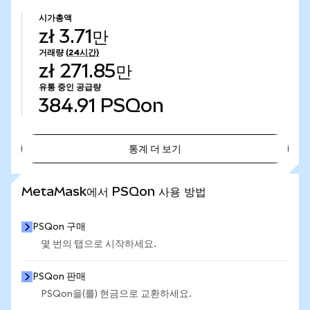
시가총액
zł 3.71만
거래량
(24시간)
zł 271.85만
유통 중인 공급량
384.91
PSQon
통계 더 보기
통계 더 보기
MetaMask에서 PSQon 사용 방법
PSQon 구매
몇 번의 탭으로 시작하세요.
PSQon 판매
PSQon을(를) 현금으로 교환하세요.