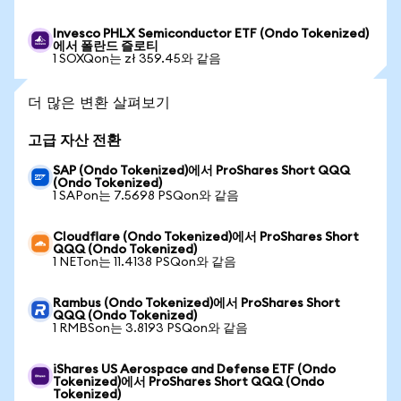
Invesco PHLX Semiconductor ETF (Ondo Tokenized)
에서 폴란드 즐로티
1 SOXQon는 zł 359.45와 같음
더 많은 변환 살펴보기
고급 자산 전환
SAP (Ondo Tokenized)에서 ProShares Short QQQ
(Ondo Tokenized)
1 SAPon는 7.5698 PSQon와 같음
Cloudflare (Ondo Tokenized)에서 ProShares Short
QQQ (Ondo Tokenized)
1 NETon는 11.4138 PSQon와 같음
Rambus (Ondo Tokenized)에서 ProShares Short
QQQ (Ondo Tokenized)
1 RMBSon는 3.8193 PSQon와 같음
iShares US Aerospace and Defense ETF (Ondo
Tokenized)에서 ProShares Short QQQ (Ondo
Tokenized)