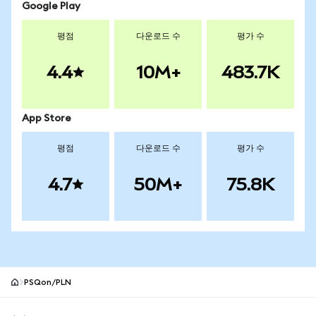
Google Play
평점
다운로드 수
평가 수
4.4
10M+
483.7K
App Store
평점
다운로드 수
평가 수
4.7
50M+
75.8K
PSQon/PLN
MetaMask 사이트 바닥글