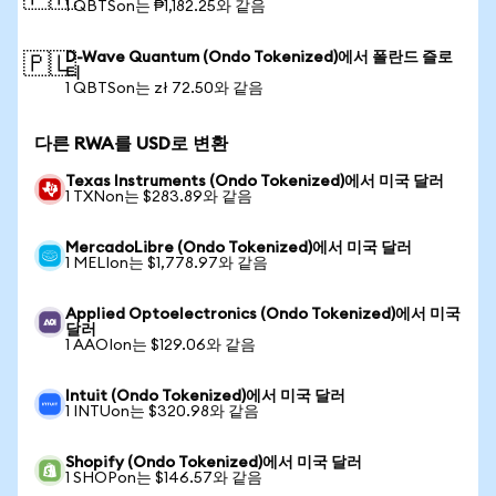
1 QBTSon는 ₱1,182.25와 같음
D-Wave Quantum (Ondo Tokenized)에서 폴란드 즐로
🇵🇱
티
1 QBTSon는 zł 72.50와 같음
다른 RWA를 USD로 변환
Texas Instruments (Ondo Tokenized)에서 미국 달러
1 TXNon는 $283.89와 같음
MercadoLibre (Ondo Tokenized)에서 미국 달러
1 MELIon는 $1,778.97와 같음
Applied Optoelectronics (Ondo Tokenized)에서 미국
달러
1 AAOIon는 $129.06와 같음
Intuit (Ondo Tokenized)에서 미국 달러
1 INTUon는 $320.98와 같음
Shopify (Ondo Tokenized)에서 미국 달러
1 SHOPon는 $146.57와 같음