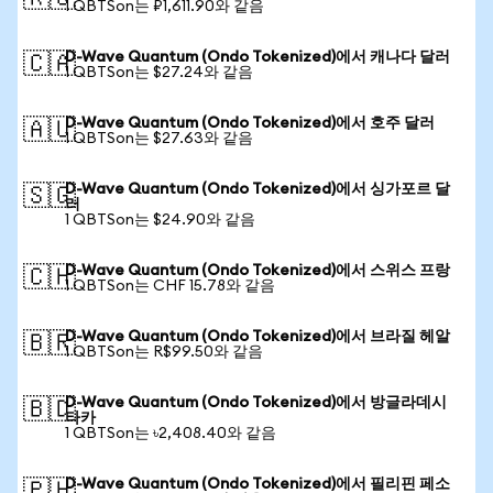
1 QBTSon는 ₽1,611.90와 같음
D-Wave Quantum (Ondo Tokenized)에서 캐나다 달러
🇨🇦
1 QBTSon는 $27.24와 같음
D-Wave Quantum (Ondo Tokenized)에서 호주 달러
🇦🇺
1 QBTSon는 $27.63와 같음
D-Wave Quantum (Ondo Tokenized)에서 싱가포르 달
🇸🇬
러
1 QBTSon는 $24.90와 같음
D-Wave Quantum (Ondo Tokenized)에서 스위스 프랑
🇨🇭
1 QBTSon는 CHF 15.78와 같음
D-Wave Quantum (Ondo Tokenized)에서 브라질 헤알
🇧🇷
1 QBTSon는 R$99.50와 같음
D-Wave Quantum (Ondo Tokenized)에서 방글라데시
🇧🇩
타카
1 QBTSon는 ৳2,408.40와 같음
D-Wave Quantum (Ondo Tokenized)에서 필리핀 페소
🇵🇭