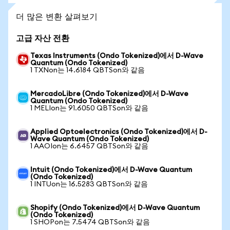
더 많은 변환 살펴보기
고급 자산 전환
Texas Instruments (Ondo Tokenized)에서 D-Wave
Quantum (Ondo Tokenized)
1 TXNon는 14.6184 QBTSon와 같음
MercadoLibre (Ondo Tokenized)에서 D-Wave
Quantum (Ondo Tokenized)
1 MELIon는 91.6050 QBTSon와 같음
Applied Optoelectronics (Ondo Tokenized)에서 D-
Wave Quantum (Ondo Tokenized)
1 AAOIon는 6.6457 QBTSon와 같음
Intuit (Ondo Tokenized)에서 D-Wave Quantum
(Ondo Tokenized)
1 INTUon는 16.5283 QBTSon와 같음
Shopify (Ondo Tokenized)에서 D-Wave Quantum
(Ondo Tokenized)
1 SHOPon는 7.5474 QBTSon와 같음