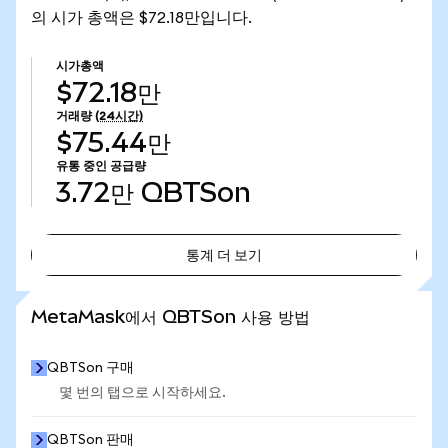
의 시가 총액은 $72.18만입니다.
시가총액
$72.18만
거래량
(24시간)
$75.44만
유통 중인 공급량
3.72만
QBTSon
통계 더 보기
통계 더 보기
MetaMask에서 QBTSon 사용 방법
QBTSon 구매
몇 번의 탭으로 시작하세요.
QBTSon 판매