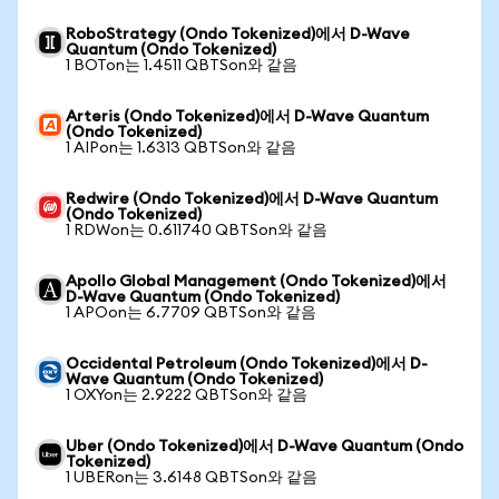
RoboStrategy (Ondo Tokenized)에서 D-Wave
Quantum (Ondo Tokenized)
1 BOTon는 1.4511 QBTSon와 같음
Arteris (Ondo Tokenized)에서 D-Wave Quantum
(Ondo Tokenized)
1 AIPon는 1.6313 QBTSon와 같음
Redwire (Ondo Tokenized)에서 D-Wave Quantum
(Ondo Tokenized)
1 RDWon는 0.611740 QBTSon와 같음
Apollo Global Management (Ondo Tokenized)에서
D-Wave Quantum (Ondo Tokenized)
1 APOon는 6.7709 QBTSon와 같음
Occidental Petroleum (Ondo Tokenized)에서 D-
Wave Quantum (Ondo Tokenized)
1 OXYon는 2.9222 QBTSon와 같음
Uber (Ondo Tokenized)에서 D-Wave Quantum (Ondo
Tokenized)
1 UBERon는 3.6148 QBTSon와 같음