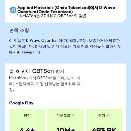
Applied Materials (Ondo Tokenized)에서 D-Wave
Quantum (Ondo Tokenized)
1 AMATon는 27.4140 QBTSon와 같음
면책 조항
이 제품은 D-Wave Quantum이(가) 발행, 후원, 보증하거나 제휴한
것이 아닙니다. 회사명 및 기타 상표는 기초 참조 자산을 식별하기 위
해서만 사용됩니다.
몇 초 만에 QBTSon 받기
MetaMask에서 QBTSon을 구매, 판매, 거
래, 스왑하세요. 가장 신뢰받는 암호화폐 지
갑.
Google Play
평점
다운로드 수
평가 수
4.4
10M+
483.8K