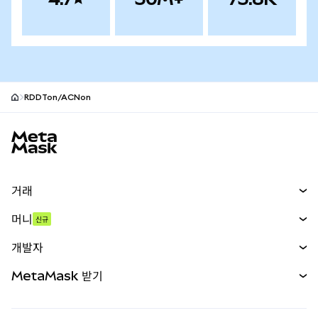
RDDTon/ACNon
MetaMask 사이트 바닥글
거래
스왑
머니
신규
예측 시장
신규
매수
개발자
무기한 선물
신규
카드
문서 보기
MetaMask 받기
실물자산
mUSD
신규
대시보드
Transaction Shield
수익 창출
Smart Accounts Kit
에이전트 지갑
신규