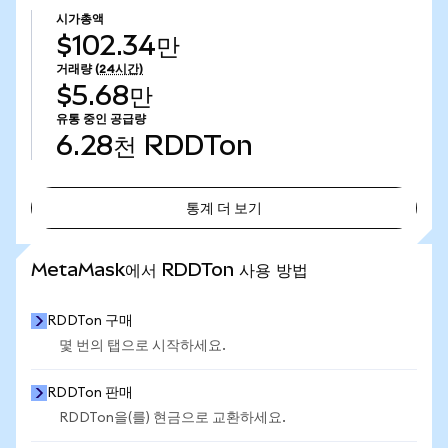
시가총액
$102.34만
거래량
(24시간)
$5.68만
유통 중인 공급량
6.28천
RDDTon
통계 더 보기
통계 더 보기
MetaMask에서 RDDTon 사용 방법
RDDTon 구매
몇 번의 탭으로 시작하세요.
RDDTon 판매
RDDTon을(를) 현금으로 교환하세요.