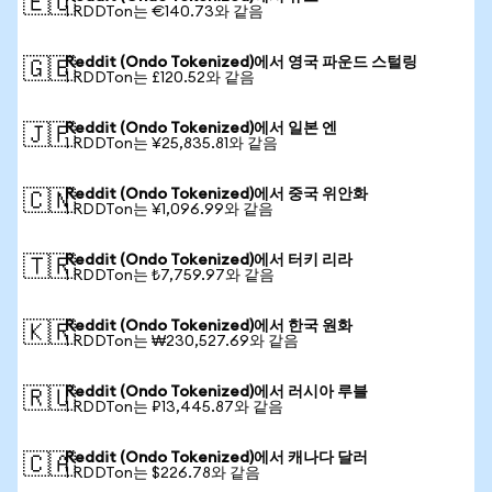
🇪🇺
1 RDDTon는 €140.73와 같음
Reddit (Ondo Tokenized)에서 영국 파운드 스털링
🇬🇧
1 RDDTon는 £120.52와 같음
Reddit (Ondo Tokenized)에서 일본 엔
🇯🇵
1 RDDTon는 ¥25,835.81와 같음
Reddit (Ondo Tokenized)에서 중국 위안화
🇨🇳
1 RDDTon는 ¥1,096.99와 같음
Reddit (Ondo Tokenized)에서 터키 리라
🇹🇷
1 RDDTon는 ₺7,759.97와 같음
Reddit (Ondo Tokenized)에서 한국 원화
🇰🇷
1 RDDTon는 ₩230,527.69와 같음
Reddit (Ondo Tokenized)에서 러시아 루블
🇷🇺
1 RDDTon는 ₽13,445.87와 같음
Reddit (Ondo Tokenized)에서 캐나다 달러
🇨🇦
1 RDDTon는 $226.78와 같음