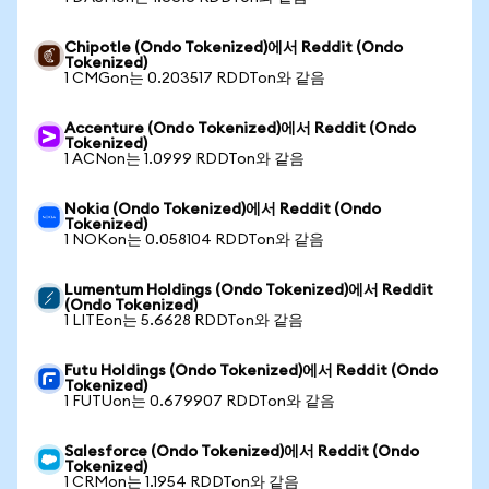
Chipotle (Ondo Tokenized)에서 Reddit (Ondo
Tokenized)
1 CMGon는 0.203517 RDDTon와 같음
Accenture (Ondo Tokenized)에서 Reddit (Ondo
Tokenized)
1 ACNon는 1.0999 RDDTon와 같음
Nokia (Ondo Tokenized)에서 Reddit (Ondo
Tokenized)
1 NOKon는 0.058104 RDDTon와 같음
Lumentum Holdings (Ondo Tokenized)에서 Reddit
(Ondo Tokenized)
1 LITEon는 5.6628 RDDTon와 같음
Futu Holdings (Ondo Tokenized)에서 Reddit (Ondo
Tokenized)
1 FUTUon는 0.679907 RDDTon와 같음
Salesforce (Ondo Tokenized)에서 Reddit (Ondo
Tokenized)
1 CRMon는 1.1954 RDDTon와 같음