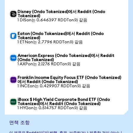
Disney (Ondo Tokenized)에서 Reddit (Ondo
Tokenized)
1 DISon는 0.646397 RDDTon와 같음
Eaton (Ondo Tokenized)에서 Reddit (Ondo
Tokenized)
1 ETNon는 2.7796 RDDTon와 같음
American Express (Ondo Tokenized)에서 Reddit
(Ondo Tokenized)
1 AXPon는 2.1276 RDDTon와 같음
Franklin Income Equity Focus ETF (Ondo Tokenized)
에서 Reddit (Ondo Tokenized)
1 INCEon는 0.429907 RDDTon와 같음
iBoxx $ High Yield Corporate Bond ETF (Ondo
Tokenized)에서 Reddit (Ondo Tokenized)
1 HYGon는 0.514757 RDDTon와 같음
면책 조항