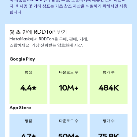
이 제품은 Reddit이(가) 발행, 후원, 보증하거나 제휴한 것이 아닙니
다. 회사명 및 기타 상표는 기초 참조 자산을 식별하기 위해서만 사용
됩니다.
몇 초 만에 RDDTon 받기
MetaMask에서 RDDTon을 구매, 판매, 거래,
스왑하세요. 가장 신뢰받는 암호화폐 지갑.
Google Play
평점
다운로드 수
평가 수
4.4
10M+
484K
App Store
평점
다운로드 수
평가 수
4.7
50M+
75.8K