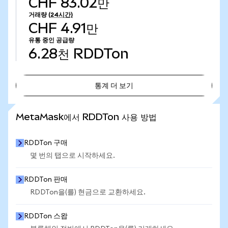
CHF 83.02만
거래량
(24시간)
CHF 4.91만
유통 중인 공급량
6.28천
RDDTon
통계 더 보기
통계 더 보기
MetaMask에서 RDDTon 사용 방법
RDDTon 구매
몇 번의 탭으로 시작하세요.
RDDTon 판매
RDDTon을(를) 현금으로 교환하세요.
RDDTon 스왑