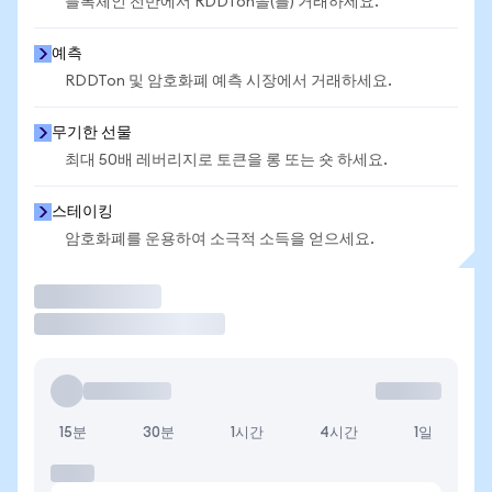
블록체인 전반에서 RDDTon을(를) 거래하세요.
예측
RDDTon 및 암호화폐 예측 시장에서 거래하세요.
무기한 선물
최대 50배 레버리지로 토큰을 롱 또는 숏 하세요.
스테이킹
암호화폐를 운용하여 소극적 소득을 얻으세요.
거래
15분
30분
1시간
4시간
1일