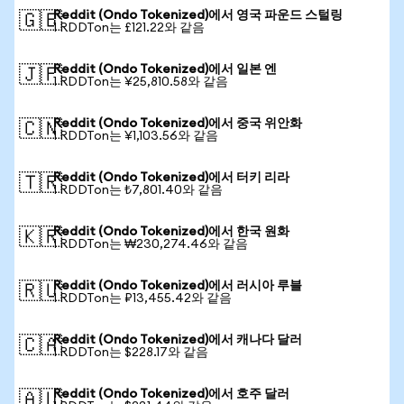
Reddit (Ondo Tokenized)에서 영국 파운드 스털링
🇬🇧
1 RDDTon는 £121.22와 같음
Reddit (Ondo Tokenized)에서 일본 엔
🇯🇵
1 RDDTon는 ¥25,810.58와 같음
Reddit (Ondo Tokenized)에서 중국 위안화
🇨🇳
1 RDDTon는 ¥1,103.56와 같음
Reddit (Ondo Tokenized)에서 터키 리라
🇹🇷
1 RDDTon는 ₺7,801.40와 같음
Reddit (Ondo Tokenized)에서 한국 원화
🇰🇷
1 RDDTon는 ₩230,274.46와 같음
Reddit (Ondo Tokenized)에서 러시아 루블
🇷🇺
1 RDDTon는 ₽13,455.42와 같음
Reddit (Ondo Tokenized)에서 캐나다 달러
🇨🇦
1 RDDTon는 $228.17와 같음
Reddit (Ondo Tokenized)에서 호주 달러
🇦🇺