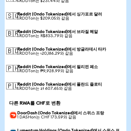
1 RDDTon는 $231.44와 같음
Reddit (Ondo Tokenized)에서 싱가포르 달러
🇸🇬
1 RDDTon는 $209.05와 같음
Reddit (Ondo Tokenized)에서 브라질 헤알
🇧🇷
1 RDDTon는 R$833.79와 같음
Reddit (Ondo Tokenized)에서 방글라데시 타카
🇧🇩
1 RDDTon는 ৳20,186.29와 같음
Reddit (Ondo Tokenized)에서 필리핀 페소
🇵🇭
1 RDDTon는 ₱9,928.99와 같음
Reddit (Ondo Tokenized)에서 폴란드 즐로티
🇵🇱
1 RDDTon는 zł 607.65와 같음
다른 RWA를 CHF로 변환
DoorDash (Ondo Tokenized)에서 스위스 프랑
1 DASHon는 CHF 173.59와 같음
Lumentum Holdings (Ondo Tokenized)에서 스위스 프