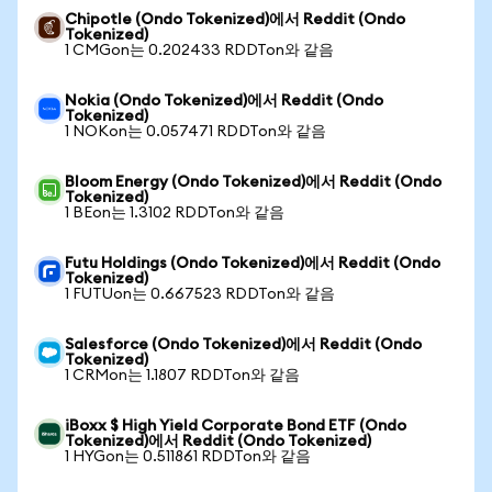
Chipotle (Ondo Tokenized)에서 Reddit (Ondo
Tokenized)
1 CMGon는 0.202433 RDDTon와 같음
Nokia (Ondo Tokenized)에서 Reddit (Ondo
Tokenized)
1 NOKon는 0.057471 RDDTon와 같음
Bloom Energy (Ondo Tokenized)에서 Reddit (Ondo
Tokenized)
1 BEon는 1.3102 RDDTon와 같음
Futu Holdings (Ondo Tokenized)에서 Reddit (Ondo
Tokenized)
1 FUTUon는 0.667523 RDDTon와 같음
Salesforce (Ondo Tokenized)에서 Reddit (Ondo
Tokenized)
1 CRMon는 1.1807 RDDTon와 같음
iBoxx $ High Yield Corporate Bond ETF (Ondo
Tokenized)에서 Reddit (Ondo Tokenized)
1 HYGon는 0.511861 RDDTon와 같음