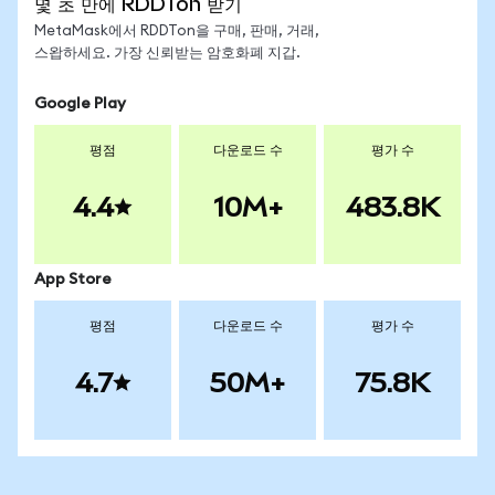
몇 초 만에 RDDTon 받기
MetaMask에서 RDDTon을 구매, 판매, 거래,
스왑하세요. 가장 신뢰받는 암호화폐 지갑.
Google Play
평점
다운로드 수
평가 수
4.4
10M+
483.8K
App Store
평점
다운로드 수
평가 수
4.7
50M+
75.8K