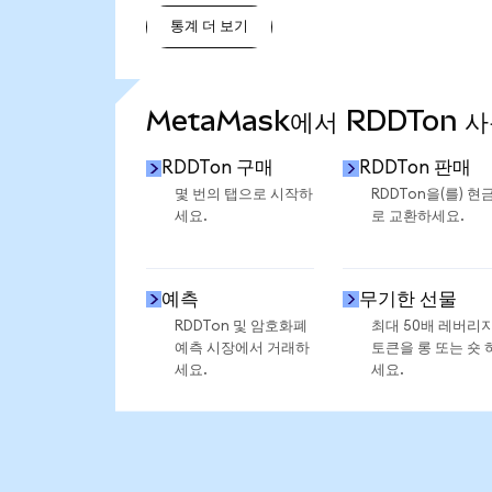
통계 더 보기
통계 더 보기
MetaMask에서 RDDTon 
RDDTon 구매
RDDTon 판매
몇 번의 탭으로 시작하
RDDTon을(를) 현
세요.
로 교환하세요.
예측
무기한 선물
RDDTon 및 암호화폐
최대 50배 레버리
예측 시장에서 거래하
토큰을 롱 또는 숏 
세요.
세요.