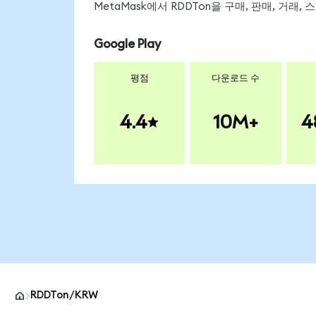
MetaMask에서 RDDTon을 구매, 판매, 거래
Google Play
평점
다운로드 수
4.4
10M+
4
RDDTon/KRW