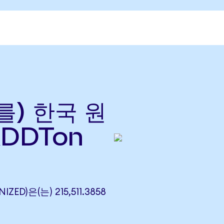
(를) 한국 원
RDDTon
ZED)은(는) 215,511.3858