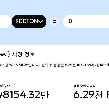
RDDTON
ized) 시장 정보
Ton당 ₩215,511.39입니다. 현재 유통량은 6.29천 RDDTon이며, Reddit
래량
(24시간)
유통 중인 공급량
₩8154.32만
6.29천