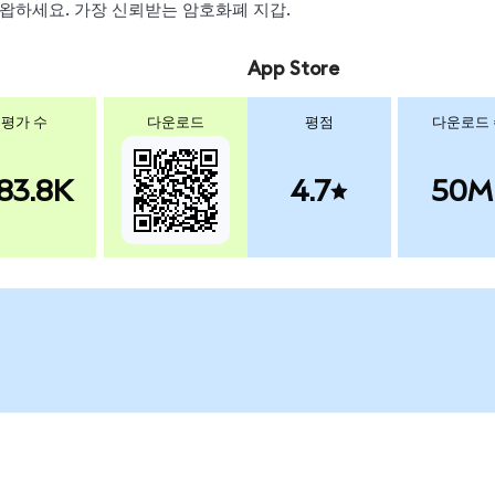
, 스왑하세요. 가장 신뢰받는 암호화폐 지갑.
App Store
평가 수
다운로드
평점
다운로드
83.8K
4.7
50M