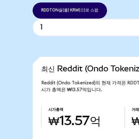
RDDTON을(를) KRW(으)로 스왑
최신 Reddit (Ondo Token
Reddit (Ondo Tokenized)의 현재 가격은 RDD
시가 총액은 ₩13.57억입니다.
시가총액
거
₩13.57억