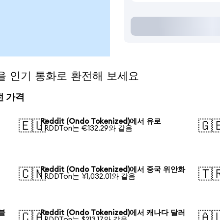
ed)을 인기 통화로 환전해 보세요
환전 가격
Reddit (Ondo Tokenized)에서 유로
🇪🇺
🇬
1 RDDTon는 €132.29와 같음
Reddit (Ondo Tokenized)에서 중국 위안화
🇨🇳
🇹
1 RDDTon는 ¥1,032.01와 같음
루블
Reddit (Ondo Tokenized)에서 캐나다 달러
🇨🇦
🇦
1 RDDTon는 $213.17와 같음