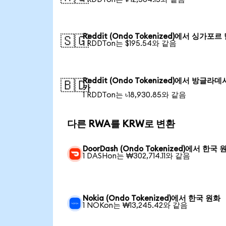
Reddit (Ondo Tokenized)에서 싱가포르
🇸🇬
1 RDDTon는 $195.54와 같음
Reddit (Ondo Tokenized)에서 방글라데
🇧🇩
카
1 RDDTon는 ৳18,930.85와 같음
다른 RWA를 KRW로 변환
DoorDash (Ondo Tokenized)에서 한국 
1 DASHon는 ₩302,714.11와 같음
Nokia (Ondo Tokenized)에서 한국 원화
1 NOKon는 ₩13,245.42와 같음