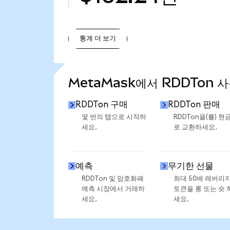
통계 더 보기
통계 더 보기
MetaMask에서 RDDTon 
RDDTon 구매
RDDTon 판매
몇 번의 탭으로 시작하
RDDTon을(를) 현
세요.
로 교환하세요.
예측
무기한 선물
RDDTon 및 암호화폐
최대 50배 레버리
예측 시장에서 거래하
토큰을 롱 또는 숏 
세요.
세요.