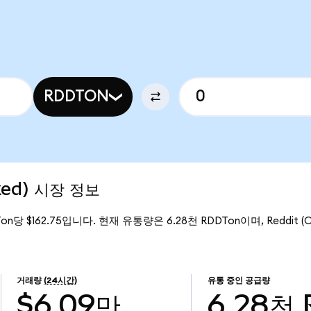
RDDTON
ized) 시장 정보
Ton당 $162.75입니다. 현재 유통량은 6.28천 RDDTon이며, Reddit (O
거래량
(24시간)
유통 중인 공급량
$6.09만
6.28천