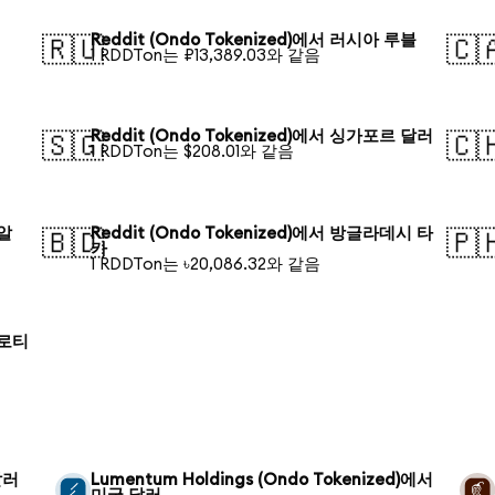
Reddit (Ondo Tokenized)에서 러시아 루블
🇷🇺
🇨
1 RDDTon는 ₽13,389.03와 같음
Reddit (Ondo Tokenized)에서 싱가포르 달러
🇸🇬
🇨
1 RDDTon는 $208.01와 같음
헤알
Reddit (Ondo Tokenized)에서 방글라데시 타
🇧🇩
🇵
카
1 RDDTon는 ৳20,086.32와 같음
즐로티
달러
Lumentum Holdings (Ondo Tokenized)에서