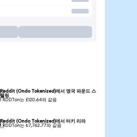
Reddit (Ondo Tokenized)에서 영국 파운드 스

털링
1 RDDTon는 £120.64와 같음
Reddit (Ondo Tokenized)에서 터키 리라

1 RDDTon는 ₺7,762.77와 같음