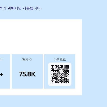
식별하기 위해서만 사용됩니다.
 수
평가 수
다운로드
+
75.8K