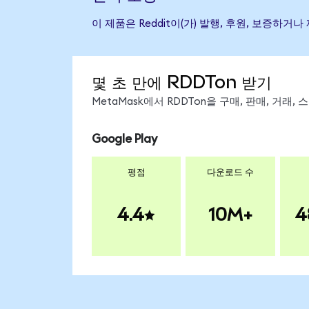
이 제품은 Reddit이(가) 발행, 후원, 보증
몇 초 만에 RDDTon 받기
MetaMask에서 RDDTon을 구매, 판매, 거래
Google Play
평점
다운로드 수
4.4
10M+
4