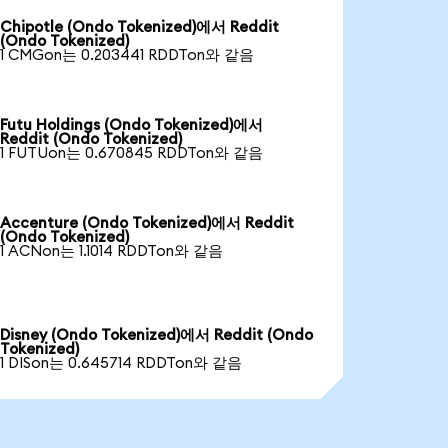
Chipotle (Ondo Tokenized)에서 Reddit
(Ondo Tokenized)
1 CMGon는 0.203441 RDDTon와 같음
Futu Holdings (Ondo Tokenized)에서
Reddit (Ondo Tokenized)
1 FUTUon는 0.670845 RDDTon와 같음
Accenture (Ondo Tokenized)에서 Reddit
(Ondo Tokenized)
1 ACNon는 1.1014 RDDTon와 같음
Disney (Ondo Tokenized)에서 Reddit (Ondo
Tokenized)
1 DISon는 0.645714 RDDTon와 같음