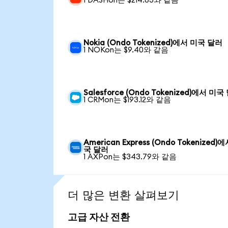
1 DASHon는 $214.83와 같음
Nokia (Ondo Tokenized)에서 미국 달러
1 NOKon는 $9.40와 같음
Salesforce (Ondo Tokenized)에서 미국
1 CRMon는 $193.12와 같음
American Express (Ondo Tokenized)
국 달러
1 AXPon는 $343.79와 같음
더 많은 변환 살펴보기
고급 자산 전환