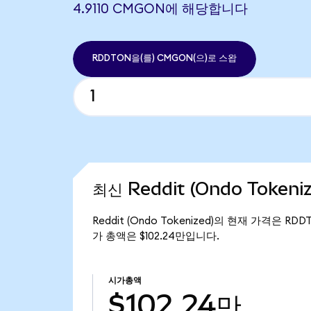
4.9110 CMGON에 해당합니다
RDDTON을(를) CMGON(으)로 스왑
최신 Reddit (Ondo Token
Reddit (Ondo Tokenized)의 현재 가격은 RDD
가 총액은 $102.24만입니다.
시가총액
$102.24만