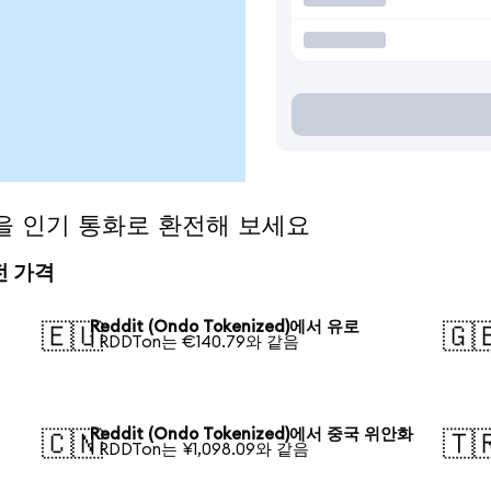
ed)을 인기 통화로 환전해 보세요
환전 가격
Reddit (Ondo Tokenized)에서 유로
🇪🇺
🇬
1 RDDTon는 €140.79와 같음
Reddit (Ondo Tokenized)에서 중국 위안화
🇨🇳
🇹
1 RDDTon는 ¥1,098.09와 같음