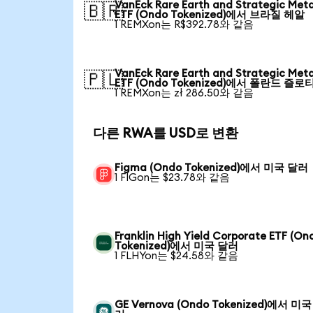
VanEck Rare Earth and Strategic Meta
🇧🇷
ETF (Ondo Tokenized)에서 브라질 헤알
1 REMXon는 R$392.78와 같음
VanEck Rare Earth and Strategic Meta
🇵🇱
ETF (Ondo Tokenized)에서 폴란드 즐로
1 REMXon는 zł 286.50와 같음
다른 RWA를 USD로 변환
Figma (Ondo Tokenized)에서 미국 달러
1 FIGon는 $23.78와 같음
Franklin High Yield Corporate ETF (On
Tokenized)에서 미국 달러
1 FLHYon는 $24.58와 같음
GE Vernova (Ondo Tokenized)에서 미국