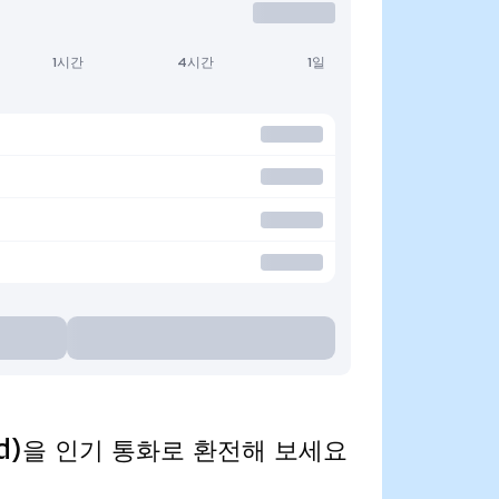
1시간
4시간
1일
nized)을 인기 통화로 환전해 보세요