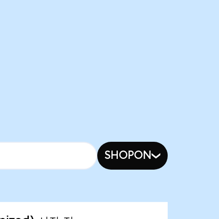
SHOPON