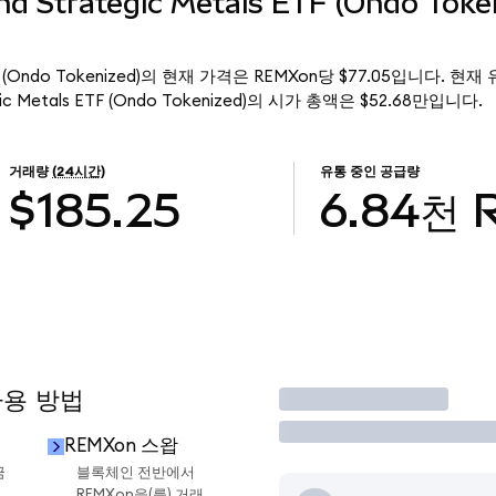
d Strategic Metals ETF (Ondo Tok
ls ETF (Ondo Tokenized)의 현재 가격은 REMXon당 $77.05입니다. 현
egic Metals ETF (Ondo Tokenized)의 시가 총액은 $52.68만입니다.
거래량
(24시간)
유통 중인 공급량
$185.25
6.84천
사용 방법
거래
REMXon 스왑
금
블록체인 전반에서
REMXon을(를) 거래