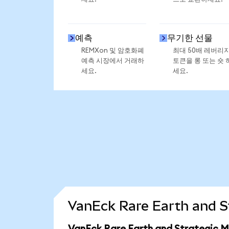
예측
무기한 선물
REMXon 및 암호화폐
최대 50배 레버리
예측 시장에서 거래하
토큰을 롱 또는 숏 
세요.
세요.
VanEck Rare Earth and 