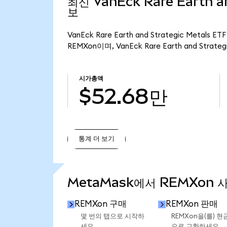
최신 VanEck Rare Earth an
보
VanEck Rare Earth and Strategic Meta
REMXon이며, VanEck Rare Earth and Strat
시가총액
$52.68만
통계 더 보기
통계 더 보기
MetaMask에서 REMXon 
REMXon 구매
REMXon 판매
몇 번의 탭으로 시작하
REMXon을(를) 현
세요.
으로 교환하세요.