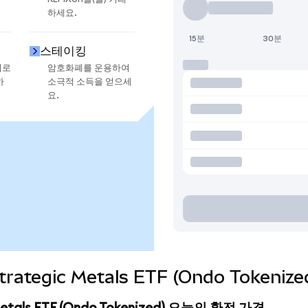
하세요.
15분
30분
스테이킹
지로
암호화폐를 운용하여
하
소극적 소득을 얻으세
요.
Strategic Metals ETF (Ondo Toke