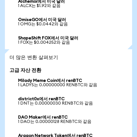
Alchemix에서 미국 달러
1 ALCX는 $1.92와 같음
OmiseGO에서 미국 달러
1 OMG는 $0.0442와 같음
ShapeShift FOX에서 미국 달러
1 FOX는 $0.004252와 같음
더 많은 변환 살펴보기
고급 자산 전환
Milady Meme Coin에서 renBTC
1 LADYS는 0.00000000 RENBTC와 같음
district0x에서 renBTC
1 DNT는 0.00000030 RENBTC와 같음
DAO Maker에서 renBTC
1 DAO는 0.00000128 RENBTC와 같음
Aragon Network Token에서 renBTC