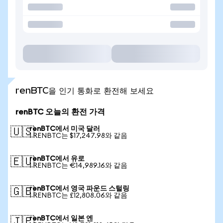
renBTC을 인기 통화로 환전해 보세요
renBTC 오늘의 환전 가격
renBTC에서 미국 달러
🇺🇸
1 RENBTC는 $17,247.98와 같음
renBTC에서 유로
🇪🇺
1 RENBTC는 €14,989.16와 같음
renBTC에서 영국 파운드 스털링
🇬🇧
1 RENBTC는 £12,808.06와 같음
renBTC에서 일본 엔
🇯🇵