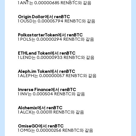
1 ANT는 0.00000685 RENBTC와 같음
Origin Dollar에서 renBTC
1 OUSD는 0.00005794 RENBTC와 같음
PolkastarterToken에서 renBTC
1 POLS는 0.00000294 RENBTC와 같음
ETHLend Token에서 renBTC
1 LEND는 0.00000933 RENBTC와 같음
Aleph.im Token에서 renBTC
1 ALEPH는 0.00000057 RENBTC와 같음
Inverse Finance에서 renBTC
1 INV는 0.000504 RENBTC와 같음
Alchemix에서 renBTC
1 ALCX는 0.000111 RENBTC와 같음
OmiseGO에서 renBTC
1 OMG는 0.00000256 RENBTC와 같음