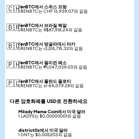
renBTC에서 스위스 프랑
🇨🇭
1 RENBTC는 CHF 13,939.07와 같음
renBTC에서 브라질 헤알
🇧🇷
1 RENBTC는 R$87,918.24와 같음
renBTC에서 방글라데시 타카
🇧🇩
1 RENBTC는 ৳2,128,715.32와 같음
renBTC에서 필리핀 페소
🇵🇭
1 RENBTC는 ₱1,047,039.03와 같음
renBTC에서 폴란드 즐로티
🇵🇱
1 RENBTC는 zł 64,079.28와 같음
다른 암호화폐를 USD로 전환하세요
Milady Meme Coin에서 미국 달러
1 LADYS는 $0.00000001와 같음
district0x에서 미국 달러
1 DNT는 $0.005203와 같음