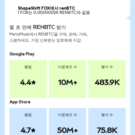
ShapeShift FOX에서 renBTC
1 FOX는 0.00000025 RENBTC와 같음
몇 초 만에 RENBTC 받기
MetaMask에서 RENBTC을 구매, 판매, 거래,
스왑하세요. 가장 신뢰받는 암호화폐 지갑.
Google Play
평점
다운로드 수
평가 수
4.4
10M+
483.9K
App Store
평점
다운로드 수
평가 수
4.7
50M+
75.8K