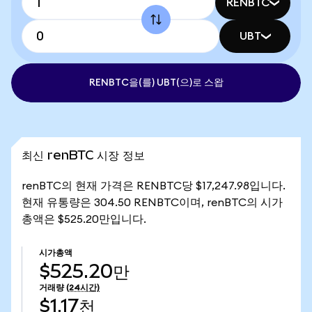
RENBTC
UBT
RENBTC을(를) UBT(으)로 스왑
최신 renBTC 시장 정보
renBTC의 현재 가격은 RENBTC당 $17,247.98입니다.
현재 유통량은 304.50 RENBTC이며, renBTC의 시가
총액은 $525.20만입니다.
시가총액
$525.20만
거래량
(24시간)
$1.17천