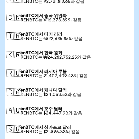
1 RENBTC는 ¥2,721,818.65와 같음
renBTC에서 중국 위안화
🇨🇳
1 RENBTC는 ¥116,373.89와 같음
renBTC에서 터키 리라
🇹🇷
1 RENBTC는 ₺822,685.88와 같음
renBTC에서 한국 원화
🇰🇷
1 RENBTC는 ₩24,282,752.25와 같음
renBTC에서 러시아 루블
🇷🇺
1 RENBTC는 ₽1,407,409.43와 같음
renBTC에서 캐나다 달러
🇨🇦
1 RENBTC는 $24,063.52와 같음
renBTC에서 호주 달러
🇦🇺
1 RENBTC는 $24,447.93와 같음
renBTC에서 싱가포르 달러
🇸🇬
1 RENBTC는 $21,896.33와 같음