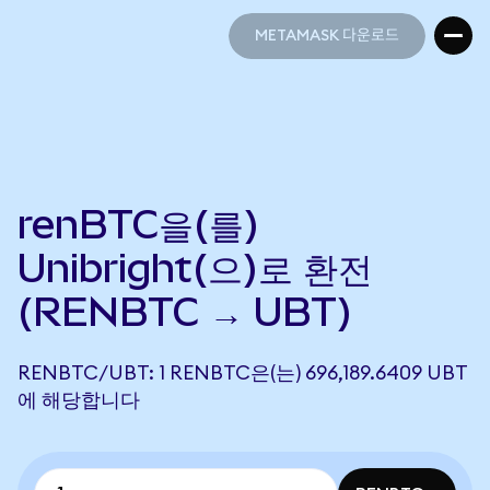
METAMASK 다운로드
METAMASK 다운로드
renBTC을(를)
Unibright(으)로 환전
(RENBTC → UBT)
RENBTC/UBT: 1 RENBTC은(는) 696,189.6409 UBT
에 해당합니다