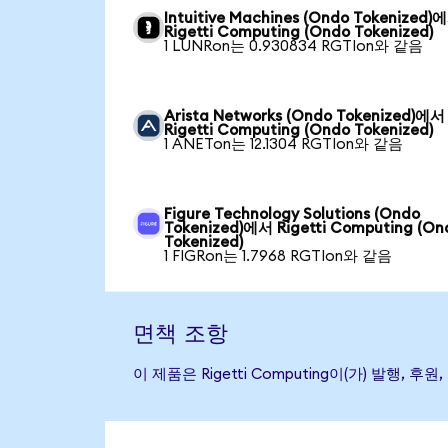
Intuitive Machines (Ondo Tokenized)
Rigetti Computing (Ondo Tokenized)
1 LUNRon는 0.930834 RGTIon와 같음
Arista Networks (Ondo Tokenized)에서
Rigetti Computing (Ondo Tokenized)
1 ANETon는 12.1304 RGTIon와 같음
Figure Technology Solutions (Ondo
Tokenized)에서 Rigetti Computing (On
Tokenized)
1 FIGRon는 1.7968 RGTIon와 같음
면책 조항
이 제품은 Rigetti Computing이(가) 발