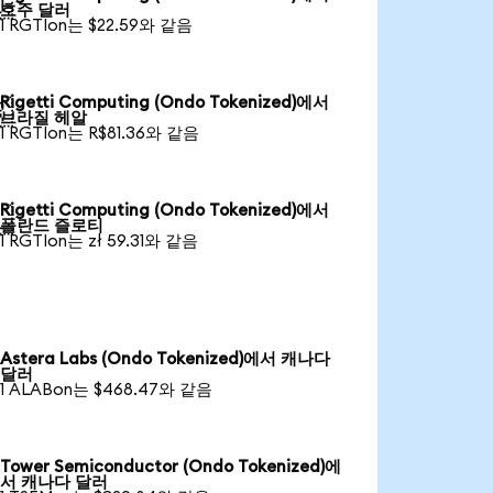

호주 달러
1 RGTIon는 $22.59와 같음
Rigetti Computing (Ondo Tokenized)에서

브라질 헤알
1 RGTIon는 R$81.36와 같음
Rigetti Computing (Ondo Tokenized)에서

폴란드 즐로티
1 RGTIon는 zł 59.31와 같음
Astera Labs (Ondo Tokenized)에서 캐나다
달러
1 ALABon는 $468.47와 같음
Tower Semiconductor (Ondo Tokenized)에
서 캐나다 달러