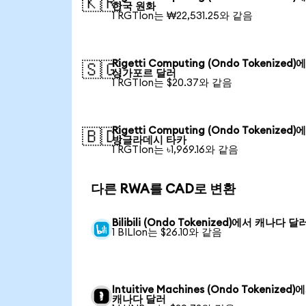
🇰🇷
한국 원화
1 RGTIon는 ₩22,531.25와 같음
Rigetti Computing (Ondo Tokenized)
🇸🇬
싱가포르 달러
1 RGTIon는 $20.37와 같음
Rigetti Computing (Ondo Tokenized)
🇧🇩
방글라데시 타카
1 RGTIon는 ৳1,969.16와 같음
다른 RWA를 CAD로 변환
Bilibili (Ondo Tokenized)에서 캐나다 달
1 BILIon는 $26.10와 같음
Intuitive Machines (Ondo Tokenized)
캐나다 달러