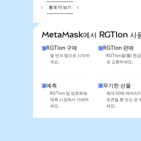
통계 더 보기
통계 더 보기
MetaMask에서 RGTIon 사
RGTIon 구매
RGTIon 판매
몇 번의 탭으로 시작하
RGTIon을(를) 현
세요.
로 교환하세요.
예측
무기한 선물
RGTIon 및 암호화폐
최대 50배 레버리
예측 시장에서 거래하
토큰을 롱 또는 숏 
세요.
세요.