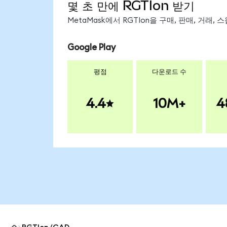
몇 초 만에 RGTIon 받기
MetaMask에서 RGTIon을 구매, 판매, 거래
Google Play
평점
다운로드 수
4.4
10M+
4