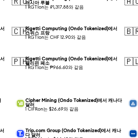
🇷🇺
🇦
러시아 루블
1 RGTIon는 ₽1,317.88와 같음
에서
Rigetti Computing (Ondo Tokenized)에서
🇨🇭
🇧
스위스 프랑
1 RGTIon는 CHF 12.90와 같음
에서
Rigetti Computing (Ondo Tokenized)에서
🇵🇭
🇵
필리핀 페소
1 RGTIon는 ₱966.60와 같음
러
Cipher Mining (Ondo Tokenized)에서 캐나다
달러
1 CIFRon는 $26.69와 같음
에서
Trip.com Group (Ondo Tokenized)에서 캐나
다 달러