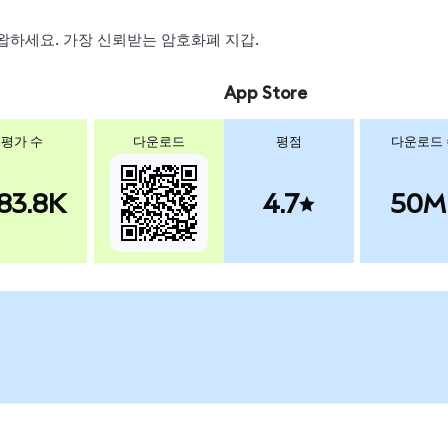
, 스왑하세요. 가장 신뢰받는 암호화폐 지갑.
App Store
평가 수
다운로드
평점
다운로드
83.8K
4.7
50M