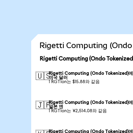
Rigetti Computing (On
Rigetti Computing (Ondo Token
Rigetti Computing (Ondo Tokenized)
🇺🇸
미국 달러
1 RGTIon는 $15.88와 같음
Rigetti Computing (Ondo Tokenized)
🇯🇵
일본 엔
1 RGTIon는 ¥2,514.08와 같음
Rigetti Computing (Ondo Tokenized)