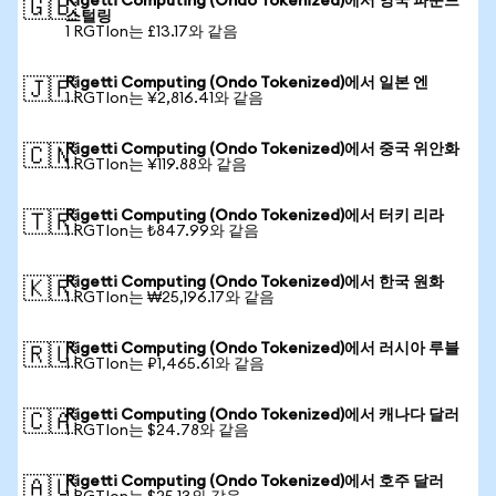
Rigetti Computing (Ondo Tokenized)에서 영국 파운드
🇬🇧
스털링
1 RGTIon는 £13.17와 같음
Rigetti Computing (Ondo Tokenized)에서 일본 엔
🇯🇵
1 RGTIon는 ¥2,816.41와 같음
Rigetti Computing (Ondo Tokenized)에서 중국 위안화
🇨🇳
1 RGTIon는 ¥119.88와 같음
Rigetti Computing (Ondo Tokenized)에서 터키 리라
🇹🇷
1 RGTIon는 ₺847.99와 같음
Rigetti Computing (Ondo Tokenized)에서 한국 원화
🇰🇷
1 RGTIon는 ₩25,196.17와 같음
Rigetti Computing (Ondo Tokenized)에서 러시아 루블
🇷🇺
1 RGTIon는 ₽1,465.61와 같음
Rigetti Computing (Ondo Tokenized)에서 캐나다 달러
🇨🇦
1 RGTIon는 $24.78와 같음
Rigetti Computing (Ondo Tokenized)에서 호주 달러
🇦🇺