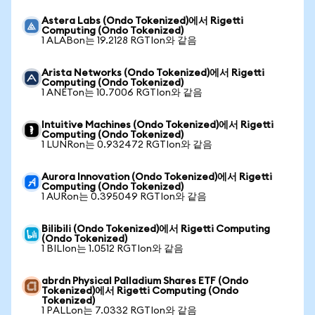
Astera Labs (Ondo Tokenized)에서 Rigetti
Computing (Ondo Tokenized)
1 ALABon는 19.2128 RGTIon와 같음
Arista Networks (Ondo Tokenized)에서 Rigetti
Computing (Ondo Tokenized)
1 ANETon는 10.7006 RGTIon와 같음
Intuitive Machines (Ondo Tokenized)에서 Rigetti
Computing (Ondo Tokenized)
1 LUNRon는 0.932472 RGTIon와 같음
Aurora Innovation (Ondo Tokenized)에서 Rigetti
Computing (Ondo Tokenized)
1 AURon는 0.395049 RGTIon와 같음
Bilibili (Ondo Tokenized)에서 Rigetti Computing
(Ondo Tokenized)
1 BILIon는 1.0512 RGTIon와 같음
abrdn Physical Palladium Shares ETF (Ondo
Tokenized)에서 Rigetti Computing (Ondo
Tokenized)
1 PALLon는 7.0332 RGTIon와 같음