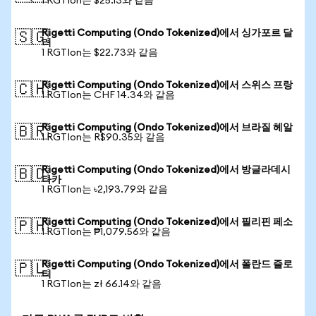
1 RGTIon는 $25.13와 같음
Rigetti Computing (Ondo Tokenized)에서 싱가포르 달
🇸🇬
러
1 RGTIon는 $22.73와 같음
Rigetti Computing (Ondo Tokenized)에서 스위스 프랑
🇨🇭
1 RGTIon는 CHF 14.34와 같음
Rigetti Computing (Ondo Tokenized)에서 브라질 헤알
🇧🇷
1 RGTIon는 R$90.35와 같음
Rigetti Computing (Ondo Tokenized)에서 방글라데시
🇧🇩
타카
1 RGTIon는 ৳2,193.79와 같음
Rigetti Computing (Ondo Tokenized)에서 필리핀 페소
🇵🇭
1 RGTIon는 ₱1,079.56와 같음
Rigetti Computing (Ondo Tokenized)에서 폴란드 즐로
🇵🇱
티
1 RGTIon는 zł 66.14와 같음