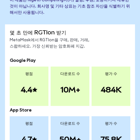
이 제품은 Rigetti Computing이(가) 발행, 후원, 보증하거나 제휴한
것이 아닙니다. 회사명 및 기타 상표는 기초 참조 자산을 식별하기 위
해서만 사용됩니다.
몇 초 만에 RGTIon 받기
MetaMask에서 RGTIon을 구매, 판매, 거래,
스왑하세요. 가장 신뢰받는 암호화폐 지갑.
Google Play
평점
다운로드 수
평가 수
4.4
10M+
484K
App Store
평점
다운로드 수
평가 수
4.7
50M+
75.8K