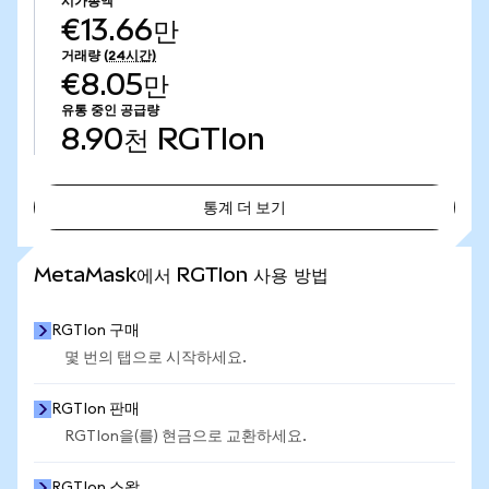
시가총액
€13.66만
거래량
(24시간)
€8.05만
유통 중인 공급량
8.90천
RGTIon
통계 더 보기
통계 더 보기
MetaMask에서 RGTIon 사용 방법
RGTIon 구매
몇 번의 탭으로 시작하세요.
RGTIon 판매
RGTIon을(를) 현금으로 교환하세요.
RGTIon 스왑