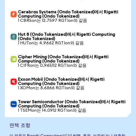
Cerebras Systems (Ondo Tokenized)에서 Rigetti
Computing (Ondo Tokenized)
1 CBRSon는 12.7597 RGTIon와 같음
Hut 8 (Ondo Tokenized)에서 Rigetti Computing
(Ondo Tokenized)
1 HUTon는 4.9662 RGTIon와 같음
Cipher Mining (Ondo Tokenized)에서 Rigetti
Computing (Ondo Tokenized)
1 CIFRon는 0.965112 RGTIon와 같음
Exxon Mobil (Ondo Tokenized)에서 Rigetti
Computing (Ondo Tokenized)
1 XOMon는 8.6866 RGTIon와 같음
Tower Semiconductor (Ondo Tokenized)에서 Rigetti
Computing (Ondo Tokenized)
1 TSEMon는 14.0912 RGTIon와 같음
면책 조항