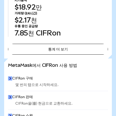
시가총액
$18.92만
거래량
(24시간)
$2.17천
유통 중인 공급량
7.85천
CIFRon
통계 더 보기
통계 더 보기
MetaMask에서 CIFRon 사용 방법
CIFRon 구매
몇 번의 탭으로 시작하세요.
CIFRon 판매
CIFRon을(를) 현금으로 교환하세요.
CIFRon 스왑