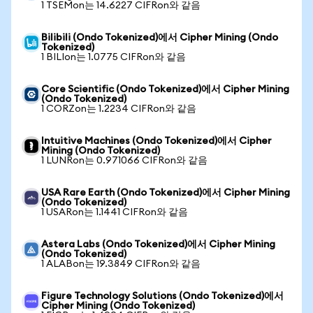
1 TSEMon는 14.6227 CIFRon와 같음
Bilibili (Ondo Tokenized)에서 Cipher Mining (Ondo
Tokenized)
1 BILIon는 1.0775 CIFRon와 같음
Core Scientific (Ondo Tokenized)에서 Cipher Mining
(Ondo Tokenized)
1 CORZon는 1.2234 CIFRon와 같음
Intuitive Machines (Ondo Tokenized)에서 Cipher
Mining (Ondo Tokenized)
1 LUNRon는 0.971066 CIFRon와 같음
USA Rare Earth (Ondo Tokenized)에서 Cipher Mining
(Ondo Tokenized)
1 USARon는 1.1441 CIFRon와 같음
Astera Labs (Ondo Tokenized)에서 Cipher Mining
(Ondo Tokenized)
1 ALABon는 19.3849 CIFRon와 같음
Figure Technology Solutions (Ondo Tokenized)에서
Cipher Mining (Ondo Tokenized)