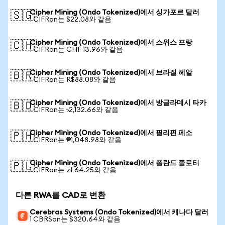
Cipher Mining (Ondo Tokenized)에서 싱가포르 달러
🇸🇬
1 CIFRon는 $22.08와 같음
Cipher Mining (Ondo Tokenized)에서 스위스 프랑
🇨🇭
1 CIFRon는 CHF 13.96와 같음
Cipher Mining (Ondo Tokenized)에서 브라질 헤알
🇧🇷
1 CIFRon는 R$88.08와 같음
Cipher Mining (Ondo Tokenized)에서 방글라데시 타카
🇧🇩
1 CIFRon는 ৳2,132.66와 같음
Cipher Mining (Ondo Tokenized)에서 필리핀 페소
🇵🇭
1 CIFRon는 ₱1,048.98와 같음
Cipher Mining (Ondo Tokenized)에서 폴란드 즐로티
🇵🇱
1 CIFRon는 zł 64.25와 같음
다른 RWA를 CAD로 변환
Cerebras Systems (Ondo Tokenized)에서 캐나다 달러
1 CBRSon는 $320.64와 같음