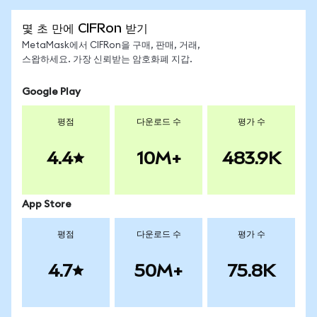
몇 초 만에 CIFRon 받기
MetaMask에서 CIFRon을 구매, 판매, 거래,
스왑하세요. 가장 신뢰받는 암호화폐 지갑.
Google Play
평점
다운로드 수
평가 수
4.4
10M+
483.9K
App Store
평점
다운로드 수
평가 수
4.7
50M+
75.8K