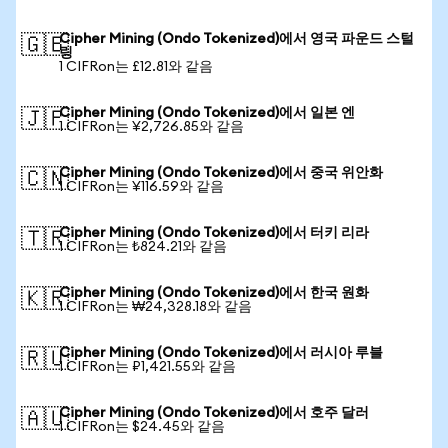
Cipher Mining (Ondo Tokenized)에서 영국 파운드 스털
🇬🇧
링
1 CIFRon는 £12.81와 같음
Cipher Mining (Ondo Tokenized)에서 일본 엔
🇯🇵
1 CIFRon는 ¥2,726.85와 같음
Cipher Mining (Ondo Tokenized)에서 중국 위안화
🇨🇳
1 CIFRon는 ¥116.59와 같음
Cipher Mining (Ondo Tokenized)에서 터키 리라
🇹🇷
1 CIFRon는 ₺824.21와 같음
Cipher Mining (Ondo Tokenized)에서 한국 원화
🇰🇷
1 CIFRon는 ₩24,328.18와 같음
Cipher Mining (Ondo Tokenized)에서 러시아 루블
🇷🇺
1 CIFRon는 ₽1,421.55와 같음
Cipher Mining (Ondo Tokenized)에서 호주 달러
🇦🇺
1 CIFRon는 $24.45와 같음