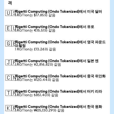
격
Rigetti Computing (Ondo Tokenized)에서 미국 달러
🇺🇸
1 RGTIon는 $17.85와 같음
Rigetti Computing (Ondo Tokenized)에서 유로
🇪🇺
1 RGTIon는 €15.51와 같음
Rigetti Computing (Ondo Tokenized)에서 영국 파운드
🇬🇧
스털링
1 RGTIon는 £13.26와 같음
Rigetti Computing (Ondo Tokenized)에서 일본 엔
🇯🇵
1 RGTIon는 ¥2,816.82와 같음
Rigetti Computing (Ondo Tokenized)에서 중국 위안화
🇨🇳
1 RGTIon는 ¥120.44와 같음
Rigetti Computing (Ondo Tokenized)에서 터키 리라
🇹🇷
1 RGTIon는 ₺851.40와 같음
Rigetti Computing (Ondo Tokenized)에서 한국 원화
🇰🇷
1 RGTIon는 ₩25,130.29와 같음