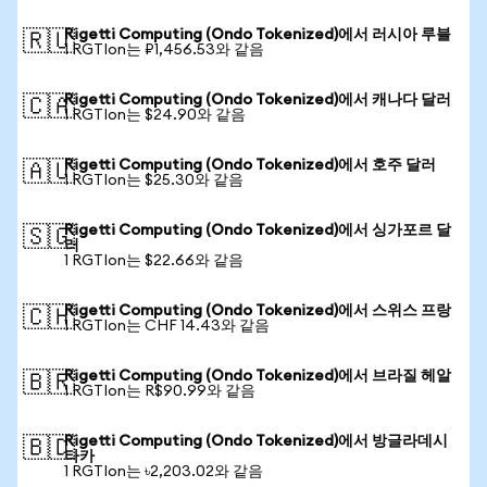
Rigetti Computing (Ondo Tokenized)에서 러시아 루블
🇷🇺
1 RGTIon는 ₽1,456.53와 같음
Rigetti Computing (Ondo Tokenized)에서 캐나다 달러
🇨🇦
1 RGTIon는 $24.90와 같음
Rigetti Computing (Ondo Tokenized)에서 호주 달러
🇦🇺
1 RGTIon는 $25.30와 같음
Rigetti Computing (Ondo Tokenized)에서 싱가포르 달
🇸🇬
러
1 RGTIon는 $22.66와 같음
Rigetti Computing (Ondo Tokenized)에서 스위스 프랑
🇨🇭
1 RGTIon는 CHF 14.43와 같음
Rigetti Computing (Ondo Tokenized)에서 브라질 헤알
🇧🇷
1 RGTIon는 R$90.99와 같음
Rigetti Computing (Ondo Tokenized)에서 방글라데시
🇧🇩
타카
1 RGTIon는 ৳2,203.02와 같음