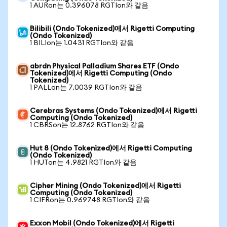
1 AURon는 0.396078 RGTIon와 같음
Bilibili (Ondo Tokenized)에서 Rigetti Computing
(Ondo Tokenized)
1 BILIon는 1.0431 RGTIon와 같음
abrdn Physical Palladium Shares ETF (Ondo
Tokenized)에서 Rigetti Computing (Ondo
Tokenized)
1 PALLon는 7.0039 RGTIon와 같음
Cerebras Systems (Ondo Tokenized)에서 Rigetti
Computing (Ondo Tokenized)
1 CBRSon는 12.8762 RGTIon와 같음
Hut 8 (Ondo Tokenized)에서 Rigetti Computing
(Ondo Tokenized)
1 HUTon는 4.9821 RGTIon와 같음
Cipher Mining (Ondo Tokenized)에서 Rigetti
Computing (Ondo Tokenized)
1 CIFRon는 0.969748 RGTIon와 같음
Exxon Mobil (Ondo Tokenized)에서 Rigetti