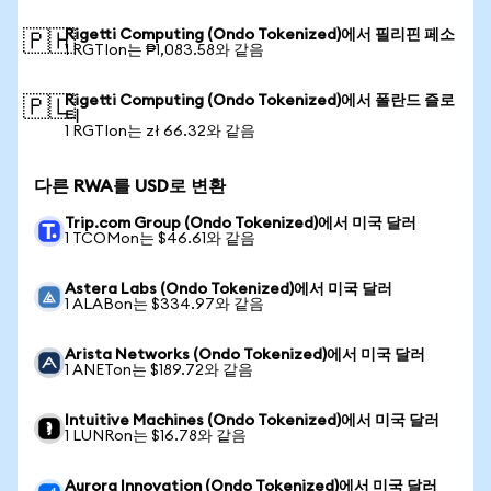
Rigetti Computing (Ondo Tokenized)에서 필리핀 페소
🇵🇭
1 RGTIon는 ₱1,083.58와 같음
Rigetti Computing (Ondo Tokenized)에서 폴란드 즐로
🇵🇱
티
1 RGTIon는 zł 66.32와 같음
다른 RWA를 USD로 변환
Trip.com Group (Ondo Tokenized)에서 미국 달러
1 TCOMon는 $46.61와 같음
Astera Labs (Ondo Tokenized)에서 미국 달러
1 ALABon는 $334.97와 같음
Arista Networks (Ondo Tokenized)에서 미국 달러
1 ANETon는 $189.72와 같음
Intuitive Machines (Ondo Tokenized)에서 미국 달러
1 LUNRon는 $16.78와 같음
Aurora Innovation (Ondo Tokenized)에서 미국 달러