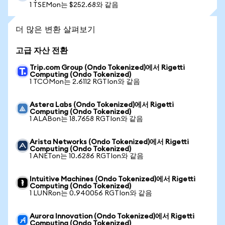
1 TSEMon는 $252.68와 같음
더 많은 변환 살펴보기
고급 자산 전환
Trip.com Group (Ondo Tokenized)에서 Rigetti
Computing (Ondo Tokenized)
1 TCOMon는 2.6112 RGTIon와 같음
Astera Labs (Ondo Tokenized)에서 Rigetti
Computing (Ondo Tokenized)
1 ALABon는 18.7658 RGTIon와 같음
Arista Networks (Ondo Tokenized)에서 Rigetti
Computing (Ondo Tokenized)
1 ANETon는 10.6286 RGTIon와 같음
Intuitive Machines (Ondo Tokenized)에서 Rigetti
Computing (Ondo Tokenized)
1 LUNRon는 0.940056 RGTIon와 같음
Aurora Innovation (Ondo Tokenized)에서 Rigetti
Computing (Ondo Tokenized)