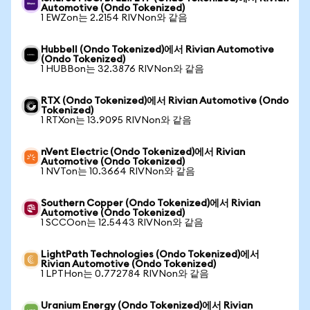
Automotive (Ondo Tokenized)
1 EWZon는 2.2154 RIVNon와 같음
Hubbell (Ondo Tokenized)에서 Rivian Automotive
(Ondo Tokenized)
1 HUBBon는 32.3876 RIVNon와 같음
RTX (Ondo Tokenized)에서 Rivian Automotive (Ondo
Tokenized)
1 RTXon는 13.9095 RIVNon와 같음
nVent Electric (Ondo Tokenized)에서 Rivian
Automotive (Ondo Tokenized)
1 NVTon는 10.3664 RIVNon와 같음
Southern Copper (Ondo Tokenized)에서 Rivian
Automotive (Ondo Tokenized)
1 SCCOon는 12.5443 RIVNon와 같음
LightPath Technologies (Ondo Tokenized)에서
Rivian Automotive (Ondo Tokenized)
1 LPTHon는 0.772784 RIVNon와 같음
Uranium Energy (Ondo Tokenized)에서 Rivian