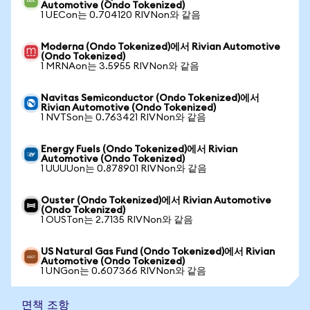
Automotive (Ondo Tokenized)
1 UECon는 0.704120 RIVNon와 같음
Moderna (Ondo Tokenized)에서 Rivian Automotive
(Ondo Tokenized)
1 MRNAon는 3.5955 RIVNon와 같음
Navitas Semiconductor (Ondo Tokenized)에서
Rivian Automotive (Ondo Tokenized)
1 NVTSon는 0.763421 RIVNon와 같음
Energy Fuels (Ondo Tokenized)에서 Rivian
Automotive (Ondo Tokenized)
1 UUUUon는 0.878901 RIVNon와 같음
Ouster (Ondo Tokenized)에서 Rivian Automotive
(Ondo Tokenized)
1 OUSTon는 2.7135 RIVNon와 같음
US Natural Gas Fund (Ondo Tokenized)에서 Rivian
Automotive (Ondo Tokenized)
1 UNGon는 0.607366 RIVNon와 같음
면책 조항