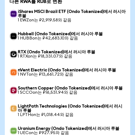
다른 RWA를 RUB로 변환
iShares MSCI Brazil ETF (Ondo Tokenized)에서 러시아
루블
1 EWZon는 ₽2,919.58와 같음
Hubbell (Ondo Tokenized)에서 러시아 루블
1 HUBBon는 ₽42,683.10와 같음
RTX (Ondo Tokenized)에서 러시아 루블
1 RTXon는 ₽18,331.07와 같음
nVent Electric (Ondo Tokenized)에서 러시아 루블
1 NVTon는 ₽13,661.72와 같음
Southern Copper (Ondo Tokenized)에서 러시아 루블
1 SCCOon는 ₽16,531.94와 같음
LightPath Technologies (Ondo Tokenized)에서 러시
아 루블
1 LPTHon는 ₽1,018.44와 같음
Uranium Energy (Ondo Tokenized)에서 러시아 루블
1 UECon는 ₽927.95와 같음