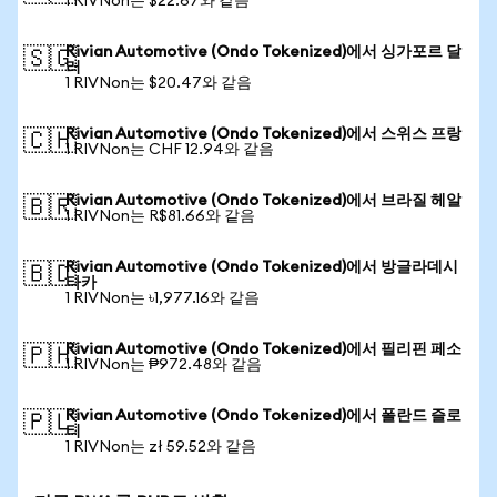
1 RIVNon는 $22.67와 같음
Rivian Automotive (Ondo Tokenized)에서 싱가포르 달
🇸🇬
러
1 RIVNon는 $20.47와 같음
Rivian Automotive (Ondo Tokenized)에서 스위스 프랑
🇨🇭
1 RIVNon는 CHF 12.94와 같음
Rivian Automotive (Ondo Tokenized)에서 브라질 헤알
🇧🇷
1 RIVNon는 R$81.66와 같음
Rivian Automotive (Ondo Tokenized)에서 방글라데시
🇧🇩
타카
1 RIVNon는 ৳1,977.16와 같음
Rivian Automotive (Ondo Tokenized)에서 필리핀 페소
🇵🇭
1 RIVNon는 ₱972.48와 같음
Rivian Automotive (Ondo Tokenized)에서 폴란드 즐로
🇵🇱
티
1 RIVNon는 zł 59.52와 같음