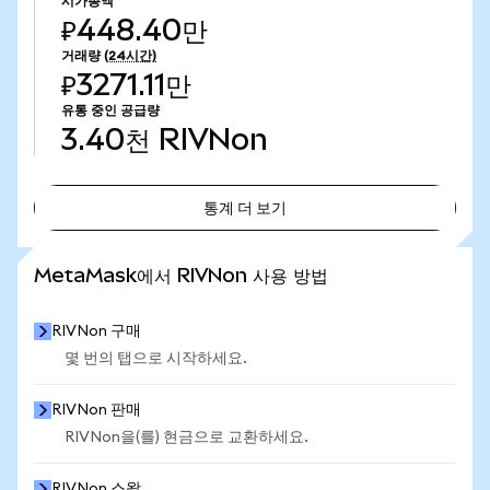
시가총액
₽448.40만
거래량
(24시간)
₽3271.11만
유통 중인 공급량
3.40천
RIVNon
통계 더 보기
통계 더 보기
MetaMask에서 RIVNon 사용 방법
RIVNon 구매
몇 번의 탭으로 시작하세요.
RIVNon 판매
RIVNon을(를) 현금으로 교환하세요.
RIVNon 스왑