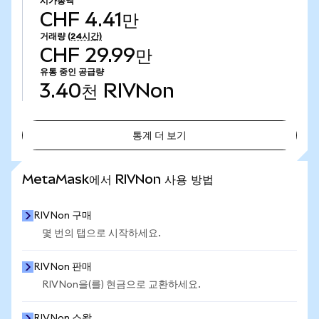
시가총액
CHF 4.41만
거래량
(24시간)
CHF 29.99만
유통 중인 공급량
3.40천
RIVNon
통계 더 보기
통계 더 보기
MetaMask에서 RIVNon 사용 방법
RIVNon 구매
몇 번의 탭으로 시작하세요.
RIVNon 판매
RIVNon을(를) 현금으로 교환하세요.
RIVNon 스왑