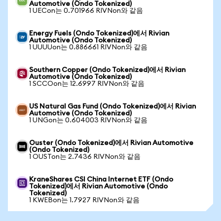
Automotive (Ondo Tokenized)
1 UECon는 0.701966 RIVNon와 같음
Energy Fuels (Ondo Tokenized)에서 Rivian
Automotive (Ondo Tokenized)
1 UUUUon는 0.886661 RIVNon와 같음
Southern Copper (Ondo Tokenized)에서 Rivian
Automotive (Ondo Tokenized)
1 SCCOon는 12.6997 RIVNon와 같음
US Natural Gas Fund (Ondo Tokenized)에서 Rivian
Automotive (Ondo Tokenized)
1 UNGon는 0.604003 RIVNon와 같음
Ouster (Ondo Tokenized)에서 Rivian Automotive
(Ondo Tokenized)
1 OUSTon는 2.7436 RIVNon와 같음
KraneShares CSI China Internet ETF (Ondo
Tokenized)에서 Rivian Automotive (Ondo
Tokenized)
1 KWEBon는 1.7927 RIVNon와 같음