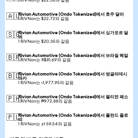
1 RIVNon는 $22.36와 같음
Rivian Automotive (Ondo Tokenized)에서 호주 달러
🇦🇺
1 RIVNon는 $22.72와 같음
Rivian Automotive (Ondo Tokenized)에서 싱가포르 달
🇸🇬
러
1 RIVNon는 $20.35와 같음
Rivian Automotive (Ondo Tokenized)에서 브라질 헤알
🇧🇷
1 RIVNon는 R$81.69와 같음
Rivian Automotive (Ondo Tokenized)에서 방글라데시
🇧🇩
타카
1 RIVNon는 ৳1,977.95와 같음
Rivian Automotive (Ondo Tokenized)에서 필리핀 페소
🇵🇭
1 RIVNon는 ₱972.88와 같음
Rivian Automotive (Ondo Tokenized)에서 폴란드 즐로
🇵🇱
티
1 RIVNon는 zł 59.54와 같음