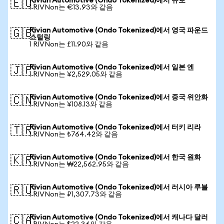
Rivian Automotive (Ondo Tokenized)에서 유로
🇪🇺
1 RIVNon는 €13.93와 같음
Rivian Automotive (Ondo Tokenized)에서 영국 파운드
🇬🇧
스털링
1 RIVNon는 £11.90와 같음
Rivian Automotive (Ondo Tokenized)에서 일본 엔
🇯🇵
1 RIVNon는 ¥2,529.05와 같음
Rivian Automotive (Ondo Tokenized)에서 중국 위안화
🇨🇳
1 RIVNon는 ¥108.13와 같음
Rivian Automotive (Ondo Tokenized)에서 터키 리라
🇹🇷
1 RIVNon는 ₺764.42와 같음
Rivian Automotive (Ondo Tokenized)에서 한국 원화
🇰🇷
1 RIVNon는 ₩22,562.95와 같음
Rivian Automotive (Ondo Tokenized)에서 러시아 루블
🇷🇺
1 RIVNon는 ₽1,307.73와 같음
Rivian Automotive (Ondo Tokenized)에서 캐나다 달러
🇨🇦