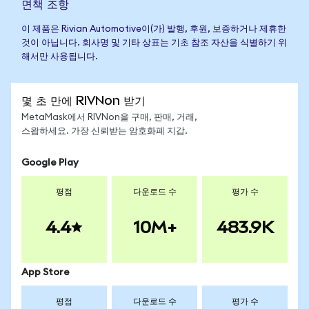
면책 조항
이 제품은 Rivian Automotive이(가) 발행, 후원, 보증하거나 제휴한
것이 아닙니다. 회사명 및 기타 상표는 기초 참조 자산을 식별하기 위
해서만 사용됩니다.
몇 초 만에 RIVNon 받기
MetaMask에서 RIVNon을 구매, 판매, 거래,
스왑하세요. 가장 신뢰받는 암호화폐 지갑.
Google Play
평점
다운로드 수
평가 수
4.4
10M+
483.9K
App Store
평점
다운로드 수
평가 수