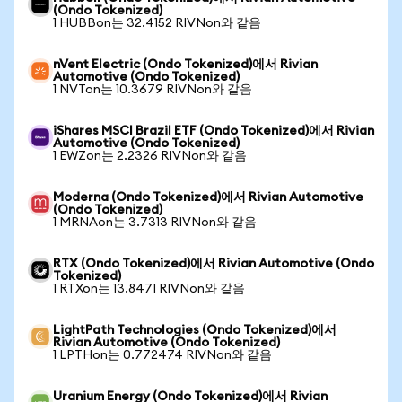
(Ondo Tokenized)
1 HUBBon는 32.4152 RIVNon와 같음
nVent Electric (Ondo Tokenized)에서 Rivian
Automotive (Ondo Tokenized)
1 NVTon는 10.3679 RIVNon와 같음
iShares MSCI Brazil ETF (Ondo Tokenized)에서 Rivian
Automotive (Ondo Tokenized)
1 EWZon는 2.2326 RIVNon와 같음
Moderna (Ondo Tokenized)에서 Rivian Automotive
(Ondo Tokenized)
1 MRNAon는 3.7313 RIVNon와 같음
RTX (Ondo Tokenized)에서 Rivian Automotive (Ondo
Tokenized)
1 RTXon는 13.8471 RIVNon와 같음
LightPath Technologies (Ondo Tokenized)에서
Rivian Automotive (Ondo Tokenized)
1 LPTHon는 0.772474 RIVNon와 같음
Uranium Energy (Ondo Tokenized)에서 Rivian