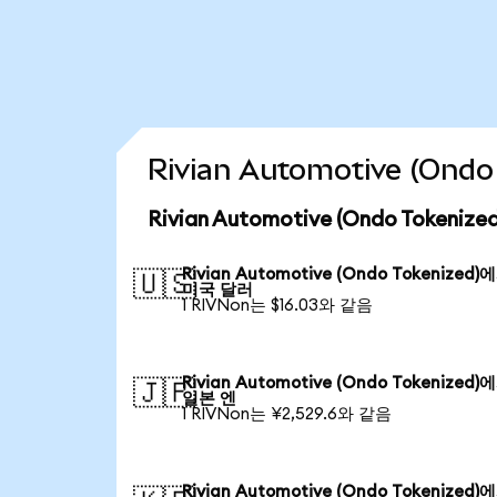
Rivian Automotive (On
Rivian Automotive (Ondo Token
Rivian Automotive (Ondo Tokenized)
🇺🇸
미국 달러
1 RIVNon는 $16.03와 같음
Rivian Automotive (Ondo Tokenized)
🇯🇵
일본 엔
1 RIVNon는 ¥2,529.6와 같음
Rivian Automotive (Ondo Tokenized)