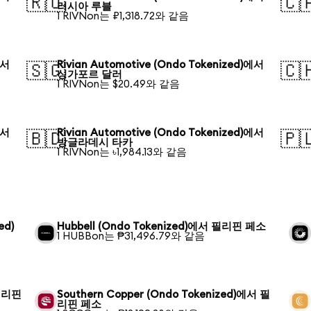
🇷🇺
🇨
러시아 루블
1 RIVNon는 ₽1,318.72와 같음
에서
Rivian Automotive (Ondo Tokenized)에서
🇸🇬
🇨
싱가포르 달러
1 RIVNon는 $20.49와 같음
에서
Rivian Automotive (Ondo Tokenized)에서
🇧🇩
🇵
방글라데시 타카
1 RIVNon는 ৳1,984.13와 같음
ed)
Hubbell (Ondo Tokenized)에서 필리핀 페소
1 HUBBon는 ₱31,496.79와 같음
 필리핀
Southern Copper (Ondo Tokenized)에서 필
리핀 페소