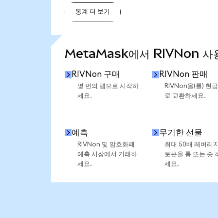
통계 더 보기
통계 더 보기
MetaMask에서 RIVNon 사
RIVNon 구매
RIVNon 판매
몇 번의 탭으로 시작하
RIVNon을(를) 현
세요.
로 교환하세요.
예측
무기한 선물
RIVNon 및 암호화폐
최대 50배 레버리
예측 시장에서 거래하
토큰을 롱 또는 숏 
세요.
세요.