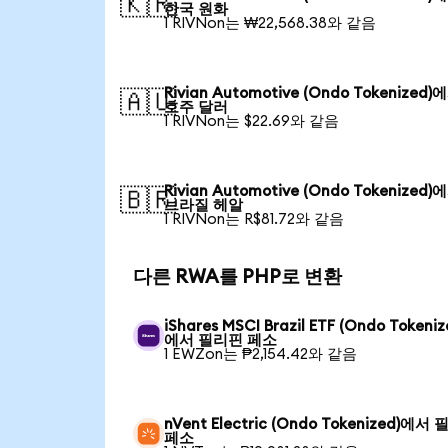
🇰🇷
한국 원화
1 RIVNon는 ₩22,568.38와 같음
Rivian Automotive (Ondo Tokenized)
🇦🇺
호주 달러
1 RIVNon는 $22.69와 같음
Rivian Automotive (Ondo Tokenized)
🇧🇷
브라질 헤알
1 RIVNon는 R$81.72와 같음
다른 RWA를 PHP로 변환
iShares MSCI Brazil ETF (Ondo Tokeniz
에서 필리핀 페소
1 EWZon는 ₱2,154.42와 같음
nVent Electric (Ondo Tokenized)에서
페소