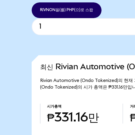
RIVNON을(를) PHP(으)로 스왑
최신 Rivian Automotive (
Rivian Automotive (Ondo Tokenized)의 
(Ondo Tokenized)의 시가 총액은 ₱331.16만입
시가총액
거
₱331.16만