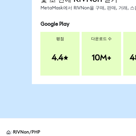
MetaMask에서 RIVNon을 구매, 판매, 거래
Google Play
평점
다운로드 수
4.4
10M+
4
RIVNon/PHP