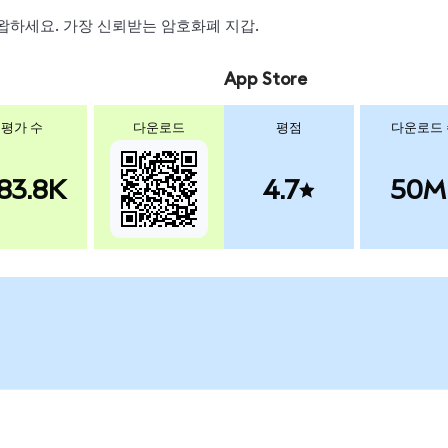
, 스왑하세요. 가장 신뢰받는 암호화폐 지갑.
App Store
평가 수
다운로드
평점
다운로드
83.8K
4.7
50M