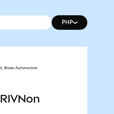
PHP
Rivian Automotive
RIVNon