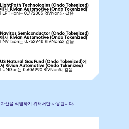
LightPath Technologies (Ondo Tokenized)
에서 Rivian Automotive (Ondo Tokenized)
1 LPTHon는 0.772305 RIVNon와 같음
Navitas Semiconductor (Ondo Tokenized)
에서 Rivian Automotive (Ondo Tokenized)
1 NVTSon는 0.762948 RIVNon와 같음
US Natural Gas Fund (Ondo Tokenized)에
서 Rivian Automotive (Ondo Tokenized)
1 UNGon는 0.606990 RIVNon와 같음
 참조 자산을 식별하기 위해서만 사용됩니다.