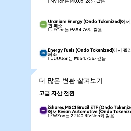
1 NVTon는 ₱10,081.28와 같음
Uranium Energy (Ondo Tokenized)에
핀 페소
1 UECon는 ₱684.75와 같음
Energy Fuels (Ondo Tokenized)에서 
페소
1 UUUUon는 ₱854.73와 같음
더 많은 변환 살펴보기
고급 자산 전환
iShares MSCI Brazil ETF (Ondo Tokeniz
에서 Rivian Automotive (Ondo Tokeniz
1 EWZon는 2.2140 RIVNon와 같음