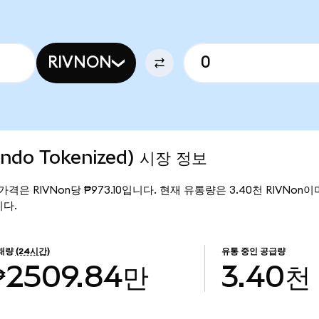
RIVNON
Ondo Tokenized) 시장 정보
현재 가격은 RIVNon당 ₱973.10입니다. 현재 유통량은 3.40천 RIVNon이며, 
니다.
래량
(24시간)
유통 중인 공급량
₱2509.84만
3.40천