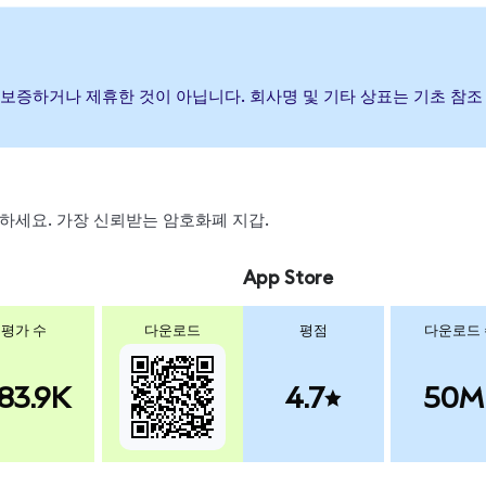
 발행, 후원, 보증하거나 제휴한 것이 아닙니다. 회사명 및 기타 상표는 기
 스왑하세요. 가장 신뢰받는 암호화폐 지갑.
App Store
평가 수
다운로드
평점
다운로드
83.9K
4.7
50M