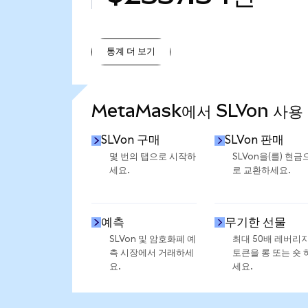
통계 더 보기
통계 더 보기
MetaMask에서 SLVon 사용
SLVon 구매
SLVon 판매
몇 번의 탭으로 시작하
SLVon을(를) 현금
세요.
로 교환하세요.
예측
무기한 선물
SLVon 및 암호화폐 예
최대 50배 레버리
측 시장에서 거래하세
토큰을 롱 또는 숏 
요.
세요.