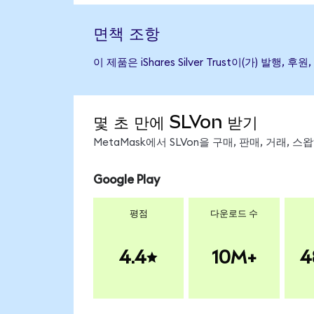
면책 조항
이 제품은 iShares Silver Trust이(가)
몇 초 만에 SLVon 받기
MetaMask에서 SLVon을 구매, 판매, 거래,
Google Play
평점
다운로드 수
4.4
10M+
4