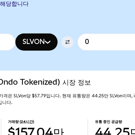
N에 해당합니다
SLVON
 (Ondo Tokenized) 시장 정보
 현재 가격은 SLVon당 $57.79입니다. 현재 유통량은 44.25만 SLVon이며, iSha
만입니다.
거래량
(24시간)
유통 중인 공급량
$157.04만
44.25