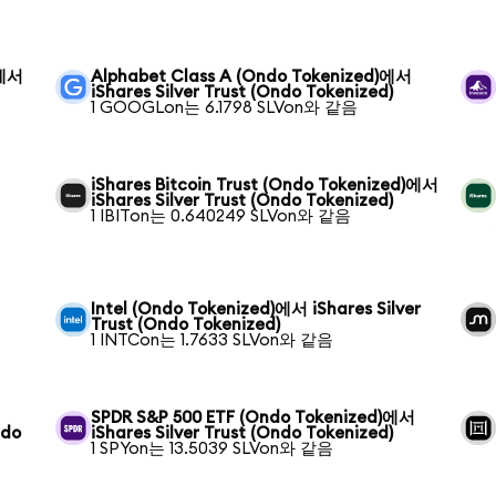
)에서
Alphabet Class A (Ondo Tokenized)에서
iShares Silver Trust (Ondo Tokenized)
1 GOOGLon는 6.1798 SLVon와 같음
iShares Bitcoin Trust (Ondo Tokenized)에서
iShares Silver Trust (Ondo Tokenized)
1 IBITon는 0.640249 SLVon와 같음
Intel (Ondo Tokenized)에서 iShares Silver
Trust (Ondo Tokenized)
1 INTCon는 1.7633 SLVon와 같음
SPDR S&P 500 ETF (Ondo Tokenized)에서
ndo
iShares Silver Trust (Ondo Tokenized)
1 SPYon는 13.5039 SLVon와 같음