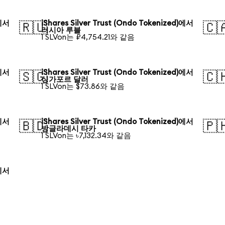
)에서
iShares Silver Trust (Ondo Tokenized)에서
🇷🇺
🇨
러시아 루블
1 SLVon는 ₽4,754.21와 같음
)에서
iShares Silver Trust (Ondo Tokenized)에서
🇸🇬
🇨
싱가포르 달러
1 SLVon는 $73.86와 같음
)에서
iShares Silver Trust (Ondo Tokenized)에서
🇧🇩
🇵
방글라데시 타카
1 SLVon는 ৳7,132.34와 같음
)에서