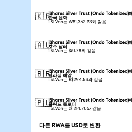
iShares Silver Trust (Ondo Tokenized
🇰🇷
한국 원화
1 SLVon는 ₩81,362.93와 같음
iShares Silver Trust (Ondo Tokenized
🇦🇺
호주 달러
1 SLVon는 $81.78와 같음
iShares Silver Trust (Ondo Tokenized
🇧🇷
브라질 헤알
1 SLVon는 R$294.58와 같음
iShares Silver Trust (Ondo Tokenized
🇵🇱
폴란드 즐로티
1 SLVon는 zł 214.70와 같음
다른 RWA를 USD로 변환