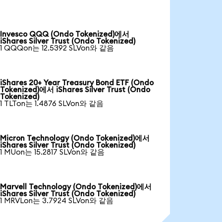
Invesco QQQ (Ondo Tokenized)에서
iShares Silver Trust (Ondo Tokenized)
1 QQQon는 12.5392 SLVon와 같음
iShares 20+ Year Treasury Bond ETF (Ondo
Tokenized)에서 iShares Silver Trust (Ondo
Tokenized)
1 TLTon는 1.4876 SLVon와 같음
Micron Technology (Ondo Tokenized)에서
iShares Silver Trust (Ondo Tokenized)
1 MUon는 15.2817 SLVon와 같음
Marvell Technology (Ondo Tokenized)에서
iShares Silver Trust (Ondo Tokenized)
1 MRVLon는 3.7924 SLVon와 같음