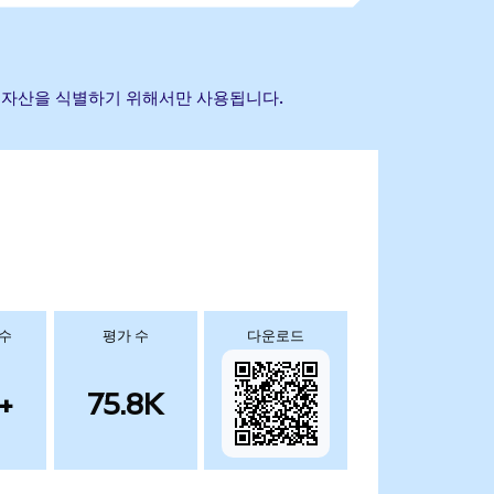
초 참조 자산을 식별하기 위해서만 사용됩니다.
 수
평가 수
다운로드
+
75.8K