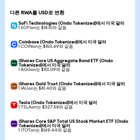
다른 RWA를 USD로 변환
SoFi Technologies (Ondo Tokenized)에서 미국 달러
1 SOFIon는 $18.10와 같음
Coinbase (Ondo Tokenized)에서 미국 달러
1 COINon는 $150.69와 같음
iShares Core US Aggregate Bond ETF (Ondo
Tokenized)에서 미국 달러
1 AGGon는 $101.09와 같음
iShares Gold Trust (Ondo Tokenized)에서 미국 달러
1 IAUon는 $81.40와 같음
Tesla (Ondo Tokenized)에서 미국 달러
1 TSLAon는 $327.58와 같음
iShares Core S&P Total US Stock Market ETF (Ondo
Tokenized)에서 미국 달러
1 ITOTon는 $169.44와 같음