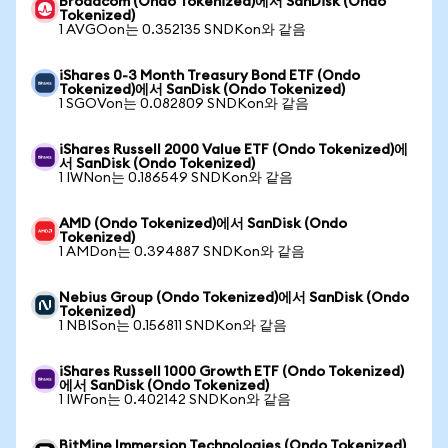
Broadcom (Ondo Tokenized)에서 SanDisk (Ondo
Tokenized)
1 AVGOon는 0.352135 SNDKon와 같음
iShares 0-3 Month Treasury Bond ETF (Ondo
Tokenized)에서 SanDisk (Ondo Tokenized)
1 SGOVon는 0.082809 SNDKon와 같음
iShares Russell 2000 Value ETF (Ondo Tokenized)에
서 SanDisk (Ondo Tokenized)
1 IWNon는 0.186549 SNDKon와 같음
AMD (Ondo Tokenized)에서 SanDisk (Ondo
Tokenized)
1 AMDon는 0.394887 SNDKon와 같음
Nebius Group (Ondo Tokenized)에서 SanDisk (Ondo
Tokenized)
1 NBISon는 0.156811 SNDKon와 같음
iShares Russell 1000 Growth ETF (Ondo Tokenized)
에서 SanDisk (Ondo Tokenized)
1 IWFon는 0.402142 SNDKon와 같음
BitMine Immersion Technologies (Ondo Tokenized)