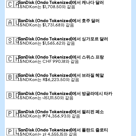
SanDisk (Ondo Tokenized)에서 캐나다 달러
🇨🇦
1 SNDKon는 $1,708.50와 같음
SanDisk (Ondo Tokenized)에서 호주 달러
🇦🇺
1 SNDKon는 $1,731.68와 같음
SanDisk (Ondo Tokenized)에서 싱가포르 달러
🇸🇬
1 SNDKon는 $1,565.62와 같음
SanDisk (Ondo Tokenized)에서 스위스 프랑
🇨🇭
1 SNDKon는 CHF 990.18와 같음
SanDisk (Ondo Tokenized)에서 브라질 헤알
🇧🇷
1 SNDKon는 R$6,223.50와 같음
SanDisk (Ondo Tokenized)에서 방글라데시 타카
🇧🇩
1 SNDKon는 ৳151,111.50와 같음
SanDisk (Ondo Tokenized)에서 필리핀 페소
🇵🇭
1 SNDKon는 ₱74,356.93와 같음
SanDisk (Ondo Tokenized)에서 폴란드 즐로티
🇵🇱
1 SNDKon는 zł 4,555.15와 같음