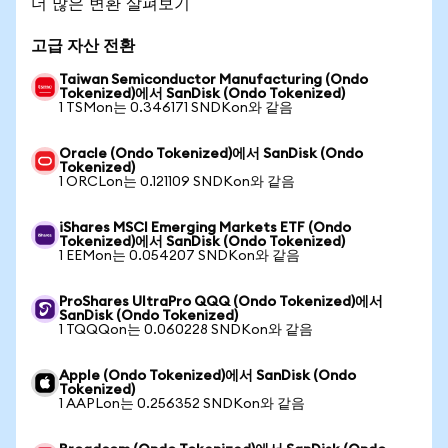
더 많은 변환 살펴보기
고급 자산 전환
Taiwan Semiconductor Manufacturing (Ondo
Tokenized)에서 SanDisk (Ondo Tokenized)
1 TSMon는 0.346171 SNDKon와 같음
Oracle (Ondo Tokenized)에서 SanDisk (Ondo
Tokenized)
1 ORCLon는 0.121109 SNDKon와 같음
iShares MSCI Emerging Markets ETF (Ondo
Tokenized)에서 SanDisk (Ondo Tokenized)
1 EEMon는 0.054207 SNDKon와 같음
ProShares UltraPro QQQ (Ondo Tokenized)에서
SanDisk (Ondo Tokenized)
1 TQQQon는 0.060228 SNDKon와 같음
Apple (Ondo Tokenized)에서 SanDisk (Ondo
Tokenized)
1 AAPLon는 0.256352 SNDKon와 같음