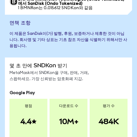
에서 SanDisk (Ondo Tokenized)
1 BMNRon는 0.015612 SNDKon와 같음
면책 조항
이 제품은 SanDisk이(가) 발행, 후원, 보증하거나 제휴한 것이 아닙
니다. 회사명 및 기타 상표는 기초 참조 자산을 식별하기 위해서만 사
용됩니다.
몇 초 만에 SNDKon 받기
MetaMask에서 SNDKon을 구매, 판매, 거래,
스왑하세요. 가장 신뢰받는 암호화폐 지갑.
Google Play
평점
다운로드 수
평가 수
4.4
10M+
484K