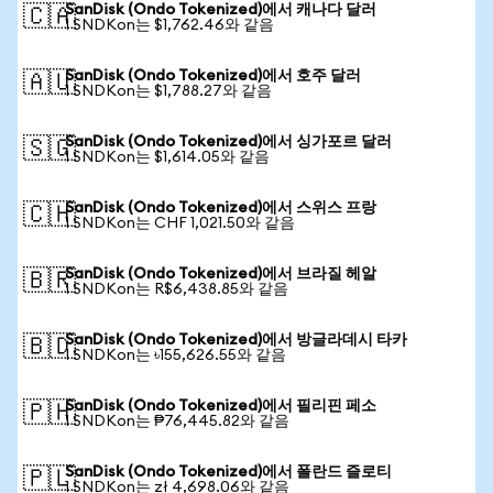
SanDisk (Ondo Tokenized)에서 캐나다 달러
🇨🇦
1 SNDKon는 $1,762.46와 같음
SanDisk (Ondo Tokenized)에서 호주 달러
🇦🇺
1 SNDKon는 $1,788.27와 같음
SanDisk (Ondo Tokenized)에서 싱가포르 달러
🇸🇬
1 SNDKon는 $1,614.05와 같음
SanDisk (Ondo Tokenized)에서 스위스 프랑
🇨🇭
1 SNDKon는 CHF 1,021.50와 같음
SanDisk (Ondo Tokenized)에서 브라질 헤알
🇧🇷
1 SNDKon는 R$6,438.85와 같음
SanDisk (Ondo Tokenized)에서 방글라데시 타카
🇧🇩
1 SNDKon는 ৳155,626.55와 같음
SanDisk (Ondo Tokenized)에서 필리핀 페소
🇵🇭
1 SNDKon는 ₱76,445.82와 같음
SanDisk (Ondo Tokenized)에서 폴란드 즐로티
🇵🇱
1 SNDKon는 zł 4,698.06와 같음