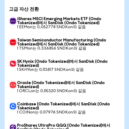
고급 자산 전환
iShares MSCI Emerging Markets ETF (Ondo
Tokenized)에서 SanDisk (Ondo Tokenized)
1 EEMon는 0.052778 SNDKon와 같음
Taiwan Semiconductor Manufacturing (Ondo
Tokenized)에서 SanDisk (Ondo Tokenized)
1 TSMon는 0.336856 SNDKon와 같음
SK Hynix (Ondo Tokenized)에서 SanDisk (Ondo
Tokenized)
1 SKHYon는 0.113817 SNDKon와 같음
Oracle (Ondo Tokenized)에서 SanDisk (Ondo
Tokenized)
1 ORCLon는 0.115320 SNDKon와 같음
Coinbase (Ondo Tokenized)에서 SanDisk (Ondo
Tokenized)
1 COINon는 0.117976 SNDKon와 같음
ProShares UltraPro QQQ (Ondo Tokenized)에서