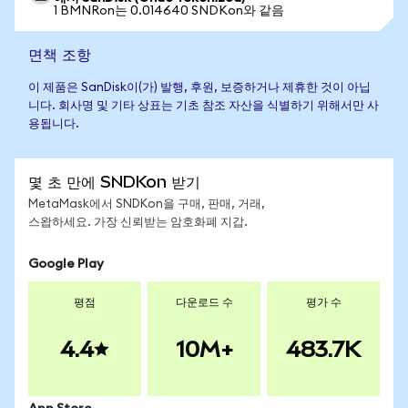
1 BMNRon는 0.014640 SNDKon와 같음
면책 조항
이 제품은 SanDisk이(가) 발행, 후원, 보증하거나 제휴한 것이 아닙
니다. 회사명 및 기타 상표는 기초 참조 자산을 식별하기 위해서만 사
용됩니다.
몇 초 만에 SNDKon 받기
MetaMask에서 SNDKon을 구매, 판매, 거래,
스왑하세요. 가장 신뢰받는 암호화폐 지갑.
Google Play
평점
다운로드 수
평가 수
4.4
10M+
483.7K