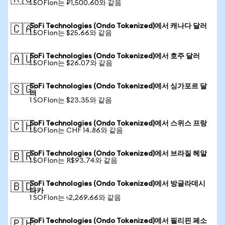
1 SOFIon는 ₽1,500.60와 같음
SoFi Technologies (Ondo Tokenized)에서 캐나다 달러
🇨🇦
1 SOFIon는 $25.66와 같음
SoFi Technologies (Ondo Tokenized)에서 호주 달러
🇦🇺
1 SOFIon는 $26.07와 같음
SoFi Technologies (Ondo Tokenized)에서 싱가포르 달
🇸🇬
러
1 SOFIon는 $23.35와 같음
SoFi Technologies (Ondo Tokenized)에서 스위스 프랑
🇨🇭
1 SOFIon는 CHF 14.86와 같음
SoFi Technologies (Ondo Tokenized)에서 브라질 헤알
🇧🇷
1 SOFIon는 R$93.74와 같음
SoFi Technologies (Ondo Tokenized)에서 방글라데시
🇧🇩
타카
1 SOFIon는 ৳2,269.66와 같음
SoFi Technologies (Ondo Tokenized)에서 필리핀 페소
🇵🇭