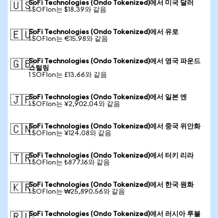
SoFi Technologies (Ondo Tokenized)에서 미국 달러
🇺🇸
1 SOFIon는 $18.39와 같음
SoFi Technologies (Ondo Tokenized)에서 유로
🇪🇺
1 SOFIon는 €15.98와 같음
SoFi Technologies (Ondo Tokenized)에서 영국 파운드
🇬🇧
스털링
1 SOFIon는 £13.66와 같음
SoFi Technologies (Ondo Tokenized)에서 일본 엔
🇯🇵
1 SOFIon는 ¥2,902.04와 같음
SoFi Technologies (Ondo Tokenized)에서 중국 위안화
🇨🇳
1 SOFIon는 ¥124.08와 같음
SoFi Technologies (Ondo Tokenized)에서 터키 리라
🇹🇷
1 SOFIon는 ₺877.16와 같음
SoFi Technologies (Ondo Tokenized)에서 한국 원화
🇰🇷
1 SOFIon는 ₩25,890.56와 같음
SoFi Technologies (Ondo Tokenized)에서 러시아 루블
🇷🇺