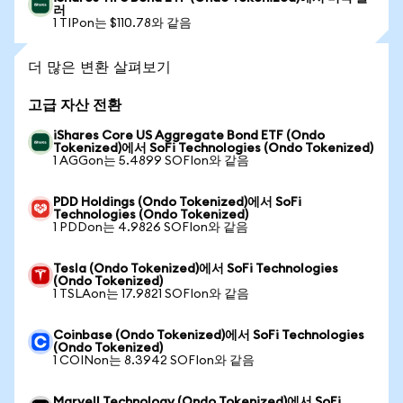
러
1 TIPon는 $110.78와 같음
더 많은 변환 살펴보기
고급 자산 전환
iShares Core US Aggregate Bond ETF (Ondo
Tokenized)에서 SoFi Technologies (Ondo Tokenized)
1 AGGon는 5.4899 SOFIon와 같음
PDD Holdings (Ondo Tokenized)에서 SoFi
Technologies (Ondo Tokenized)
1 PDDon는 4.9826 SOFIon와 같음
Tesla (Ondo Tokenized)에서 SoFi Technologies
(Ondo Tokenized)
1 TSLAon는 17.9821 SOFIon와 같음
Coinbase (Ondo Tokenized)에서 SoFi Technologies
(Ondo Tokenized)
1 COINon는 8.3942 SOFIon와 같음
Marvell Technology (Ondo Tokenized)에서 SoFi