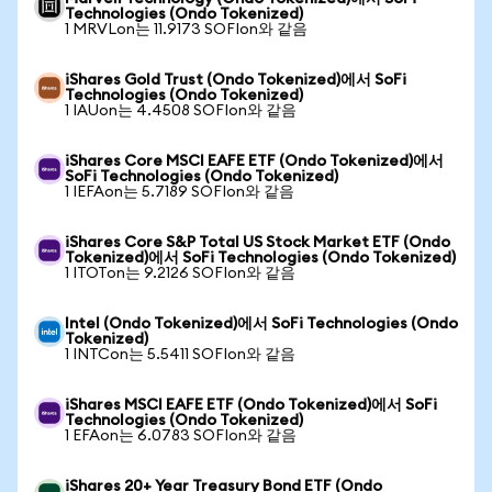
Technologies (Ondo Tokenized)
1 MRVLon는 11.9173 SOFIon와 같음
iShares Gold Trust (Ondo Tokenized)에서 SoFi
Technologies (Ondo Tokenized)
1 IAUon는 4.4508 SOFIon와 같음
iShares Core MSCI EAFE ETF (Ondo Tokenized)에서
SoFi Technologies (Ondo Tokenized)
1 IEFAon는 5.7189 SOFIon와 같음
iShares Core S&P Total US Stock Market ETF (Ondo
Tokenized)에서 SoFi Technologies (Ondo Tokenized)
1 ITOTon는 9.2126 SOFIon와 같음
Intel (Ondo Tokenized)에서 SoFi Technologies (Ondo
Tokenized)
1 INTCon는 5.5411 SOFIon와 같음
iShares MSCI EAFE ETF (Ondo Tokenized)에서 SoFi
Technologies (Ondo Tokenized)
1 EFAon는 6.0783 SOFIon와 같음
iShares 20+ Year Treasury Bond ETF (Ondo