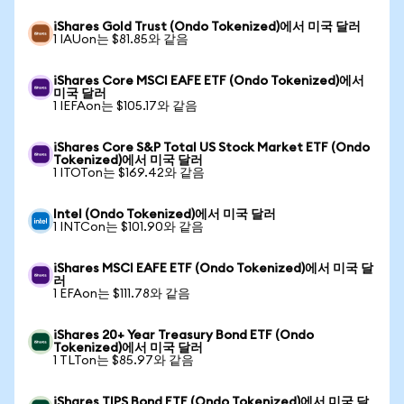
iShares Gold Trust (Ondo Tokenized)에서 미국 달러
1 IAUon는 $81.85와 같음
iShares Core MSCI EAFE ETF (Ondo Tokenized)에서
미국 달러
1 IEFAon는 $105.17와 같음
iShares Core S&P Total US Stock Market ETF (Ondo
Tokenized)에서 미국 달러
1 ITOTon는 $169.42와 같음
Intel (Ondo Tokenized)에서 미국 달러
1 INTCon는 $101.90와 같음
iShares MSCI EAFE ETF (Ondo Tokenized)에서 미국 달
러
1 EFAon는 $111.78와 같음
iShares 20+ Year Treasury Bond ETF (Ondo
Tokenized)에서 미국 달러
1 TLTon는 $85.97와 같음
iShares TIPS Bond ETF (Ondo Tokenized)에서 미국 달