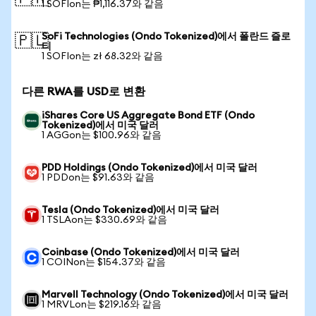
1 SOFIon는 ₱1,116.37와 같음
SoFi Technologies (Ondo Tokenized)에서 폴란드 즐로
🇵🇱
티
1 SOFIon는 zł 68.32와 같음
다른 RWA를 USD로 변환
iShares Core US Aggregate Bond ETF (Ondo
Tokenized)에서 미국 달러
1 AGGon는 $100.96와 같음
PDD Holdings (Ondo Tokenized)에서 미국 달러
1 PDDon는 $91.63와 같음
Tesla (Ondo Tokenized)에서 미국 달러
1 TSLAon는 $330.69와 같음
Coinbase (Ondo Tokenized)에서 미국 달러
1 COINon는 $154.37와 같음
Marvell Technology (Ondo Tokenized)에서 미국 달러
1 MRVLon는 $219.16와 같음