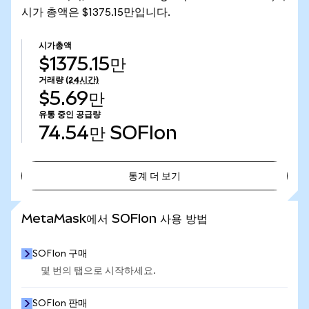
시가 총액은 $1375.15만입니다.
시가총액
$1375.15만
거래량
(24시간)
$5.69만
유통 중인 공급량
74.54만
SOFIon
통계 더 보기
통계 더 보기
MetaMask에서 SOFIon 사용 방법
SOFIon 구매
몇 번의 탭으로 시작하세요.
SOFIon 판매