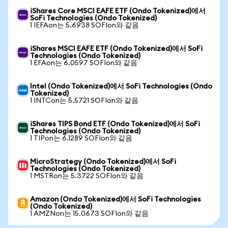
iShares Core MSCI EAFE ETF (Ondo Tokenized)에서
SoFi Technologies (Ondo Tokenized)
1 IEFAon는 5.6938 SOFIon와 같음
iShares MSCI EAFE ETF (Ondo Tokenized)에서 SoFi
Technologies (Ondo Tokenized)
1 EFAon는 6.0597 SOFIon와 같음
Intel (Ondo Tokenized)에서 SoFi Technologies (Ondo
Tokenized)
1 INTCon는 5.5721 SOFIon와 같음
iShares TIPS Bond ETF (Ondo Tokenized)에서 SoFi
Technologies (Ondo Tokenized)
1 TIPon는 6.1289 SOFIon와 같음
MicroStrategy (Ondo Tokenized)에서 SoFi
Technologies (Ondo Tokenized)
1 MSTRon는 5.3722 SOFIon와 같음
Amazon (Ondo Tokenized)에서 SoFi Technologies
(Ondo Tokenized)
1 AMZNon는 15.0673 SOFIon와 같음