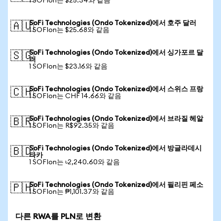
1 SOFIon는 $25.34와 같음
SoFi Technologies (Ondo Tokenized)에서 호주 달러
🇦🇺
1 SOFIon는 $25.68와 같음
SoFi Technologies (Ondo Tokenized)에서 싱가포르 달
🇸🇬
러
1 SOFIon는 $23.16와 같음
SoFi Technologies (Ondo Tokenized)에서 스위스 프랑
🇨🇭
1 SOFIon는 CHF 14.66와 같음
SoFi Technologies (Ondo Tokenized)에서 브라질 헤알
🇧🇷
1 SOFIon는 R$92.35와 같음
SoFi Technologies (Ondo Tokenized)에서 방글라데시
🇧🇩
타카
1 SOFIon는 ৳2,240.60와 같음
SoFi Technologies (Ondo Tokenized)에서 필리핀 페소
🇵🇭
1 SOFIon는 ₱1,101.37와 같음
다른 RWA를 PLN로 변환