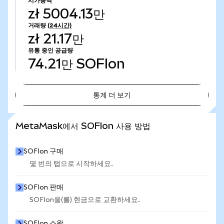
시가총액
zł 5004.13만
거래량
(24시간)
zł 21.17만
유통 중인 공급량
74.21만
SOFIon
통계 더 보기
통계 더 보기
MetaMask에서 SOFIon 사용 방법
SOFIon 구매
몇 번의 탭으로 시작하세요.
SOFIon 판매
SOFIon을(를) 현금으로 교환하세요.
SOFIon 스왑