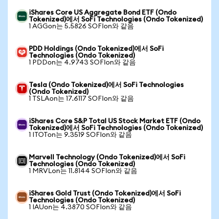
iShares Core US Aggregate Bond ETF (Ondo
Tokenized)에서 SoFi Technologies (Ondo Tokenized)
1 AGGon는 5.5826 SOFIon와 같음
PDD Holdings (Ondo Tokenized)에서 SoFi
Technologies (Ondo Tokenized)
1 PDDon는 4.9743 SOFIon와 같음
Tesla (Ondo Tokenized)에서 SoFi Technologies
(Ondo Tokenized)
1 TSLAon는 17.6117 SOFIon와 같음
iShares Core S&P Total US Stock Market ETF (Ondo
Tokenized)에서 SoFi Technologies (Ondo Tokenized)
1 ITOTon는 9.3519 SOFIon와 같음
Marvell Technology (Ondo Tokenized)에서 SoFi
Technologies (Ondo Tokenized)
1 MRVLon는 11.8144 SOFIon와 같음
iShares Gold Trust (Ondo Tokenized)에서 SoFi
Technologies (Ondo Tokenized)
1 IAUon는 4.3870 SOFIon와 같음