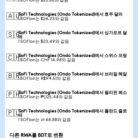
1 SOFIon는 $25.86와 같음
SoFi Technologies (Ondo Tokenized)에서 호주 달러
🇦🇺
1 SOFIon는 $26.23와 같음
SoFi Technologies (Ondo Tokenized)에서 싱가포르 달
🇸🇬
러
1 SOFIon는 $23.69와 같음
SoFi Technologies (Ondo Tokenized)에서 스위스 프랑
🇨🇭
1 SOFIon는 CHF 14.98와 같음
SoFi Technologies (Ondo Tokenized)에서 브라질 헤알
🇧🇷
1 SOFIon는 R$94.51와 같음
SoFi Technologies (Ondo Tokenized)에서 필리핀 페소
🇵🇭
1 SOFIon는 ₱1,125.48와 같음
SoFi Technologies (Ondo Tokenized)에서 폴란드 즐로
🇵🇱
티
1 SOFIon는 zł 68.88와 같음
다른 RWA를 BDT로 변환