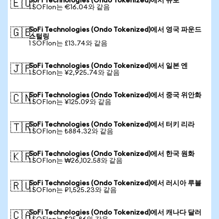
SoFi Technologies (Ondo Tokenized)에서 유로
🇪🇺
1 SOFIon는 €16.04와 같음
SoFi Technologies (Ondo Tokenized)에서 영국 파운드
🇬🇧
스털링
1 SOFIon는 £13.74와 같음
SoFi Technologies (Ondo Tokenized)에서 일본 엔
🇯🇵
1 SOFIon는 ¥2,925.74와 같음
SoFi Technologies (Ondo Tokenized)에서 중국 위안화
🇨🇳
1 SOFIon는 ¥125.09와 같음
SoFi Technologies (Ondo Tokenized)에서 터키 리라
🇹🇷
1 SOFIon는 ₺884.32와 같음
SoFi Technologies (Ondo Tokenized)에서 한국 원화
🇰🇷
1 SOFIon는 ₩26,102.58와 같음
SoFi Technologies (Ondo Tokenized)에서 러시아 루블
🇷🇺
1 SOFIon는 ₽1,525.23와 같음
SoFi Technologies (Ondo Tokenized)에서 캐나다 달러
🇨🇦