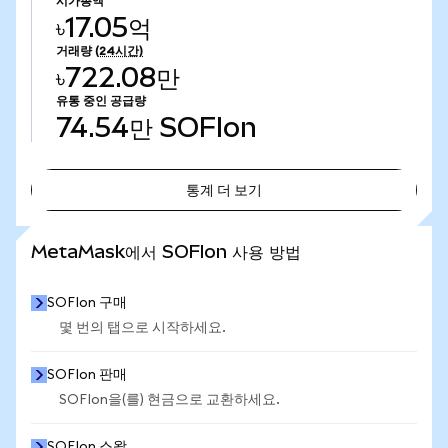
시가총액
৳17.05억
거래량
(24시간)
৳722.08만
유통 중인 공급량
74.54만
SOFIon
통계 더 보기
통계 더 보기
MetaMask에서 SOFIon 사용 방법
SOFIon 구매
몇 번의 탭으로 시작하세요.
SOFIon 판매
SOFIon을(를) 현금으로 교환하세요.
SOFIon 스왑