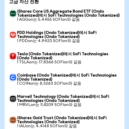
고급 자산 전환
iShares Core US Aggregate Bond ETF (Ondo
Tokenized)에서 SoFi Technologies (Ondo Tokenized)
1 AGGon는 5.4455 SOFIon와 같음
PDD Holdings (Ondo Tokenized)에서 SoFi
Technologies (Ondo Tokenized)
1 PDDon는 4.9423 SOFIon와 같음
Tesla (Ondo Tokenized)에서 SoFi Technologies
(Ondo Tokenized)
1 TSLAon는 17.8366 SOFIon와 같음
Coinbase (Ondo Tokenized)에서 SoFi Technologies
(Ondo Tokenized)
1 COINon는 8.3263 SOFIon와 같음
Marvell Technology (Ondo Tokenized)에서 SoFi
Technologies (Ondo Tokenized)
1 MRVLon는 11.8209 SOFIon와 같음
iShares Gold Trust (Ondo Tokenized)에서 SoFi
Technologies (Ondo Tokenized)
1 IAUon는 4.4148 SOFIon와 같음