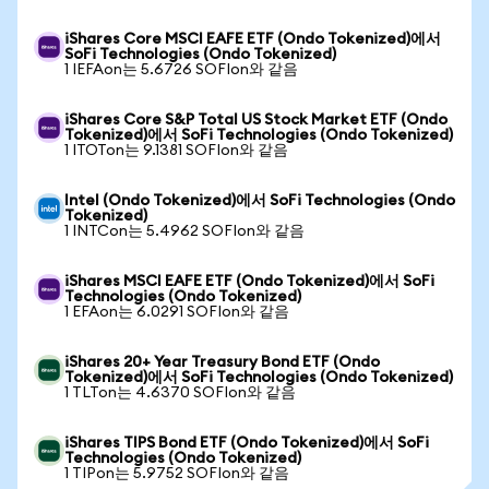
iShares Core MSCI EAFE ETF (Ondo Tokenized)에서
SoFi Technologies (Ondo Tokenized)
1 IEFAon는 5.6726 SOFIon와 같음
iShares Core S&P Total US Stock Market ETF (Ondo
Tokenized)에서 SoFi Technologies (Ondo Tokenized)
1 ITOTon는 9.1381 SOFIon와 같음
Intel (Ondo Tokenized)에서 SoFi Technologies (Ondo
Tokenized)
1 INTCon는 5.4962 SOFIon와 같음
iShares MSCI EAFE ETF (Ondo Tokenized)에서 SoFi
Technologies (Ondo Tokenized)
1 EFAon는 6.0291 SOFIon와 같음
iShares 20+ Year Treasury Bond ETF (Ondo
Tokenized)에서 SoFi Technologies (Ondo Tokenized)
1 TLTon는 4.6370 SOFIon와 같음
iShares TIPS Bond ETF (Ondo Tokenized)에서 SoFi
Technologies (Ondo Tokenized)
1 TIPon는 5.9752 SOFIon와 같음