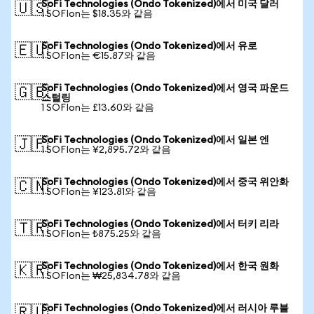
SoFi Technologies (Ondo Tokenized)에서 미국 달러
🇺🇸
1 SOFIon는 $18.35와 같음
SoFi Technologies (Ondo Tokenized)에서 유로
🇪🇺
1 SOFIon는 €15.87와 같음
SoFi Technologies (Ondo Tokenized)에서 영국 파운드
🇬🇧
스털링
1 SOFIon는 £13.60와 같음
SoFi Technologies (Ondo Tokenized)에서 일본 엔
🇯🇵
1 SOFIon는 ¥2,895.72와 같음
SoFi Technologies (Ondo Tokenized)에서 중국 위안화
🇨🇳
1 SOFIon는 ¥123.81와 같음
SoFi Technologies (Ondo Tokenized)에서 터키 리라
🇹🇷
1 SOFIon는 ₺875.25와 같음
SoFi Technologies (Ondo Tokenized)에서 한국 원화
🇰🇷
1 SOFIon는 ₩25,834.78와 같음
SoFi Technologies (Ondo Tokenized)에서 러시아 루블
🇷🇺