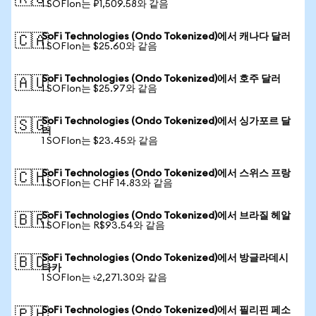
1 SOFIon는 ₽1,509.58와 같음
SoFi Technologies (Ondo Tokenized)에서 캐나다 달러
🇨🇦
1 SOFIon는 $25.60와 같음
SoFi Technologies (Ondo Tokenized)에서 호주 달러
🇦🇺
1 SOFIon는 $25.97와 같음
SoFi Technologies (Ondo Tokenized)에서 싱가포르 달
🇸🇬
러
1 SOFIon는 $23.45와 같음
SoFi Technologies (Ondo Tokenized)에서 스위스 프랑
🇨🇭
1 SOFIon는 CHF 14.83와 같음
SoFi Technologies (Ondo Tokenized)에서 브라질 헤알
🇧🇷
1 SOFIon는 R$93.54와 같음
SoFi Technologies (Ondo Tokenized)에서 방글라데시
🇧🇩
타카
1 SOFIon는 ৳2,271.30와 같음
SoFi Technologies (Ondo Tokenized)에서 필리핀 페소
🇵🇭