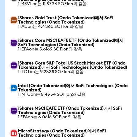
1 MRVLon는 11.8736 SOFIon와 같음
iShares Gold Trust (Ondo Tokenized)에서 SoFi
Technologies (Ondo Tokenized)
1 IAUon는 4.4360 SOFIon와 같음
iShares Core MSCI EAFE ETF (Ondo Tokenized)에서
SoFi Technologies (Ondo Tokenized)
1 IEFAon는 5.6169 SOFIon와 같음
iShares Core S&P Total US Stock Market ETF (Ondo
Tokenized)에서 SoFi Technologies (Ondo Tokenized)
1 ITOTon는 9.2338 SOFIon와 같음
Intel (Ondo Tokenized)에서 SoFi Technologies (Ondo
Tokenized)
1 INTCon는 5.4954 SOFIon와 같음
iShares MSCI EAFE ETF (Ondo Tokenized)에서 SoFi
Technologies (Ondo Tokenized)
1 EFAon는 6.0616 SOFIon와 같음
MicroStrategy (Ondo Tokenized)에서 SoFi
Technologies (Ondo Tokenized)