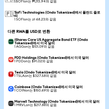
1 SOFIon는 ₱1,113.94와 같음
SoFi Technologies (Ondo Tokenized)에서 폴란드 즐로
🇵🇱
티
1 SOFIon는 zł 68.23와 같음
다른 RWA를 USD로 변환
iShares Core US Aggregate Bond ETF (Ondo
Tokenized)에서 미국 달러
1 AGGon는 $101.09와 같음
PDD Holdings (Ondo Tokenized)에서 미국 달러
1 PDDon는 $91.02와 같음
Tesla (Ondo Tokenized)에서 미국 달러
1 TSLAon는 $327.58와 같음
Coinbase (Ondo Tokenized)에서 미국 달러
1 COINon는 $150.69와 같음
Marvell Technology (Ondo Tokenized)에서 미국 달러
1 MRVLon는 $217.88와 같음