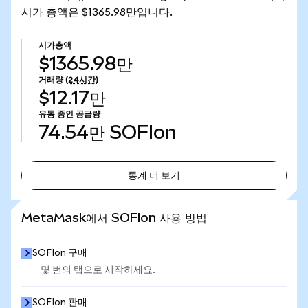
시가 총액은 $1365.98만입니다.
시가총액
$1365.98만
거래량
(24시간)
$12.17만
유통 중인 공급량
74.54만
SOFIon
통계 더 보기
통계 더 보기
MetaMask에서 SOFIon 사용 방법
SOFIon 구매
몇 번의 탭으로 시작하세요.
SOFIon 판매