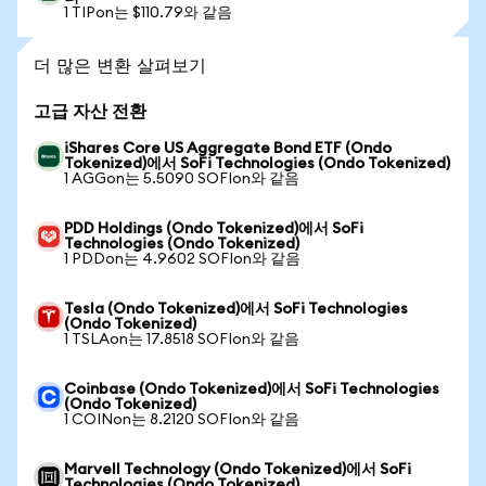
1 TIPon는 $110.79와 같음
더 많은 변환 살펴보기
고급 자산 전환
iShares Core US Aggregate Bond ETF (Ondo
Tokenized)에서 SoFi Technologies (Ondo Tokenized)
1 AGGon는 5.5090 SOFIon와 같음
PDD Holdings (Ondo Tokenized)에서 SoFi
Technologies (Ondo Tokenized)
1 PDDon는 4.9602 SOFIon와 같음
Tesla (Ondo Tokenized)에서 SoFi Technologies
(Ondo Tokenized)
1 TSLAon는 17.8518 SOFIon와 같음
Coinbase (Ondo Tokenized)에서 SoFi Technologies
(Ondo Tokenized)
1 COINon는 8.2120 SOFIon와 같음
Marvell Technology (Ondo Tokenized)에서 SoFi
Technologies (Ondo Tokenized)