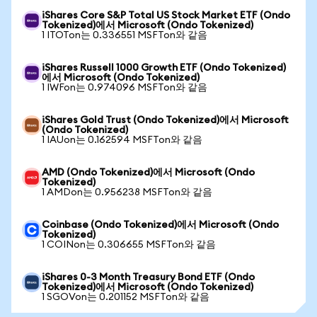
iShares Core S&P Total US Stock Market ETF (Ondo
Tokenized)에서 Microsoft (Ondo Tokenized)
1 ITOTon는 0.336551 MSFTon와 같음
iShares Russell 1000 Growth ETF (Ondo Tokenized)
에서 Microsoft (Ondo Tokenized)
1 IWFon는 0.974096 MSFTon와 같음
iShares Gold Trust (Ondo Tokenized)에서 Microsoft
(Ondo Tokenized)
1 IAUon는 0.162594 MSFTon와 같음
AMD (Ondo Tokenized)에서 Microsoft (Ondo
Tokenized)
1 AMDon는 0.956238 MSFTon와 같음
Coinbase (Ondo Tokenized)에서 Microsoft (Ondo
Tokenized)
1 COINon는 0.306655 MSFTon와 같음
iShares 0-3 Month Treasury Bond ETF (Ondo
Tokenized)에서 Microsoft (Ondo Tokenized)
1 SGOVon는 0.201152 MSFTon와 같음