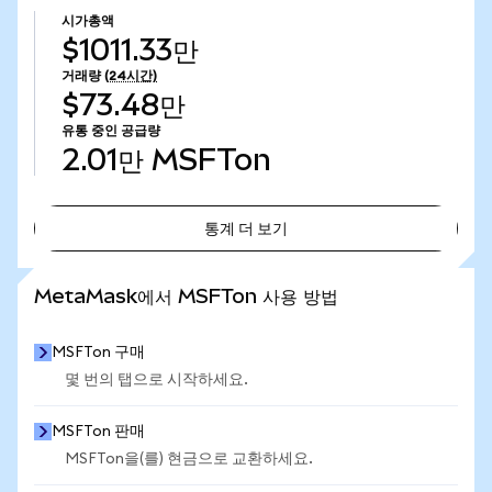
시가총액
$1011.33만
거래량
(24시간)
$73.48만
유통 중인 공급량
2.01만
MSFTon
통계 더 보기
통계 더 보기
MetaMask에서 MSFTon 사용 방법
MSFTon 구매
몇 번의 탭으로 시작하세요.
MSFTon 판매
MSFTon을(를) 현금으로 교환하세요.