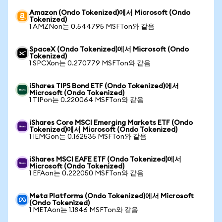
Amazon (Ondo Tokenized)에서 Microsoft (Ondo
Tokenized)
1 AMZNon는 0.544795 MSFTon와 같음
SpaceX (Ondo Tokenized)에서 Microsoft (Ondo
Tokenized)
1 SPCXon는 0.270779 MSFTon와 같음
iShares TIPS Bond ETF (Ondo Tokenized)에서
Microsoft (Ondo Tokenized)
1 TIPon는 0.220064 MSFTon와 같음
iShares Core MSCI Emerging Markets ETF (Ondo
Tokenized)에서 Microsoft (Ondo Tokenized)
1 IEMGon는 0.162535 MSFTon와 같음
iShares MSCI EAFE ETF (Ondo Tokenized)에서
Microsoft (Ondo Tokenized)
1 EFAon는 0.222050 MSFTon와 같음
Meta Platforms (Ondo Tokenized)에서 Microsoft
(Ondo Tokenized)
1 METAon는 1.1846 MSFTon와 같음