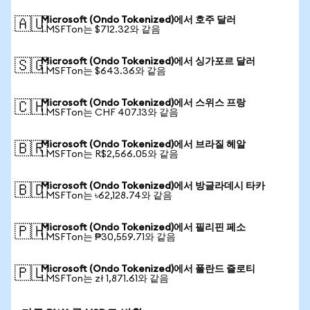
Microsoft (Ondo Tokenized)에서 호주 달러
🇦🇺
1 MSFTon는 $712.32와 같음
Microsoft (Ondo Tokenized)에서 싱가포르 달러
🇸🇬
1 MSFTon는 $643.36와 같음
Microsoft (Ondo Tokenized)에서 스위스 프랑
🇨🇭
1 MSFTon는 CHF 407.13와 같음
Microsoft (Ondo Tokenized)에서 브라질 헤알
🇧🇷
1 MSFTon는 R$2,566.05와 같음
Microsoft (Ondo Tokenized)에서 방글라데시 타카
🇧🇩
1 MSFTon는 ৳62,128.74와 같음
Microsoft (Ondo Tokenized)에서 필리핀 페소
🇵🇭
1 MSFTon는 ₱30,559.71와 같음
Microsoft (Ondo Tokenized)에서 폴란드 즐로티
🇵🇱
1 MSFTon는 zł 1,871.61와 같음