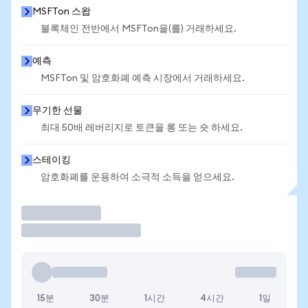
MSFTon 스왑
블록체인 전반에서 MSFTon을(를) 거래하세요.
예측
MSFTon 및 암호화폐 예측 시장에서 거래하세요.
무기한 선물
최대 50배 레버리지로 토큰을 롱 또는 숏 하세요.
스테이킹
암호화폐를 운용하여 소극적 소득을 얻으세요.
거래
15분
30분
1시간
4시간
1일