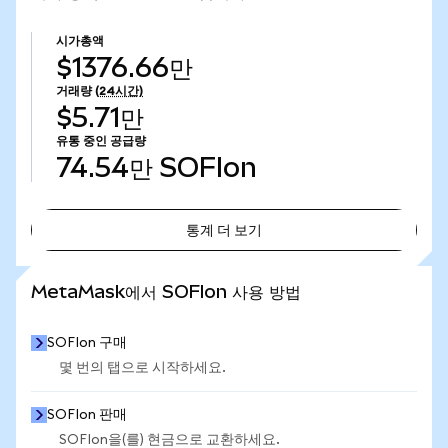
시가총액
$1376.66만
거래량
(24시간)
$5.71만
유통 중인 공급량
74.54만
SOFIon
통계 더 보기
통계 더 보기
MetaMask에서 SOFIon 사용 방법
SOFIon 구매
몇 번의 탭으로 시작하세요.
SOFIon 판매
SOFIon을(를) 현금으로 교환하세요.