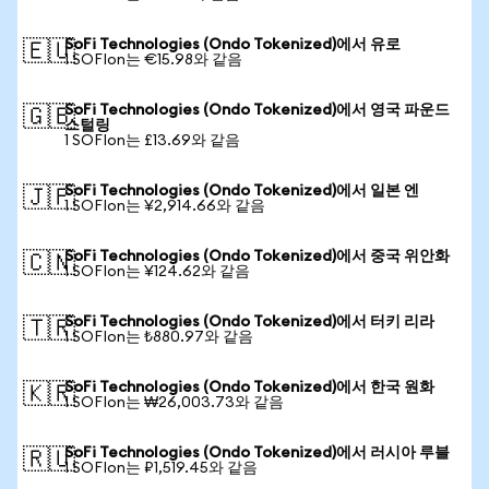
SoFi Technologies (Ondo Tokenized)에서 유로
🇪🇺
1 SOFIon는 €15.98와 같음
SoFi Technologies (Ondo Tokenized)에서 영국 파운드
🇬🇧
스털링
1 SOFIon는 £13.69와 같음
SoFi Technologies (Ondo Tokenized)에서 일본 엔
🇯🇵
1 SOFIon는 ¥2,914.66와 같음
SoFi Technologies (Ondo Tokenized)에서 중국 위안화
🇨🇳
1 SOFIon는 ¥124.62와 같음
SoFi Technologies (Ondo Tokenized)에서 터키 리라
🇹🇷
1 SOFIon는 ₺880.97와 같음
SoFi Technologies (Ondo Tokenized)에서 한국 원화
🇰🇷
1 SOFIon는 ₩26,003.73와 같음
SoFi Technologies (Ondo Tokenized)에서 러시아 루블
🇷🇺
1 SOFIon는 ₽1,519.45와 같음