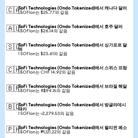
SoFi Technologies (Ondo Tokenized)에서 캐나다 달러
🇨🇦
1 SOFIon는 $25.77와 같음
SoFi Technologies (Ondo Tokenized)에서 호주 달러
🇦🇺
1 SOFIon는 $26.14와 같음
SoFi Technologies (Ondo Tokenized)에서 싱가포르 달
🇸🇬
러
1 SOFIon는 $23.61와 같음
SoFi Technologies (Ondo Tokenized)에서 스위스 프랑
🇨🇭
1 SOFIon는 CHF 14.92와 같음
SoFi Technologies (Ondo Tokenized)에서 브라질 헤알
🇧🇷
1 SOFIon는 R$94.15와 같음
SoFi Technologies (Ondo Tokenized)에서 방글라데시
🇧🇩
타카
1 SOFIon는 ৳2,279.53와 같음
SoFi Technologies (Ondo Tokenized)에서 필리핀 페소
🇵🇭
1 SOFIon는 ₱1,121.22와 같음