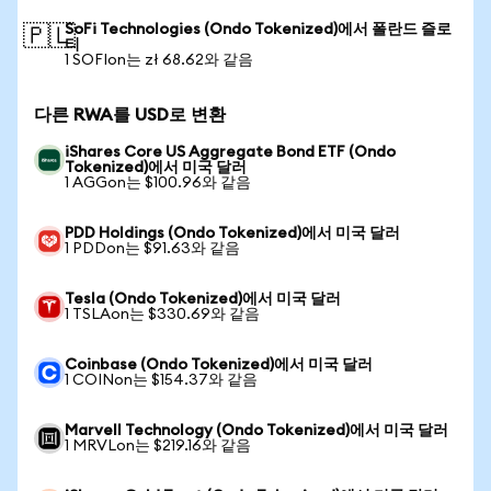
SoFi Technologies (Ondo Tokenized)에서 폴란드 즐로
🇵🇱
티
1 SOFIon는 zł 68.62와 같음
다른 RWA를 USD로 변환
iShares Core US Aggregate Bond ETF (Ondo
Tokenized)에서 미국 달러
1 AGGon는 $100.96와 같음
PDD Holdings (Ondo Tokenized)에서 미국 달러
1 PDDon는 $91.63와 같음
Tesla (Ondo Tokenized)에서 미국 달러
1 TSLAon는 $330.69와 같음
Coinbase (Ondo Tokenized)에서 미국 달러
1 COINon는 $154.37와 같음
Marvell Technology (Ondo Tokenized)에서 미국 달러
1 MRVLon는 $219.16와 같음