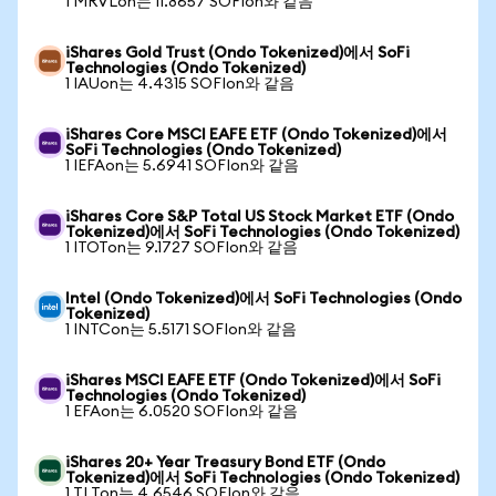
1 MRVLon는 11.8657 SOFIon와 같음
iShares Gold Trust (Ondo Tokenized)에서 SoFi
Technologies (Ondo Tokenized)
1 IAUon는 4.4315 SOFIon와 같음
iShares Core MSCI EAFE ETF (Ondo Tokenized)에서
SoFi Technologies (Ondo Tokenized)
1 IEFAon는 5.6941 SOFIon와 같음
iShares Core S&P Total US Stock Market ETF (Ondo
Tokenized)에서 SoFi Technologies (Ondo Tokenized)
1 ITOTon는 9.1727 SOFIon와 같음
Intel (Ondo Tokenized)에서 SoFi Technologies (Ondo
Tokenized)
1 INTCon는 5.5171 SOFIon와 같음
iShares MSCI EAFE ETF (Ondo Tokenized)에서 SoFi
Technologies (Ondo Tokenized)
1 EFAon는 6.0520 SOFIon와 같음
iShares 20+ Year Treasury Bond ETF (Ondo
Tokenized)에서 SoFi Technologies (Ondo Tokenized)
1 TLTon는 4.6546 SOFIon와 같음