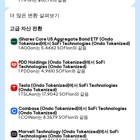
1 TIPon는 $110.78와 같음
더 많은 변환 살펴보기
고급 자산 전환
iShares Core US Aggregate Bond ETF (Ondo
Tokenized)에서 SoFi Technologies (Ondo Tokenized)
1 AGGon는 5.4662 SOFIon와 같음
PDD Holdings (Ondo Tokenized)에서 SoFi
Technologies (Ondo Tokenized)
1 PDDon는 4.9610 SOFIon와 같음
Tesla (Ondo Tokenized)에서 SoFi Technologies
(Ondo Tokenized)
1 TSLAon는 17.9042 SOFIon와 같음
Coinbase (Ondo Tokenized)에서 SoFi Technologies
(Ondo Tokenized)
1 COINon는 8.3579 SOFIon와 같음
Marvell Technology (Ondo Tokenized)에서 SoFi
Technologies (Ondo Tokenized)