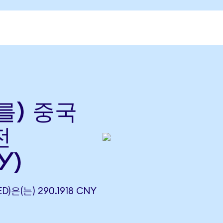
(를) 중국
전
Y)
D)은(는) 290.1918 CNY