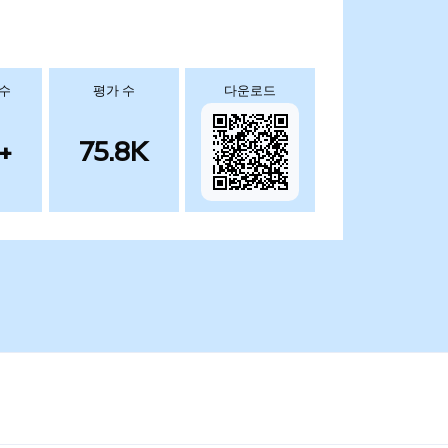
 수
평가 수
다운로드
+
75.8K