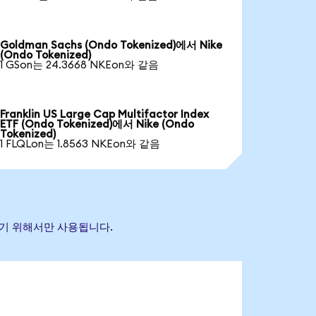
Goldman Sachs (Ondo Tokenized)에서 Nike
(Ondo Tokenized)
1 GSon는 24.3668 NKEon와 같음
Franklin US Large Cap Multifactor Index
ETF (Ondo Tokenized)에서 Nike (Ondo
Tokenized)
1 FLQLon는 1.8563 NKEon와 같음
별하기 위해서만 사용됩니다.