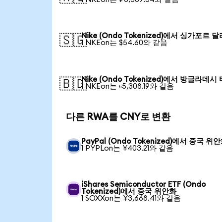
Nike (Ondo Tokenized)에서 싱가포르 달
🇸🇬
1 NKEon는 $54.60와 같음
Nike (Ondo Tokenized)에서 방글라데시
🇧🇩
1 NKEon는 ৳5,308.19와 같음
다른 RWA를 CNY로 변환
PayPal (Ondo Tokenized)에서 중국 위
1 PYPLon는 ¥403.21와 같음
iShares Semiconductor ETF (Ondo
Tokenized)에서 중국 위안화
1 SOXXon는 ¥3,668.41와 같음