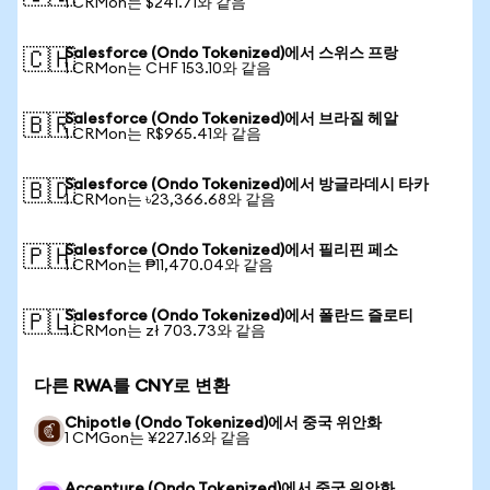
1 CRMon는 $241.71와 같음
Salesforce (Ondo Tokenized)에서 스위스 프랑
🇨🇭
1 CRMon는 CHF 153.10와 같음
Salesforce (Ondo Tokenized)에서 브라질 헤알
🇧🇷
1 CRMon는 R$965.41와 같음
Salesforce (Ondo Tokenized)에서 방글라데시 타카
🇧🇩
1 CRMon는 ৳23,366.68와 같음
Salesforce (Ondo Tokenized)에서 필리핀 페소
🇵🇭
1 CRMon는 ₱11,470.04와 같음
Salesforce (Ondo Tokenized)에서 폴란드 즐로티
🇵🇱
1 CRMon는 zł 703.73와 같음
다른 RWA를 CNY로 변환
Chipotle (Ondo Tokenized)에서 중국 위안화
1 CMGon는 ¥227.16와 같음
Accenture (Ondo Tokenized)에서 중국 위안화