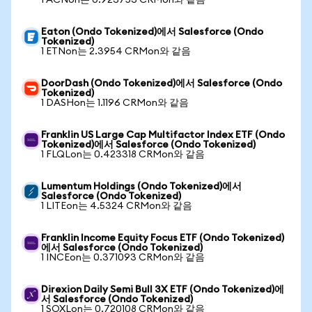
1 ACNon는 0.923753 CRMon와 같음
Eaton (Ondo Tokenized)에서 Salesforce (Ondo
Tokenized)
1 ETNon는 2.3954 CRMon와 같음
DoorDash (Ondo Tokenized)에서 Salesforce (Ondo
Tokenized)
1 DASHon는 1.1196 CRMon와 같음
Franklin US Large Cap Multifactor Index ETF (Ondo
Tokenized)에서 Salesforce (Ondo Tokenized)
1 FLQLon는 0.423318 CRMon와 같음
Lumentum Holdings (Ondo Tokenized)에서
Salesforce (Ondo Tokenized)
1 LITEon는 4.5324 CRMon와 같음
Franklin Income Equity Focus ETF (Ondo Tokenized)
에서 Salesforce (Ondo Tokenized)
1 INCEon는 0.371093 CRMon와 같음
Direxion Daily Semi Bull 3X ETF (Ondo Tokenized)에
서 Salesforce (Ondo Tokenized)
1 SOXLon는 0.720108 CRMon와 같음