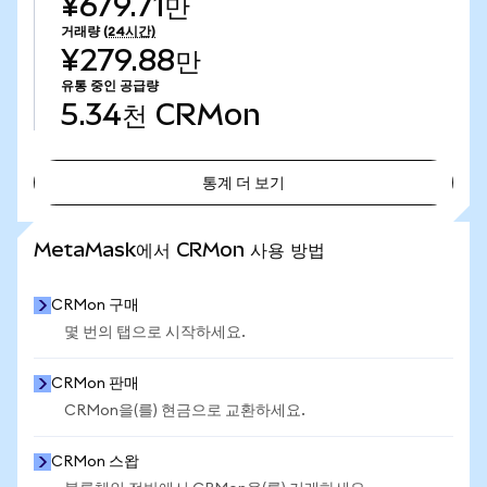
¥679.71만
거래량
(24시간)
¥279.88만
유통 중인 공급량
5.34천
CRMon
통계 더 보기
통계 더 보기
MetaMask에서 CRMon 사용 방법
CRMon 구매
몇 번의 탭으로 시작하세요.
CRMon 판매
CRMon을(를) 현금으로 교환하세요.
CRMon 스왑