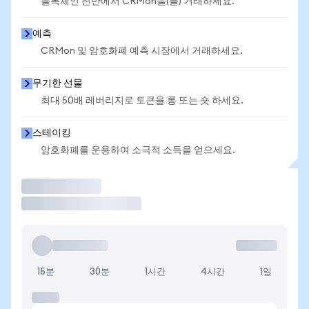
블록체인 전반에서 CRMon을(를) 거래하세요.
예측
CRMon 및 암호화폐 예측 시장에서 거래하세요.
무기한 선물
최대 50배 레버리지로 토큰을 롱 또는 숏 하세요.
스테이킹
암호화폐를 운용하여 소극적 소득을 얻으세요.
거래
15분
30분
1시간
4시간
1일