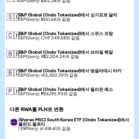
1 SPGIon는 $612.38와 같음
S&P Global (Ondo Tokenized)에서 싱가포르 달러
🇸🇬
1 SPGIon는 $551.66와 같음
S&P Global (Ondo Tokenized)에서 스위스 프랑
🇨🇭
1 SPGIon는 CHF 349.58와 같음
S&P Global (Ondo Tokenized)에서 브라질 헤알
🇧🇷
1 SPGIon는 R$2,204.24와 같음
S&P Global (Ondo Tokenized)에서 방글라데시 타카
🇧🇩
1 SPGIon는 ৳53,350.39와 같음
S&P Global (Ondo Tokenized)에서 필리핀 페소
🇵🇭
1 SPGIon는 ₱26,195.93와 같음
다른 RWA를 PLN로 변환
iShares MSCI South Korea ETF (Ondo Tokenized)에서
폴란드 즐로티
1 EWYon는 zł 618.61와 같음