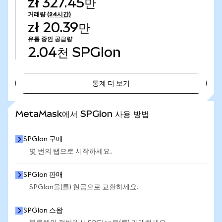
zł 327.45만
거래량
(24시간)
zł 20.39만
유통 중인 공급량
2.04천
SPGIon
통계 더 보기
통계 더 보기
MetaMask에서 SPGIon 사용 방법
SPGIon 구매
몇 번의 탭으로 시작하세요.
SPGIon 판매
SPGIon을(를) 현금으로 교환하세요.
SPGIon 스왑