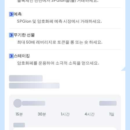
블록체인 전반에서 SPGIon을(를) 거래하세요.
예측
SPGIon 및 암호화폐 예측 시장에서 거래하세요.
무기한 선물
최대 50배 레버리지로 토큰을 롱 또는 숏 하세요.
스테이킹
암호화폐를 운용하여 소극적 소득을 얻으세요.
거래
15분
30분
1시간
4시간
1일