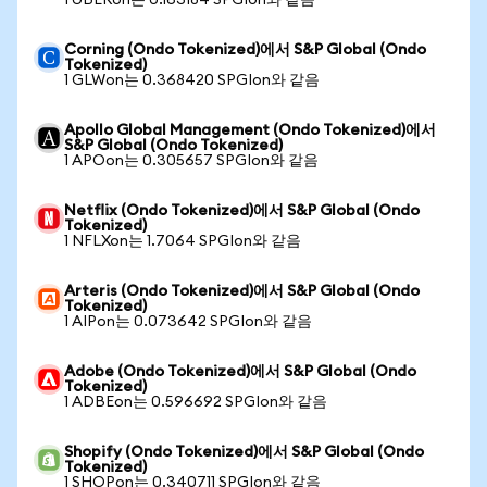
1 UBERon는 0.163184 SPGIon와 같음
Corning (Ondo Tokenized)에서 S&P Global (Ondo
Tokenized)
1 GLWon는 0.368420 SPGIon와 같음
Apollo Global Management (Ondo Tokenized)에서
S&P Global (Ondo Tokenized)
1 APOon는 0.305657 SPGIon와 같음
Netflix (Ondo Tokenized)에서 S&P Global (Ondo
Tokenized)
1 NFLXon는 1.7064 SPGIon와 같음
Arteris (Ondo Tokenized)에서 S&P Global (Ondo
Tokenized)
1 AIPon는 0.073642 SPGIon와 같음
Adobe (Ondo Tokenized)에서 S&P Global (Ondo
Tokenized)
1 ADBEon는 0.596692 SPGIon와 같음
Shopify (Ondo Tokenized)에서 S&P Global (Ondo
Tokenized)
1 SHOPon는 0.340711 SPGIon와 같음