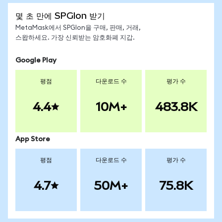
몇 초 만에 SPGIon 받기
MetaMask에서 SPGIon을 구매, 판매, 거래,
스왑하세요. 가장 신뢰받는 암호화폐 지갑.
Google Play
평점
다운로드 수
평가 수
4.4
10M+
483.8K
App Store
평점
다운로드 수
평가 수
4.7
50M+
75.8K