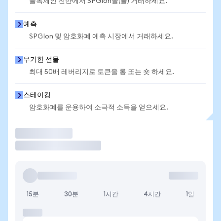
블록체인 전반에서 SPGIon을(를) 거래하세요.
예측
SPGIon 및 암호화폐 예측 시장에서 거래하세요.
무기한 선물
최대 50배 레버리지로 토큰을 롱 또는 숏 하세요.
스테이킹
암호화폐를 운용하여 소극적 소득을 얻으세요.
거래
15분
30분
1시간
4시간
1일