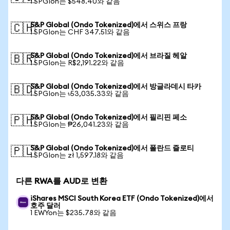
1 SPGIon는 $548.40와 같음
S&P Global (Ondo Tokenized)에서 스위스 프랑
🇨🇭
1 SPGIon는 CHF 347.51와 같음
S&P Global (Ondo Tokenized)에서 브라질 헤알
🇧🇷
1 SPGIon는 R$2,191.22와 같음
S&P Global (Ondo Tokenized)에서 방글라데시 타카
🇧🇩
1 SPGIon는 ৳53,035.33와 같음
S&P Global (Ondo Tokenized)에서 필리핀 페소
🇵🇭
1 SPGIon는 ₱26,041.23와 같음
S&P Global (Ondo Tokenized)에서 폴란드 즐로티
🇵🇱
1 SPGIon는 zł 1,597.18와 같음
다른 RWA를 AUD로 변환
iShares MSCI South Korea ETF (Ondo Tokenized)에서
호주 달러
1 EWYon는 $235.78와 같음