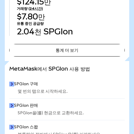
$124.15만
거래량
(24시간)
$7.80만
유통 중인 공급량
2.04천
SPGIon
통계 더 보기
통계 더 보기
MetaMask에서 SPGIon 사용 방법
SPGIon 구매
몇 번의 탭으로 시작하세요.
SPGIon 판매
SPGIon을(를) 현금으로 교환하세요.
SPGIon 스왑