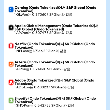
Corning (Ondo Tokenized)에서 S&P Global (Ondo
Tokenized)
1 GLWon는 0.370609 SPGIon와 같음
Apollo Global Management (Ondo Tokenized)에서
S&P Global (Ondo Tokenized)
1 APOon는 0.307473 SPGIon와 같음
Netflix (Ondo Tokenized)에서 S&P Global (Ondo
Tokenized)
1 NFLXon는 1.7166 SPGIon와 같음
Arteris (Ondo Tokenized)에서 S&P Global (Ondo
Tokenized)
1 AIPon는 0.074080 SPGIon와 같음
Adobe (Ondo Tokenized)에서 S&P Global (Ondo
Tokenized)
1 ADBEon는 0.600237 SPGIon와 같음
Shopify (Ondo Tokenized)에서 S&P Global (Ondo
Tokenized)
1 SHOPon는 0.342735 SPGIon와 같음