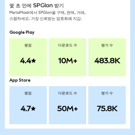
몇 초 만에 SPGIon 받기
MetaMask에서 SPGIon을 구매, 판매, 거래,
스왑하세요. 가장 신뢰받는 암호화폐 지갑.
Google Play
평점
다운로드 수
평가 수
4.4
10M+
483.8K
App Store
평점
다운로드 수
평가 수
4.7
50M+
75.8K