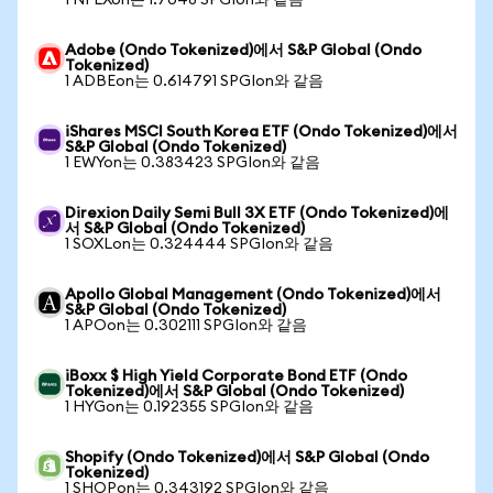
1 NFLXon는 1.7048 SPGIon와 같음
Adobe (Ondo Tokenized)에서 S&P Global (Ondo
Tokenized)
1 ADBEon는 0.614791 SPGIon와 같음
iShares MSCI South Korea ETF (Ondo Tokenized)에서
S&P Global (Ondo Tokenized)
1 EWYon는 0.383423 SPGIon와 같음
Direxion Daily Semi Bull 3X ETF (Ondo Tokenized)에
서 S&P Global (Ondo Tokenized)
1 SOXLon는 0.324444 SPGIon와 같음
Apollo Global Management (Ondo Tokenized)에서
S&P Global (Ondo Tokenized)
1 APOon는 0.302111 SPGIon와 같음
iBoxx $ High Yield Corporate Bond ETF (Ondo
Tokenized)에서 S&P Global (Ondo Tokenized)
1 HYGon는 0.192355 SPGIon와 같음
Shopify (Ondo Tokenized)에서 S&P Global (Ondo
Tokenized)
1 SHOPon는 0.343192 SPGIon와 같음