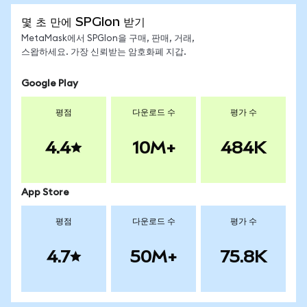
몇 초 만에 SPGIon 받기
MetaMask에서 SPGIon을 구매, 판매, 거래,
스왑하세요. 가장 신뢰받는 암호화폐 지갑.
Google Play
평점
다운로드 수
평가 수
4.4
10M+
484K
App Store
평점
다운로드 수
평가 수
4.7
50M+
75.8K