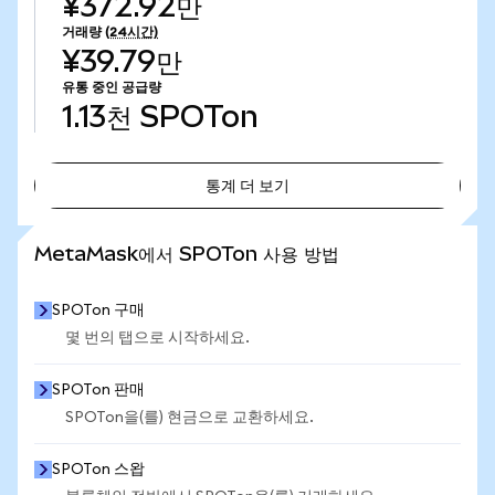
¥372.92만
거래량
(24시간)
¥39.79만
유통 중인 공급량
1.13천
SPOTon
통계 더 보기
통계 더 보기
MetaMask에서 SPOTon 사용 방법
SPOTon 구매
몇 번의 탭으로 시작하세요.
SPOTon 판매
SPOTon을(를) 현금으로 교환하세요.
SPOTon 스왑