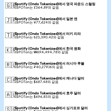
Spotify (Ondo Tokenized)에서 영국 파운드 스털링
🇬🇧
1 SPOTon는 £364.89와 같음
Spotify (Ondo Tokenized)에서 일본 엔
🇯🇵
1 SPOTon는 ¥77,624와 같음
Spotify (Ondo Tokenized)에서 터키 리라
🇹🇷
1 SPOTon는 ₺23,390.42와 같음
Spotify (Ondo Tokenized)에서 한국 원화
🇰🇷
1 SPOTon는 ₩694,494.78와 같음
Spotify (Ondo Tokenized)에서 러시아 루블
🇷🇺
1 SPOTon는 ₽40,279.16와 같음
Spotify (Ondo Tokenized)에서 캐나다 달러
🇨🇦
1 SPOTon는 $687.48와 같음
Spotify (Ondo Tokenized)에서 호주 달러
🇦🇺
1 SPOTon는 $696.83와 같음
Spotify (Ondo Tokenized)에서 싱가포르 달러
🇸🇬