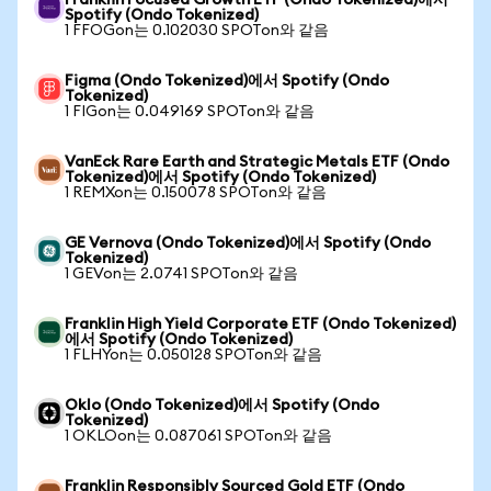
Franklin Focused Growth ETF (Ondo Tokenized)에서
Spotify (Ondo Tokenized)
1 FFOGon는 0.102030 SPOTon와 같음
Figma (Ondo Tokenized)에서 Spotify (Ondo
Tokenized)
1 FIGon는 0.049169 SPOTon와 같음
VanEck Rare Earth and Strategic Metals ETF (Ondo
Tokenized)에서 Spotify (Ondo Tokenized)
1 REMXon는 0.150078 SPOTon와 같음
GE Vernova (Ondo Tokenized)에서 Spotify (Ondo
Tokenized)
1 GEVon는 2.0741 SPOTon와 같음
Franklin High Yield Corporate ETF (Ondo Tokenized)
에서 Spotify (Ondo Tokenized)
1 FLHYon는 0.050128 SPOTon와 같음
Oklo (Ondo Tokenized)에서 Spotify (Ondo
Tokenized)
1 OKLOon는 0.087061 SPOTon와 같음
Franklin Responsibly Sourced Gold ETF (Ondo