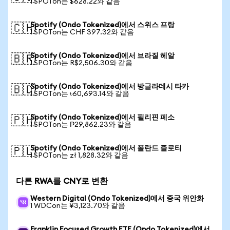
1 SPOTon는 $628.22와 같음
Spotify (Ondo Tokenized)에서 스위스 프랑
🇨🇭
1 SPOTon는 CHF 397.32와 같음
Spotify (Ondo Tokenized)에서 브라질 헤알
🇧🇷
1 SPOTon는 R$2,506.30와 같음
Spotify (Ondo Tokenized)에서 방글라데시 타카
🇧🇩
1 SPOTon는 ৳60,693.14와 같음
Spotify (Ondo Tokenized)에서 필리핀 페소
🇵🇭
1 SPOTon는 ₱29,862.23와 같음
Spotify (Ondo Tokenized)에서 폴란드 즐로티
🇵🇱
1 SPOTon는 zł 1,828.32와 같음
다른 RWA를 CNY로 변환
Western Digital (Ondo Tokenized)에서 중국 위안화
1 WDCon는 ¥3,123.70와 같음
Franklin Focused Growth ETF (Ondo Tokenized)에서