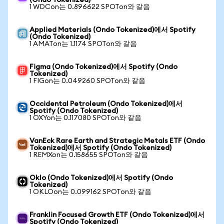
(Ondo Tokenized)
1 WDCon는 0.896622 SPOTon와 같음
Applied Materials (Ondo Tokenized)에서 Spotify
(Ondo Tokenized)
1 AMATon는 1.1174 SPOTon와 같음
Figma (Ondo Tokenized)에서 Spotify (Ondo
Tokenized)
1 FIGon는 0.049260 SPOTon와 같음
Occidental Petroleum (Ondo Tokenized)에서
Spotify (Ondo Tokenized)
1 OXYon는 0.117080 SPOTon와 같음
VanEck Rare Earth and Strategic Metals ETF (Ondo
Tokenized)에서 Spotify (Ondo Tokenized)
1 REMXon는 0.158655 SPOTon와 같음
Oklo (Ondo Tokenized)에서 Spotify (Ondo
Tokenized)
1 OKLOon는 0.099162 SPOTon와 같음
Franklin Focused Growth ETF (Ondo Tokenized)에서
Spotify (Ondo Tokenized)