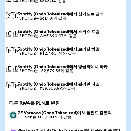
1 SPOTon는 $683.11와 같음
Spotify (Ondo Tokenized)에서 싱가포르 달러
🇸🇬
1 SPOTon는 $617.01와 같음
Spotify (Ondo Tokenized)에서 스위스 프랑
🇨🇭
1 SPOTon는 CHF 390.07와 같음
Spotify (Ondo Tokenized)에서 브라질 헤알
🇧🇷
1 SPOTon는 R$2,460.74와 같음
Spotify (Ondo Tokenized)에서 방글라데시 타카
🇧🇩
1 SPOTon는 ৳59,579.58와 같음
Spotify (Ondo Tokenized)에서 필리핀 페소
🇵🇭
1 SPOTon는 ₱29,305.59와 같음
다른 RWA를 PLN로 변환
GE Vernova (Ondo Tokenized)에서 폴란드 즐로티
1 GEVon는 zł 3,690.51와 같음
Western Digital (Ondo Tokenized)에서 폴란드 즐로티