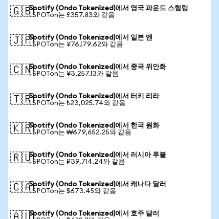
Spotify (Ondo Tokenized)에서 영국 파운드 스털링
🇬🇧
1 SPOTon는 £357.83와 같음
Spotify (Ondo Tokenized)에서 일본 엔
🇯🇵
1 SPOTon는 ¥76,179.62와 같음
Spotify (Ondo Tokenized)에서 중국 위안화
🇨🇳
1 SPOTon는 ¥3,257.13와 같음
Spotify (Ondo Tokenized)에서 터키 리라
🇹🇷
1 SPOTon는 ₺23,025.74와 같음
Spotify (Ondo Tokenized)에서 한국 원화
🇰🇷
1 SPOTon는 ₩679,652.25와 같음
Spotify (Ondo Tokenized)에서 러시아 루블
🇷🇺
1 SPOTon는 ₽39,714.24와 같음
Spotify (Ondo Tokenized)에서 캐나다 달러
🇨🇦
1 SPOTon는 $673.45와 같음
Spotify (Ondo Tokenized)에서 호주 달러
🇦🇺