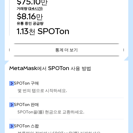
$75.10만
거래량
(24시간)
$8.16만
유통 중인 공급량
1.13천
SPOTon
통계 더 보기
통계 더 보기
MetaMask에서 SPOTon 사용 방법
SPOTon 구매
몇 번의 탭으로 시작하세요.
SPOTon 판매
SPOTon을(를) 현금으로 교환하세요.
SPOTon 스왑