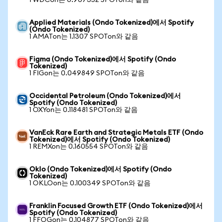
1 WDCon는 0.907352 SPOTon와 같음
Applied Materials (Ondo Tokenized)에서 Spotify
(Ondo Tokenized)
1 AMATon는 1.1307 SPOTon와 같음
Figma (Ondo Tokenized)에서 Spotify (Ondo
Tokenized)
1 FIGon는 0.049849 SPOTon와 같음
Occidental Petroleum (Ondo Tokenized)에서
Spotify (Ondo Tokenized)
1 OXYon는 0.118481 SPOTon와 같음
VanEck Rare Earth and Strategic Metals ETF (Ondo
Tokenized)에서 Spotify (Ondo Tokenized)
1 REMXon는 0.160554 SPOTon와 같음
Oklo (Ondo Tokenized)에서 Spotify (Ondo
Tokenized)
1 OKLOon는 0.100349 SPOTon와 같음
Franklin Focused Growth ETF (Ondo Tokenized)에서
Spotify (Ondo Tokenized)
1 FFOGon는 0.104877 SPOTon와 같음