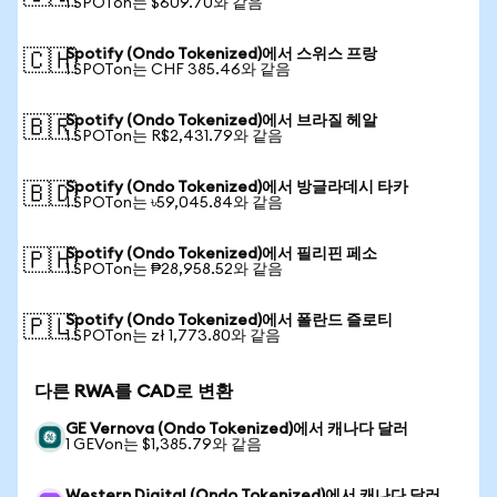
1 SPOTon는 $609.70와 같음
Spotify (Ondo Tokenized)에서 스위스 프랑
🇨🇭
1 SPOTon는 CHF 385.46와 같음
Spotify (Ondo Tokenized)에서 브라질 헤알
🇧🇷
1 SPOTon는 R$2,431.79와 같음
Spotify (Ondo Tokenized)에서 방글라데시 타카
🇧🇩
1 SPOTon는 ৳59,045.84와 같음
Spotify (Ondo Tokenized)에서 필리핀 페소
🇵🇭
1 SPOTon는 ₱28,958.52와 같음
Spotify (Ondo Tokenized)에서 폴란드 즐로티
🇵🇱
1 SPOTon는 zł 1,773.80와 같음
다른 RWA를 CAD로 변환
GE Vernova (Ondo Tokenized)에서 캐나다 달러
1 GEVon는 $1,385.79와 같음
Western Digital (Ondo Tokenized)에서 캐나다 달러