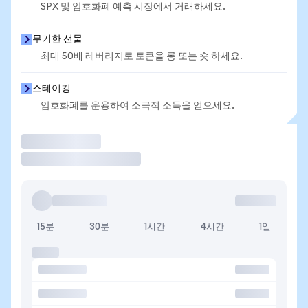
SPX 및 암호화폐 예측 시장에서 거래하세요.
무기한 선물
최대 50배 레버리지로 토큰을 롱 또는 숏 하세요.
스테이킹
암호화폐를 운용하여 소극적 소득을 얻으세요.
거래
15분
30분
1시간
4시간
1일