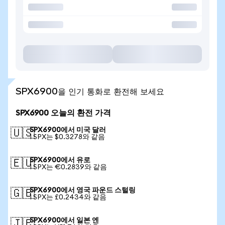
SPX6900을 인기 통화로 환전해 보세요
SPX6900 오늘의 환전 가격
SPX6900에서 미국 달러
🇺🇸
1 SPX는 $0.3278와 같음
SPX6900에서 유로
🇪🇺
1 SPX는 €0.2839와 같음
SPX6900에서 영국 파운드 스털링
🇬🇧
1 SPX는 £0.2434와 같음
SPX6900에서 일본 엔
🇯🇵