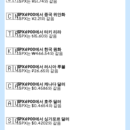
1 SPX는 ¥51.74와 같음
SPX6900에서 중국 위안화
🇨🇳
1 SPX는 ¥2.21와 같음
SPX6900에서 터키 리라
🇹🇷
1 SPX는 ₺15.60와 같음
SPX6900에서 한국 원화
🇰🇷
1 SPX는 ₩466.54와 같음
SPX6900에서 러시아 루블
🇷🇺
1 SPX는 ₽26.65와 같음
SPX6900에서 캐나다 달러
🇨🇦
1 SPX는 $0.4586와 같음
SPX6900에서 호주 달러
🇦🇺
1 SPX는 $0.4654와 같음
SPX6900에서 싱가포르 달러
🇸🇬
1 SPX는 $0.4202와 같음