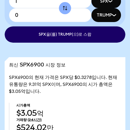
SPX
TRUMP
SPX을(를) TRUMP(으)로 스왑
최신 SPX6900 시장 정보
SPX6900의 현재 가격은 SPX당 $0.3278입니다. 현재
유통량은 9.31억 SPX이며, SPX6900의 시가 총액은
$3.05억입니다.
시가총액
$3.05억
거래량
(24시간)
$524.02만