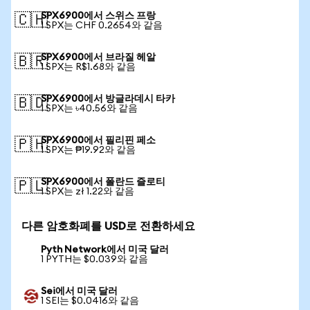
SPX6900에서 스위스 프랑
🇨🇭
1 SPX는 CHF 0.2654와 같음
SPX6900에서 브라질 헤알
🇧🇷
1 SPX는 R$1.68와 같음
SPX6900에서 방글라데시 타카
🇧🇩
1 SPX는 ৳40.56와 같음
SPX6900에서 필리핀 페소
🇵🇭
1 SPX는 ₱19.92와 같음
SPX6900에서 폴란드 즐로티
🇵🇱
1 SPX는 zł 1.22와 같음
다른 암호화폐를 USD로 전환하세요
Pyth Network에서 미국 달러
1 PYTH는 $0.039와 같음
Sei에서 미국 달러
1 SEI는 $0.0416와 같음