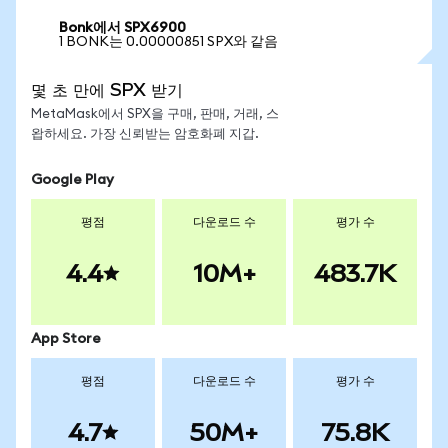
Bonk에서 SPX6900
1 BONK는 0.00000851 SPX와 같음
몇 초 만에 SPX 받기
MetaMask에서 SPX을 구매, 판매, 거래, 스
왑하세요. 가장 신뢰받는 암호화폐 지갑.
Google Play
평점
다운로드 수
평가 수
4.4
10M+
483.7K
App Store
평점
다운로드 수
평가 수
4.7
50M+
75.8K