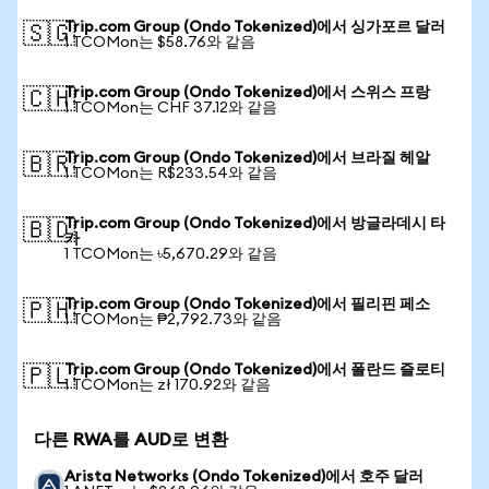
Trip.com Group (Ondo Tokenized)에서 싱가포르 달러
🇸🇬
1 TCOMon는 $58.76와 같음
Trip.com Group (Ondo Tokenized)에서 스위스 프랑
🇨🇭
1 TCOMon는 CHF 37.12와 같음
Trip.com Group (Ondo Tokenized)에서 브라질 헤알
🇧🇷
1 TCOMon는 R$233.54와 같음
Trip.com Group (Ondo Tokenized)에서 방글라데시 타
🇧🇩
카
1 TCOMon는 ৳5,670.29와 같음
Trip.com Group (Ondo Tokenized)에서 필리핀 페소
🇵🇭
1 TCOMon는 ₱2,792.73와 같음
Trip.com Group (Ondo Tokenized)에서 폴란드 즐로티
🇵🇱
1 TCOMon는 zł 170.92와 같음
다른 RWA를 AUD로 변환
Arista Networks (Ondo Tokenized)에서 호주 달러