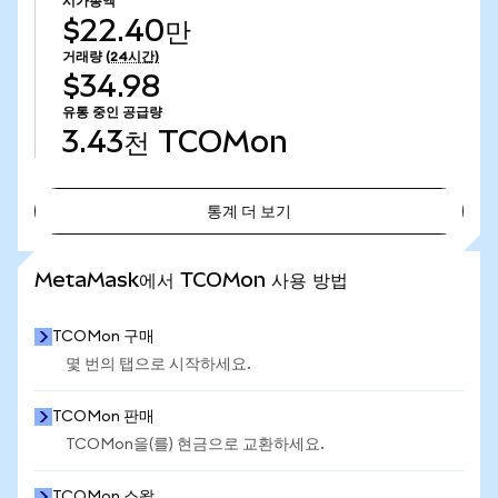
시가총액
$22.40만
거래량
(24시간)
$34.98
유통 중인 공급량
3.43천
TCOMon
통계 더 보기
통계 더 보기
MetaMask에서 TCOMon 사용 방법
TCOMon 구매
몇 번의 탭으로 시작하세요.
TCOMon 판매
TCOMon을(를) 현금으로 교환하세요.
TCOMon 스왑