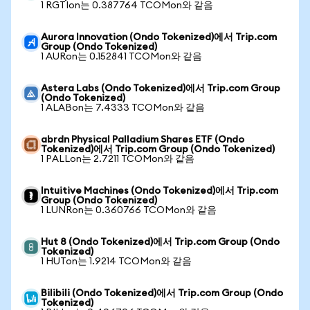
1 RGTIon는 0.387764 TCOMon와 같음
Aurora Innovation (Ondo Tokenized)에서 Trip.com
Group (Ondo Tokenized)
1 AURon는 0.152841 TCOMon와 같음
Astera Labs (Ondo Tokenized)에서 Trip.com Group
(Ondo Tokenized)
1 ALABon는 7.4333 TCOMon와 같음
abrdn Physical Palladium Shares ETF (Ondo
Tokenized)에서 Trip.com Group (Ondo Tokenized)
1 PALLon는 2.7211 TCOMon와 같음
Intuitive Machines (Ondo Tokenized)에서 Trip.com
Group (Ondo Tokenized)
1 LUNRon는 0.360766 TCOMon와 같음
Hut 8 (Ondo Tokenized)에서 Trip.com Group (Ondo
Tokenized)
1 HUTon는 1.9214 TCOMon와 같음
Bilibili (Ondo Tokenized)에서 Trip.com Group (Ondo
Tokenized)