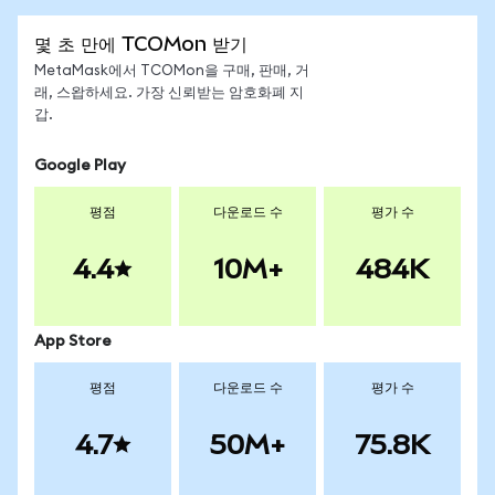
몇 초 만에 TCOMon 받기
MetaMask에서 TCOMon을 구매, 판매, 거
래, 스왑하세요. 가장 신뢰받는 암호화폐 지
갑.
Google Play
평점
다운로드 수
평가 수
4.4
10M+
484K
App Store
평점
다운로드 수
평가 수
4.7
50M+
75.8K