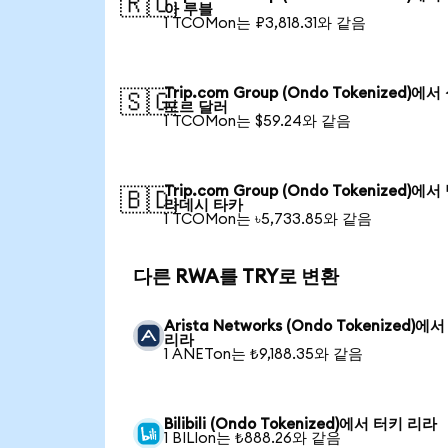
🇷🇺
아 루블
1 TCOMon는 ₽3,818.31와 같음
Trip.com Group (Ondo Tokenized)에
🇸🇬
포르 달러
1 TCOMon는 $59.24와 같음
Trip.com Group (Ondo Tokenized)에
🇧🇩
라데시 타카
1 TCOMon는 ৳5,733.85와 같음
다른 RWA를 TRY로 변환
Arista Networks (Ondo Tokenized)에
리라
1 ANETon는 ₺9,188.35와 같음
Bilibili (Ondo Tokenized)에서 터키 리라
1 BILIon는 ₺888.26와 같음