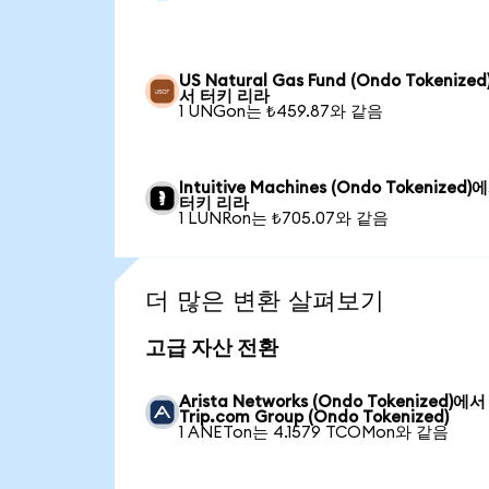
US Natural Gas Fund (Ondo Tokenize
서 터키 리라
1 UNGon는 ₺459.87와 같음
Intuitive Machines (Ondo Tokenized)
터키 리라
1 LUNRon는 ₺705.07와 같음
더 많은 변환 살펴보기
고급 자산 전환
Arista Networks (Ondo Tokenized)에서
Trip.com Group (Ondo Tokenized)
1 ANETon는 4.1579 TCOMon와 같음