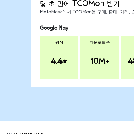
몇 초 만에 TCOMon 받기
MetaMask에서 TCOMon을 구매, 판매, 거래
Google Play
평점
다운로드 수
4.4
10M+
4