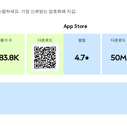
, 스왑하세요. 가장 신뢰받는 암호화폐 지갑.
App Store
평가 수
다운로드
평점
다운로드
83.8K
4.7
50M