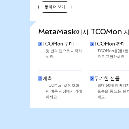
통계 더 보기
통계 더 보기
MetaMask에서 TCOMon 
TCOMon 구매
TCOMon 판매
몇 번의 탭으로 시작하
TCOMon을(를) 
세요.
으로 교환하세요.
예측
무기한 선물
TCOMon 및 암호화
최대 50배 레버리
폐 예측 시장에서 거래
토큰을 롱 또는 숏 
하세요.
세요.