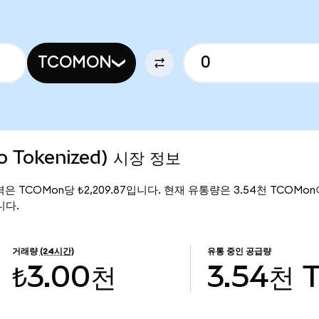
TCOMON
o Tokenized) 시장 정보
재 가격은 TCOMon당 ₺2,209.87입니다. 현재 유통량은 3.54천 TCOMon이며
니다.
거래량
(24시간)
유통 중인 공급량
₺3.00천
3.54천