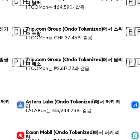
🇨🇦
🇦
다 달러
1 TCOMon는 $64.59와 같음
서 싱가
Trip.com Group (Ondo Tokenized)에서 스위
🇨🇭
🇧
스 프랑
1 TCOMon는 CHF 37.45와 같음
서 방글
Trip.com Group (Ondo Tokenized)에서 필리
🇵🇭
🇵
핀 페소
1 TCOMon는 ₱2,817.72와 같음
서 터키
Astera Labs (Ondo Tokenized)에서 터키 리
라
1 ALABon는 ₺15,944.73와 같음
Exxon Mobil (Ondo Tokenized)에서 터키 리
라