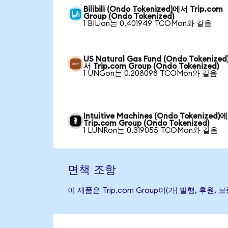
Bilibili (Ondo Tokenized)에서 Trip.com
Group (Ondo Tokenized)
1 BILIon는 0.401949 TCOMon와 같음
US Natural Gas Fund (Ondo Tokenize
서 Trip.com Group (Ondo Tokenized)
1 UNGon는 0.208098 TCOMon와 같음
Intuitive Machines (Ondo Tokenized)
Trip.com Group (Ondo Tokenized)
1 LUNRon는 0.319055 TCOMon와 같음
면책 조항
이 제품은 Trip.com Group이(가) 발행,