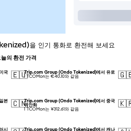
 Tokenized)을 인기 통화로 환전해 보세요
d) 오늘의 환전 가격
서 미국
Trip.com Group (Ondo Tokenized)에서 유로
🇪🇺
🇬
1 TCOMon는 €40.10와 같음
서 일본
Trip.com Group (Ondo Tokenized)에서 중국
🇨🇳
🇰
위안화
1 TCOMon는 ¥312.61와 같음
서 러시
Trip.com Group (Ondo Tokenized)에서 캐나