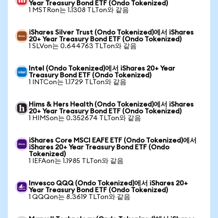
Year Treasury Bond ETF (Ondo Tokenized)
1 MSTRon는 1.1308 TLTon와 같음
iShares Silver Trust (Ondo Tokenized)에서 iShares
20+ Year Treasury Bond ETF (Ondo Tokenized)
1 SLVon는 0.644763 TLTon와 같음
Intel (Ondo Tokenized)에서 iShares 20+ Year
Treasury Bond ETF (Ondo Tokenized)
1 INTCon는 1.1729 TLTon와 같음
Hims & Hers Health (Ondo Tokenized)에서 iShares
20+ Year Treasury Bond ETF (Ondo Tokenized)
1 HIMSon는 0.352674 TLTon와 같음
iShares Core MSCI EAFE ETF (Ondo Tokenized)에서
iShares 20+ Year Treasury Bond ETF (Ondo
Tokenized)
1 IEFAon는 1.1985 TLTon와 같음
Invesco QQQ (Ondo Tokenized)에서 iShares 20+
Year Treasury Bond ETF (Ondo Tokenized)
1 QQQon는 8.3619 TLTon와 같음