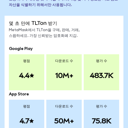
자산을 식별하기 위해서만 사용됩니다.
몇 초 만에 TLTon 받기
MetaMask에서 TLTon을 구매, 판매, 거래,
스왑하세요. 가장 신뢰받는 암호화폐 지갑.
Google Play
평점
다운로드 수
평가 수
4.4
10M+
483.7K
App Store
평점
다운로드 수
평가 수
4.7
50M+
75.8K