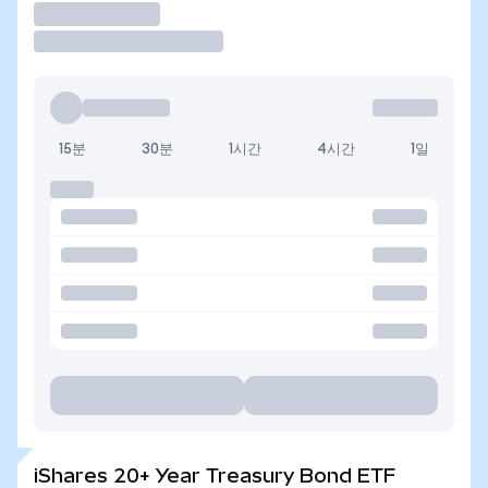
거래
15분
30분
1시간
4시간
1일
iShares 20+ Year Treasury Bond ETF