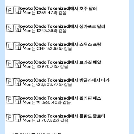
Toyota (Ondo Tokenized)에서 호주 달러
🇦🇺
1 TMon는 $269.47와 같음
Toyota (Ondo Tokenized)에서 싱가포르 달러
🇸🇬
1 TMon는 $243.38와 같음
Toyota (Ondo Tokenized)에서 스위스 프랑
🇨🇭
1 TMon는 CHF 153.88와 같음
Toyota (Ondo Tokenized)에서 브라질 헤알
🇧🇷
1 TMon는 R$970.71와 같음
Toyota (Ondo Tokenized)에서 방글라데시 타카
🇧🇩
1 TMon는 ৳23,503.77와 같음
Toyota (Ondo Tokenized)에서 필리핀 페소
🇵🇭
1 TMon는 ₱11,560.40와 같음
Toyota (Ondo Tokenized)에서 폴란드 즐로티
🇵🇱
1 TMon는 zł 707.52와 같음