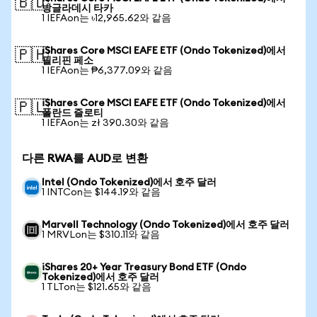
🇧🇩
방글라데시 타카
1 IEFAon는 ৳12,965.62와 같음
iShares Core MSCI EAFE ETF (Ondo Tokenized)에서
🇵🇭
필리핀 페소
1 IEFAon는 ₱6,377.09와 같음
iShares Core MSCI EAFE ETF (Ondo Tokenized)에서
🇵🇱
폴란드 즐로티
1 IEFAon는 zł 390.30와 같음
다른 RWA를 AUD로 변환
Intel (Ondo Tokenized)에서 호주 달러
1 INTCon는 $144.19와 같음
Marvell Technology (Ondo Tokenized)에서 호주 달러
1 MRVLon는 $310.11와 같음
iShares 20+ Year Treasury Bond ETF (Ondo
Tokenized)에서 호주 달러
1 TLTon는 $121.65와 같음