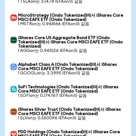
1 TSLAon는 3.1478 IEFAon와 같음
MicroStrategy (Ondo Tokenized)에서 iShares Core
MSCI EAFE ETF (Ondo Tokenized)
1 MSTRon는 0.968166 IEFAon와 같음
iShares Core US Aggregate Bond ETF (Ondo
Tokenized)에서 iShares Core MSCI EAFE ETF (Ondo
Tokenized)
1 AGGon는 0.961026 IEFAon와 같음
Alphabet Class A (Ondo Tokenized)에서 iShares
Core MSCI EAFE ETF (Ondo Tokenized)
1 GOOGLon는 3.3995 IEFAon와 같음
SoFi Technologies (Ondo Tokenized)에서 iShares
Core MSCI EAFE ETF (Ondo Tokenized)
1 SOFIon는 0.174767 IEFAon와 같음
iShares Silver Trust (Ondo Tokenized)에서 iShares
Core MSCI EAFE ETF (Ondo Tokenized)
1 SLVon는 0.550096 IEFAon와 같음
PDD Holdings (Ondo Tokenized)에서 iShares Core