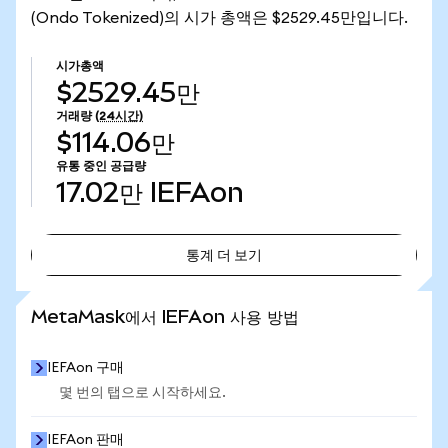
(Ondo Tokenized)의 시가 총액은 $2529.45만입니다.
시가총액
$2529.45만
거래량
(24시간)
$114.06만
유통 중인 공급량
17.02만
IEFAon
통계 더 보기
통계 더 보기
MetaMask에서 IEFAon 사용 방법
IEFAon 구매
몇 번의 탭으로 시작하세요.
IEFAon 판매