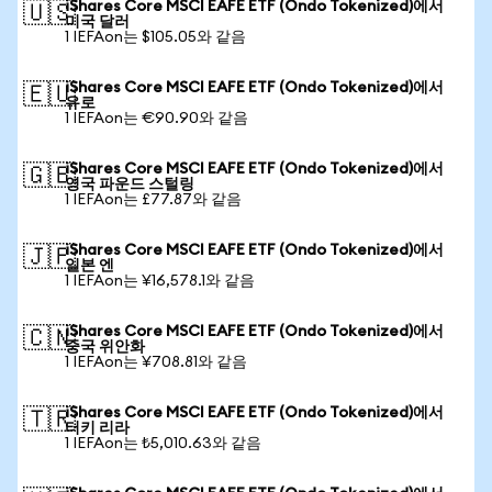
iShares Core MSCI EAFE ETF (Ondo Tokenized)에서
🇺🇸
미국 달러
1 IEFAon는 $105.05와 같음
iShares Core MSCI EAFE ETF (Ondo Tokenized)에서
🇪🇺
유로
1 IEFAon는 €90.90와 같음
iShares Core MSCI EAFE ETF (Ondo Tokenized)에서
🇬🇧
영국 파운드 스털링
1 IEFAon는 £77.87와 같음
iShares Core MSCI EAFE ETF (Ondo Tokenized)에서
🇯🇵
일본 엔
1 IEFAon는 ¥16,578.1와 같음
iShares Core MSCI EAFE ETF (Ondo Tokenized)에서
🇨🇳
중국 위안화
1 IEFAon는 ¥708.81와 같음
iShares Core MSCI EAFE ETF (Ondo Tokenized)에서
🇹🇷
터키 리라
1 IEFAon는 ₺5,010.63와 같음