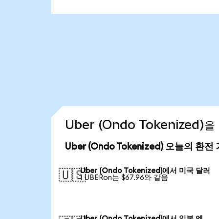
Uber (Ondo Tokenized
Uber (Ondo Tokenized) 오늘의 환전
Uber (Ondo Tokenized)에서 미국 달러
🇺🇸
1 UBERon는 $67.96와 같음
Uber (Ondo Tokenized)에서 일본 엔