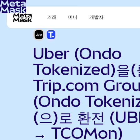
거래
머니
개발자
Uber (Ondo
Tokenized)을(
Trip.com Gro
(Ondo Tokeni
(으)로 환전 (UB
→ TCOMon)