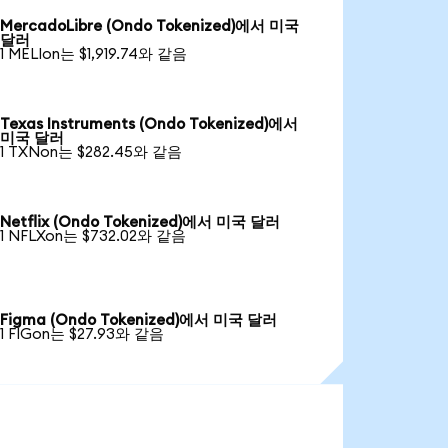
MercadoLibre (Ondo Tokenized)에서 미국
달러
1 MELIon는 $1,919.74와 같음
Texas Instruments (Ondo Tokenized)에서
미국 달러
1 TXNon는 $282.45와 같음
Netflix (Ondo Tokenized)에서 미국 달러
1 NFLXon는 $732.02와 같음
Figma (Ondo Tokenized)에서 미국 달러
1 FIGon는 $27.93와 같음