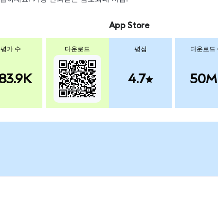
App Store
평가 수
다운로드
평점
다운로드
83.9K
4.7
50M