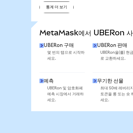
통계 더 보기
통계 더 보기
MetaMask에서 UBERon 
UBERon 구매
UBERon 판매
몇 번의 탭으로 시작하
UBERon을(를) 현
세요.
로 교환하세요.
예측
무기한 선물
UBERon 및 암호화폐
최대 50배 레버리
예측 시장에서 거래하
토큰을 롱 또는 숏 
세요.
세요.