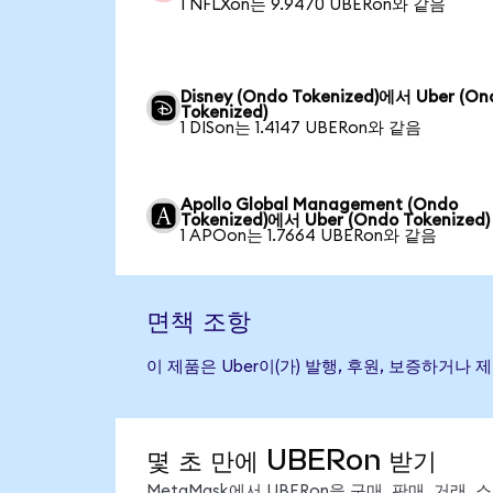
1 NFLXon는 9.9470 UBERon와 같음
Disney (Ondo Tokenized)에서 Uber (On
Tokenized)
1 DISon는 1.4147 UBERon와 같음
Apollo Global Management (Ondo
Tokenized)에서 Uber (Ondo Tokenized)
1 APOon는 1.7664 UBERon와 같음
면책 조항
이 제품은 Uber이(가) 발행, 후원, 보증하거
몇 초 만에 UBERon 받기
MetaMask에서 UBERon을 구매, 판매, 거래