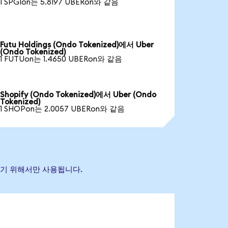
1 SPGIon는 5.8197 UBERon와 같음
Futu Holdings (Ondo Tokenized)에서 Uber
(Ondo Tokenized)
1 FUTUon는 1.4650 UBERon와 같음
Shopify (Ondo Tokenized)에서 Uber (Ondo
Tokenized)
1 SHOPon는 2.0057 UBERon와 같음
별하기 위해서만 사용됩니다.