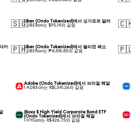
Uber (Ondo Tokenized)에서 싱가포르 달러
🇸🇬
🇨
1 UBERon는 $95.14와 같음
 타카
Uber (Ondo Tokenized)에서 필리핀 페소
🇵🇭
🇵
1 UBERon는 ₱4,518.85와 같음
Adobe (Ondo Tokenized)에서 브라질 헤알
1 ADBEon는 R$1,341.26와 같음
헤알
iBoxx $ High Yield Corporate Bond ETF
(Ondo Tokenized)에서 브라질 헤알
1 HYGon는 R$426.75와 같음