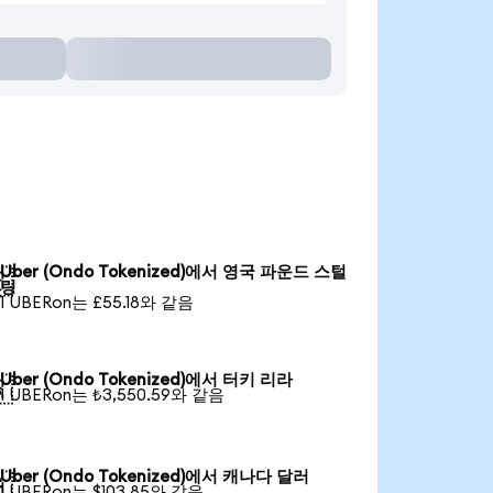
Uber (Ondo Tokenized)에서 영국 파운드 스털

링
1 UBERon는 £55.18와 같음
Uber (Ondo Tokenized)에서 터키 리라

1 UBERon는 ₺3,550.59와 같음
Uber (Ondo Tokenized)에서 캐나다 달러

1 UBERon는 $103.85와 같음