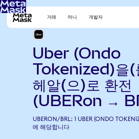
거래
머니
개발자
Uber (Ondo
Tokenized)을
헤알(으)로 환전
(UBERon → B
UBERON/BRL: 1 UBER (ONDO TOKENIZ
에 해당합니다