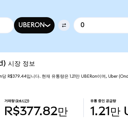
UBERON
ed) 시장 정보
on당 R$379.44입니다. 현재 유통량은 1.21만 UBERon이며, Uber (Ond
거래량
(24시간)
유통 중인 공급량
R$377.82만
1.21만