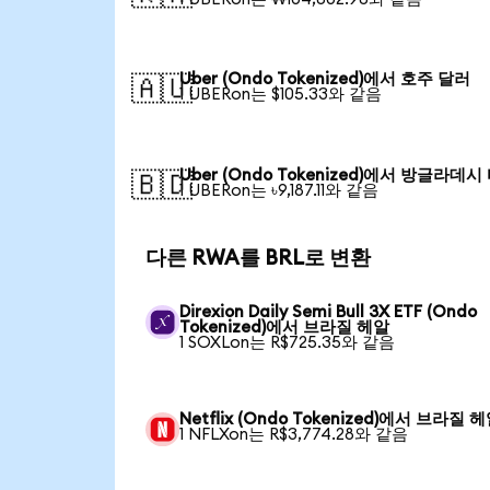
Uber (Ondo Tokenized)에서 호주 달러
🇦🇺
1 UBERon는 $105.33와 같음
Uber (Ondo Tokenized)에서 방글라데시
🇧🇩
1 UBERon는 ৳9,187.11와 같음
다른 RWA를 BRL로 변환
Direxion Daily Semi Bull 3X ETF (Ondo
Tokenized)에서 브라질 헤알
1 SOXLon는 R$725.35와 같음
Netflix (Ondo Tokenized)에서 브라질 
1 NFLXon는 R$3,774.28와 같음