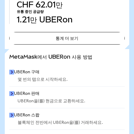
CHF 62.01만
유통 중인 공급량
1.21만
UBERon
통계 더 보기
통계 더 보기
MetaMask에서 UBERon 사용 방법
UBERon 구매
몇 번의 탭으로 시작하세요.
UBERon 판매
UBERon을(를) 현금으로 교환하세요.
UBERon 스왑
블록체인 전반에서 UBERon을(를) 거래하세요.