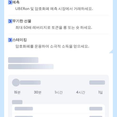
예측
UBERon 및 암호화폐 예측 시장에서 거래하세요.
무기한 선물
최대 50배 레버리지로 토큰을 롱 또는 숏 하세요.
스테이킹
암호화폐를 운용하여 소극적 소득을 얻으세요.
거래
15분
30분
1시간
4시간
1일