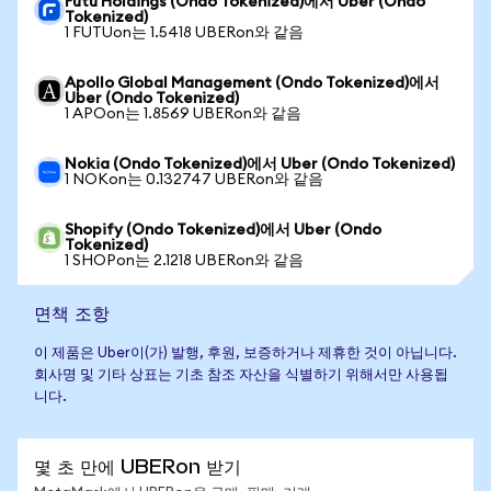
Futu Holdings (Ondo Tokenized)에서 Uber (Ondo
Tokenized)
1 FUTUon는 1.5418 UBERon와 같음
Apollo Global Management (Ondo Tokenized)에서
Uber (Ondo Tokenized)
1 APOon는 1.8569 UBERon와 같음
Nokia (Ondo Tokenized)에서 Uber (Ondo Tokenized)
1 NOKon는 0.132747 UBERon와 같음
Shopify (Ondo Tokenized)에서 Uber (Ondo
Tokenized)
1 SHOPon는 2.1218 UBERon와 같음
면책 조항
이 제품은 Uber이(가) 발행, 후원, 보증하거나 제휴한 것이 아닙니다.
회사명 및 기타 상표는 기초 참조 자산을 식별하기 위해서만 사용됩
니다.
몇 초 만에 UBERon 받기