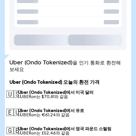
Uber (Ondo Tokenized)을 인기 통화로 환전해
보세요
Uber (Ondo Tokenized) 오늘의 환전 가격
Uber (Ondo Tokenized)에서 미국 달러
🇺🇸
1 UBERon는 $70.81와 같음
Uber (Ondo Tokenized)에서 유로
🇪🇺
1 UBERon는 €61.24와 같음
Uber (Ondo Tokenized)에서 영국 파운드 스털링
🇬🇧
1 UBERon는 £52.46와 같음