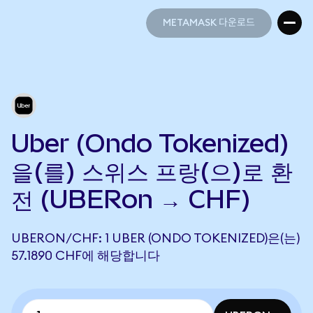
METAMASK 다운로드
METAMASK 다운로드
Uber (Ondo Tokenized)
을(를) 스위스 프랑(으)로 환
전 (UBERon → CHF)
UBERON/CHF: 1 UBER (ONDO TOKENIZED)은(는)
57.1890 CHF에 해당합니다