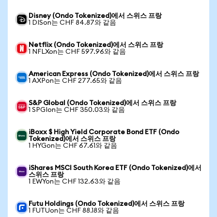
Disney (Ondo Tokenized)에서 스위스 프랑
1 DISon는 CHF 84.87와 같음
Netflix (Ondo Tokenized)에서 스위스 프랑
1 NFLXon는 CHF 597.96와 같음
American Express (Ondo Tokenized)에서 스위스 프랑
1 AXPon는 CHF 277.65와 같음
S&P Global (Ondo Tokenized)에서 스위스 프랑
1 SPGIon는 CHF 350.03와 같음
iBoxx $ High Yield Corporate Bond ETF (Ondo
Tokenized)에서 스위스 프랑
1 HYGon는 CHF 67.61와 같음
iShares MSCI South Korea ETF (Ondo Tokenized)에서
스위스 프랑
1 EWYon는 CHF 132.63와 같음
Futu Holdings (Ondo Tokenized)에서 스위스 프랑
1 FUTUon는 CHF 88.18와 같음