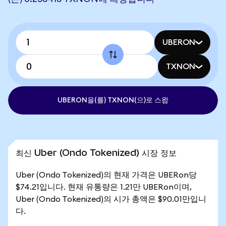
UBERON
TXNON
UBERON을(를) TXNON(으)로 스왑
최신 Uber (Ondo Tokenized) 시장 정보
Uber (Ondo Tokenized)의 현재 가격은 UBERon당
$74.21입니다. 현재 유통량은 1.21만 UBERon이며,
Uber (Ondo Tokenized)의 시가 총액은 $90.01만입니
다.