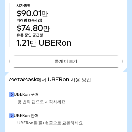
시가총액
$90.01만
거래량
(24시간)
$74.80만
유통 중인 공급량
1.21만
UBERon
통계 더 보기
통계 더 보기
MetaMask에서 UBERon 사용 방법
UBERon 구매
몇 번의 탭으로 시작하세요.
UBERon 판매
UBERon을(를) 현금으로 교환하세요.