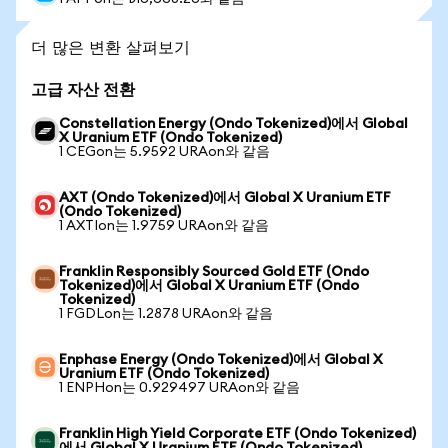
더 많은 변환 살펴보기
고급 자산 전환
Constellation Energy (Ondo Tokenized)에서 Global
X Uranium ETF (Ondo Tokenized)
1 CEGon는 5.9592 URAon와 같음
AXT (Ondo Tokenized)에서 Global X Uranium ETF
(Ondo Tokenized)
1 AXTIon는 1.9759 URAon와 같음
Franklin Responsibly Sourced Gold ETF (Ondo
Tokenized)에서 Global X Uranium ETF (Ondo
Tokenized)
1 FGDLon는 1.2878 URAon와 같음
Enphase Energy (Ondo Tokenized)에서 Global X
Uranium ETF (Ondo Tokenized)
1 ENPHon는 0.929497 URAon와 같음
Franklin High Yield Corporate ETF (Ondo Tokenized)