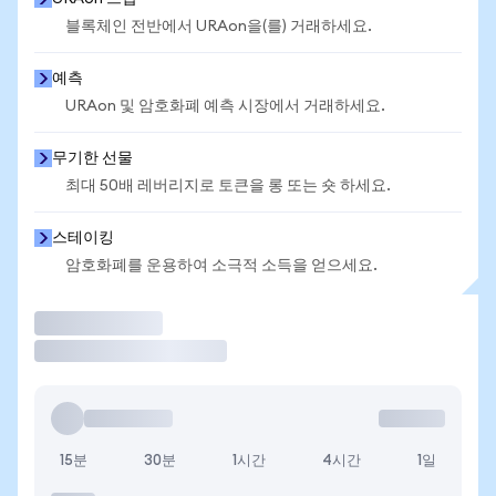
블록체인 전반에서 URAon을(를) 거래하세요.
예측
URAon 및 암호화폐 예측 시장에서 거래하세요.
무기한 선물
최대 50배 레버리지로 토큰을 롱 또는 숏 하세요.
스테이킹
암호화폐를 운용하여 소극적 소득을 얻으세요.
거래
15분
30분
1시간
4시간
1일