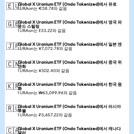
Global X Uranium ETF (Ondo Tokenized)에서 유로
🇪🇺
1 URAon는 €38.78와 같음
Global X Uranium ETF (Ondo Tokenized)에서 영국 파
🇬🇧
운드 스털링
1 URAon는 £33.22와 같음
Global X Uranium ETF (Ondo Tokenized)에서 일본 엔
🇯🇵
1 URAon는 ¥7,072.78와 같음
Global X Uranium ETF (Ondo Tokenized)에서 중국 위
🇨🇳
안화
1 URAon는 ¥302.40와 같음
Global X Uranium ETF (Ondo Tokenized)에서 한국 원
🇰🇷
화
1 URAon는 ₩63,099.96와 같음
Global X Uranium ETF (Ondo Tokenized)에서 러시아
🇷🇺
루블
1 URAon는 ₽3,657.22와 같음
Global X Uranium ETF (Ondo Tokenized)에서 캐나다
🇨🇦
달러