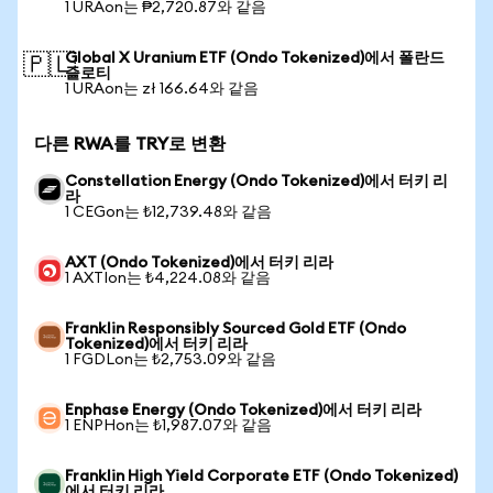
1 URAon는 ₱2,720.87와 같음
Global X Uranium ETF (Ondo Tokenized)에서 폴란드
🇵🇱
즐로티
1 URAon는 zł 166.64와 같음
다른 RWA를 TRY로 변환
Constellation Energy (Ondo Tokenized)에서 터키 리
라
1 CEGon는 ₺12,739.48와 같음
AXT (Ondo Tokenized)에서 터키 리라
1 AXTIon는 ₺4,224.08와 같음
Franklin Responsibly Sourced Gold ETF (Ondo
Tokenized)에서 터키 리라
1 FGDLon는 ₺2,753.09와 같음
Enphase Energy (Ondo Tokenized)에서 터키 리라
1 ENPHon는 ₺1,987.07와 같음
Franklin High Yield Corporate ETF (Ondo Tokenized)
에서 터키 리라