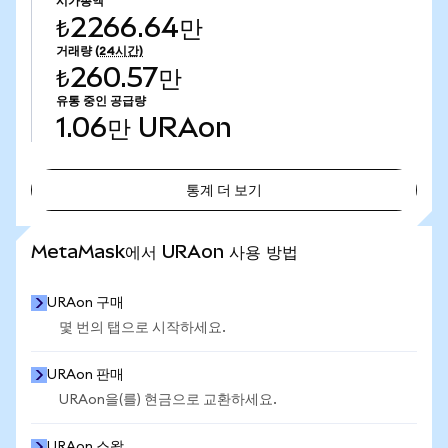
시가총액
₺2266.64만
거래량
(24시간)
₺260.57만
유통 중인 공급량
1.06만
URAon
통계 더 보기
통계 더 보기
MetaMask에서 URAon 사용 방법
URAon 구매
몇 번의 탭으로 시작하세요.
URAon 판매
URAon을(를) 현금으로 교환하세요.
URAon 스왑