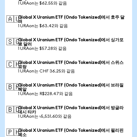
1 URAon는 $62.55와 같음
Global X Uranium ETF (Ondo Tokenized)에서 호주 달
🇦🇺
러
1 URAon는 $63.42와 같음
Global X Uranium ETF (Ondo Tokenized)에서 싱가포
🇸🇬
르 달러
1 URAon는 $57.28와 같음
Global X Uranium ETF (Ondo Tokenized)에서 스위스
🇨🇭
프랑
1 URAon는 CHF 36.25와 같음
Global X Uranium ETF (Ondo Tokenized)에서 브라질
🇧🇷
헤알
1 URAon는 R$228.47와 같음
Global X Uranium ETF (Ondo Tokenized)에서 방글라
🇧🇩
데시 타카
1 URAon는 ৳5,531.60와 같음
Global X Uranium ETF (Ondo Tokenized)에서 필리핀
🇵🇭
페소