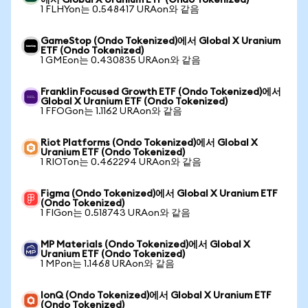
에서 Global X Uranium ETF (Ondo Tokenized)
1 FLHYon는 0.548417 URAon와 같음
GameStop (Ondo Tokenized)에서 Global X Uranium
ETF (Ondo Tokenized)
1 GMEon는 0.430835 URAon와 같음
Franklin Focused Growth ETF (Ondo Tokenized)에서
Global X Uranium ETF (Ondo Tokenized)
1 FFOGon는 1.1162 URAon와 같음
Riot Platforms (Ondo Tokenized)에서 Global X
Uranium ETF (Ondo Tokenized)
1 RIOTon는 0.462294 URAon와 같음
Figma (Ondo Tokenized)에서 Global X Uranium ETF
(Ondo Tokenized)
1 FIGon는 0.518743 URAon와 같음
MP Materials (Ondo Tokenized)에서 Global X
Uranium ETF (Ondo Tokenized)
1 MPon는 1.1468 URAon와 같음
IonQ (Ondo Tokenized)에서 Global X Uranium ETF
(Ondo Tokenized)