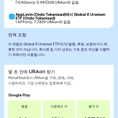
1 IONQon는 0.993308 URAon와 같음
AppLovin (Ondo Tokenized)에서 Global X Uranium
ETF (Ondo Tokenized)
1 APPon는 7.7829 URAon와 같음
면책 조항
이 제품은 Global X Uranium ETF이(가) 발행, 후원, 보증하거나 제
휴한 것이 아닙니다. 회사명 및 기타 상표는 기초 참조 자산을 식별하
기 위해서만 사용됩니다.
몇 초 만에 URAon 받기
MetaMask에서 URAon을 구매, 판매, 거래,
스왑하세요. 가장 신뢰받는 암호화폐 지갑.
Google Play
평점
다운로드 수
평가 수