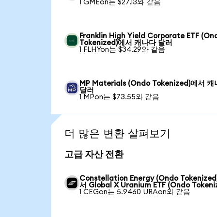
1 GMEon는 $27.13와 같음
Franklin High Yield Corporate ETF (On
Tokenized)에서 캐나다 달러
1 FLHYon는 $34.29와 같음
MP Materials (Ondo Tokenized)에서 
달러
1 MPon는 $73.55와 같음
더 많은 변환 살펴보기
고급 자산 전환
Constellation Energy (Ondo Tokenize
서 Global X Uranium ETF (Ondo Tokeni
1 CEGon는 5.9460 URAon와 같음