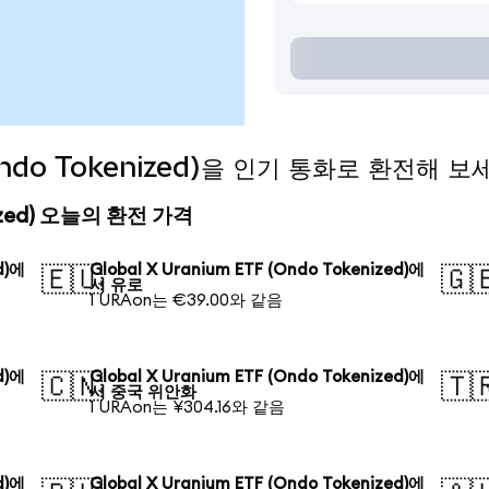
(Ondo Tokenized)을 인기 통화로 환전해 보
enized) 오늘의 환전 가격
d)에
Global X Uranium ETF (Ondo Tokenized)에
🇪🇺
🇬
서 유로
1 URAon는 €39.00와 같음
d)에
Global X Uranium ETF (Ondo Tokenized)에
🇨🇳
🇹
서 중국 위안화
1 URAon는 ¥304.16와 같음
d)에
Global X Uranium ETF (Ondo Tokenized)에