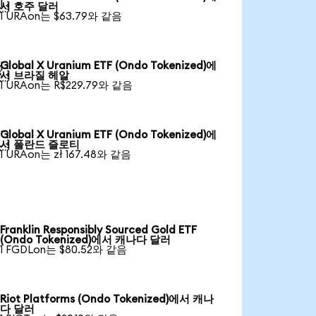

서 호주 달러
1 URAon는 $63.79와 같음
Global X Uranium ETF (Ondo Tokenized)에

서 브라질 헤알
1 URAon는 R$229.79와 같음
Global X Uranium ETF (Ondo Tokenized)에

서 폴란드 즐로티
1 URAon는 zł 167.48와 같음
Franklin Responsibly Sourced Gold ETF
(Ondo Tokenized)에서 캐나다 달러
1 FGDLon는 $80.52와 같음
Riot Platforms (Ondo Tokenized)에서 캐나
다 달러