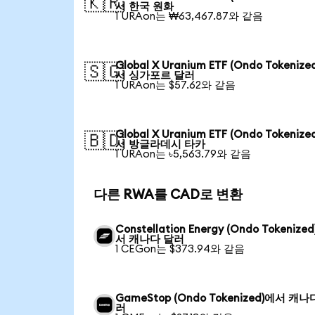
🇰🇷
서 한국 원화
1 URAon는 ₩63,467.87와 같음
Global X Uranium ETF (Ondo Tokenize
🇸🇬
서 싱가포르 달러
1 URAon는 $57.62와 같음
Global X Uranium ETF (Ondo Tokenize
🇧🇩
서 방글라데시 타카
1 URAon는 ৳5,563.79와 같음
다른 RWA를 CAD로 변환
Constellation Energy (Ondo Tokenize
서 캐나다 달러
1 CEGon는 $373.94와 같음
GameStop (Ondo Tokenized)에서 캐나
러