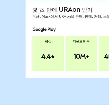
몇 초 만에 URAon 받기
MetaMask에서 URAon을 구매, 판매, 거래,
Google Play
평점
다운로드 수
4.4
10M+
4