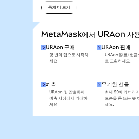
통계 더 보기
통계 더 보기
MetaMask에서 URAon 사
URAon 구매
URAon 판매
몇 번의 탭으로 시작하
URAon을(를) 현금
세요.
로 교환하세요.
예측
무기한 선물
URAon 및 암호화폐
최대 50배 레버리
예측 시장에서 거래하
토큰을 롱 또는 숏 
세요.
세요.