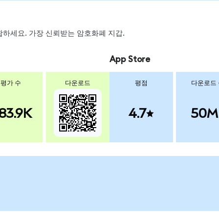
 스왑하세요. 가장 신뢰받는 암호화폐 지갑.
App Store
평가 수
다운로드
평점
다운로드
83.9K
4.7
50M