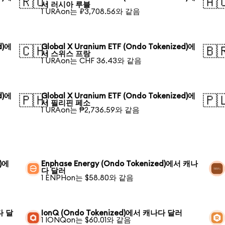
🇷🇺
🇦
서 러시아 루블
1 URAon는 ₽3,708.56와 같음
d)에
Global X Uranium ETF (Ondo Tokenized)에
🇨🇭
🇧
서 스위스 프랑
1 URAon는 CHF 36.43와 같음
d)에
Global X Uranium ETF (Ondo Tokenized)에
🇵🇭
🇵
서 필리핀 페소
1 URAon는 ₱2,736.59와 같음
d)에
Enphase Energy (Ondo Tokenized)에서 캐나
다 달러
1 ENPHon는 $58.80와 같음
다 달
IonQ (Ondo Tokenized)에서 캐나다 달러
1 IONQon는 $60.01와 같음