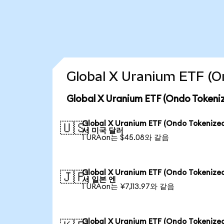
Global X Uranium ETF 
Global X Uranium ETF (Ondo Tok
Global X Uranium ETF (Ondo Tokenize
🇺🇸
서 미국 달러
1 URAon는 $45.08와 같음
Global X Uranium ETF (Ondo Tokenize
🇯🇵
서 일본 엔
1 URAon는 ¥7,113.97와 같음
Global X Uranium ETF (Ondo Tokenize